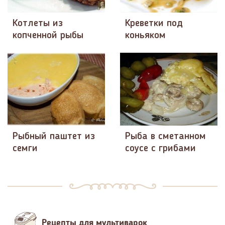
Котлеты из
Креветки под
копченной рыбы
коньяком
Рыбный паштет из
Рыба в сметанном
семги
соусе с грибами
Рецепты для мультиварок