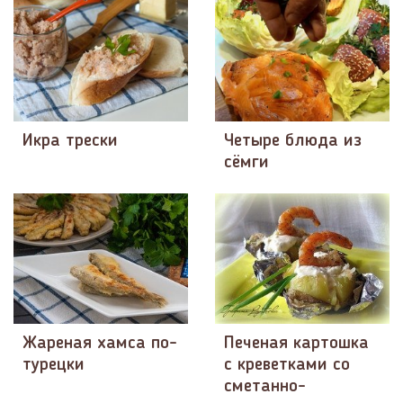
Икра трески
Четыре блюда из
сёмги
Жареная хамса по-
Печеная картошка
турецки
с креветками со
сметанно-