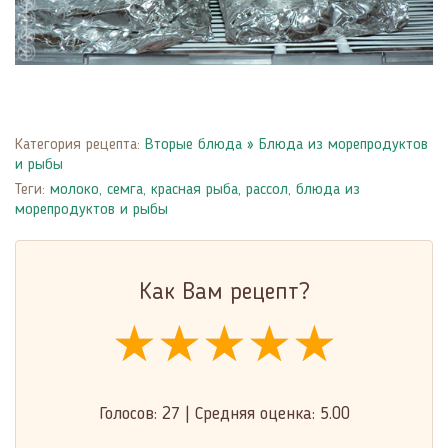
Категория рецепта:
Вторые блюда
»
Блюда из морепродуктов
и рыбы
Теги:
молоко
,
семга
,
красная рыба
,
рассол
,
блюда из
морепродуктов и рыбы
Как Вам рецепт?
★★★★★
★★★★★
★★★★★
Голосов:
27
|
Средняя оценка:
5.00