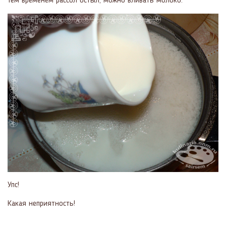
Тем временем рассол остыл, можно вливать молоко.
Упс!
Какая неприятность!