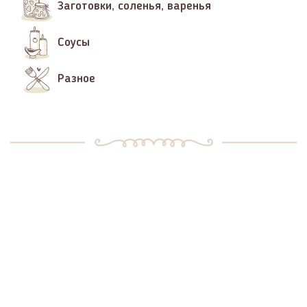
Заготовки, соленья, варенья
Соусы
Разное