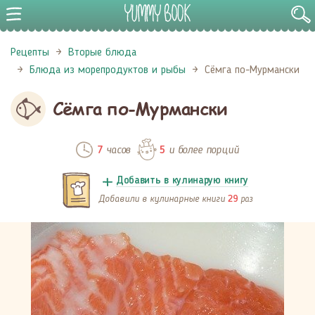
Рецепты
Вторые блюда
Блюда из морепродуктов и рыбы
Сёмга по-Мурмански
Сёмга по-Мурмански
часов
и более порций
7
5
Добавить в кулинарую книгу
Добавили в кулинарные книги
раз
29