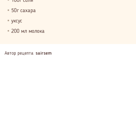
100г соли
50г сахара
уксус
200 мл молока
Автор рецепта:
sairsem