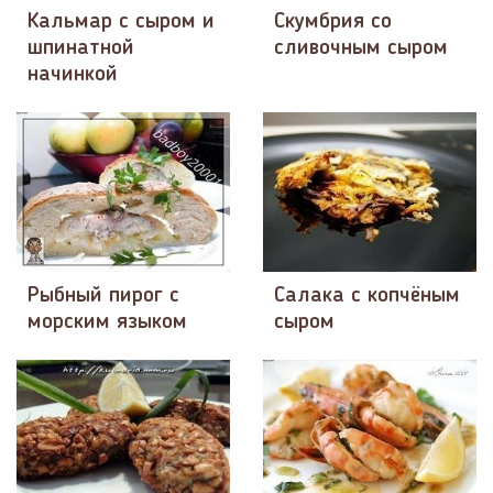
Кальмар с сыром и
Скумбрия со
шпинатной
сливочным сыром
начинкой
Рыбный пирог с
Салака с копчёным
морским языком
сыром