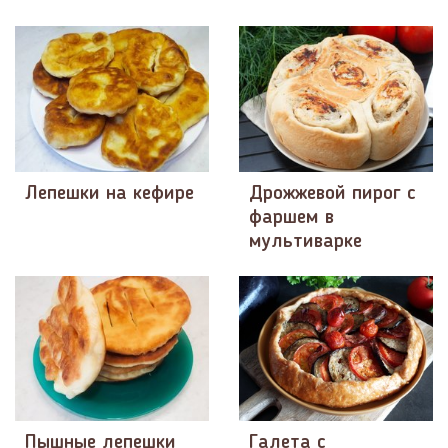
Лепешки на кефире
Дрожжевой пирог с
фаршем в
мультиварке
Пышные лепешки
Галета с