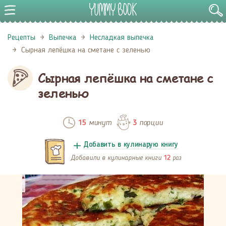
Рецепты
Выпечка
Несладкая выпечка
Сырная лепёшка на сметане с зеленью
Сырная лепёшка на сметане с
зеленью
минут
порции
15
3
Добавить в кулинарую книгу
Добавили в кулинарные книги
раз
12