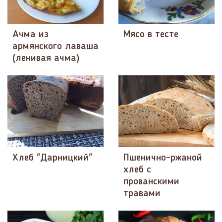
Ачма из
Мясо в тесте
армянского лаваша
(ленивая ачма)
Хлеб "Дарницкий"
Пшенично-ржаной
хлеб с
прованскими
травами