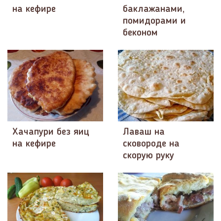
на кефире
баклажанами,
помидорами и
беконом
Хачапури без яиц
Лаваш на
на кефире
сковороде на
скорую руку