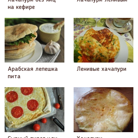
на кефире
Арабская лепешка
Ленивые хачапури
пита