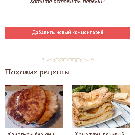
Хотите оставить первый?
Добавить новый комментарий
Похожие рецепты
Хачапури без яиц
Хачапури ленивый