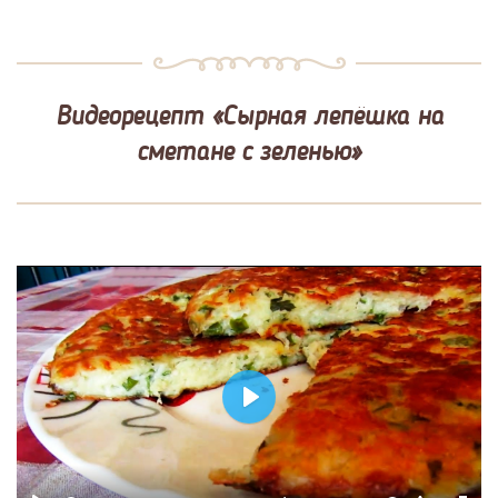
Видеорецепт «Сырная лепёшка на
сметане с зеленью»
Play