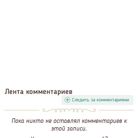
Лента комментариев
Следить за комментариями
Пока никто не оставлял комментариев к
этой записи.