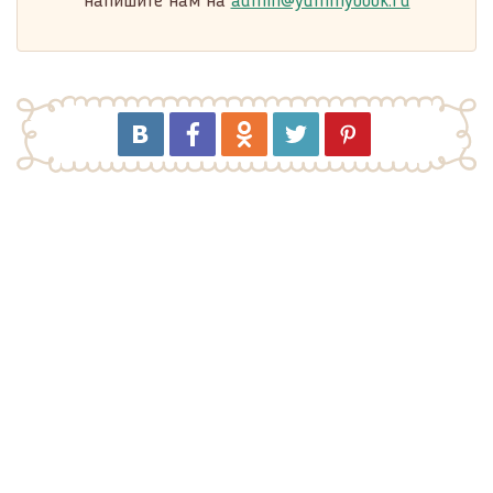
напишите нам на
admin@yummybook.ru