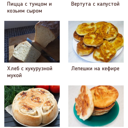
Пицца с тунцом и
Вертута с капустой
козьим сыром
Хлеб с кукурузной
Лепешки на кефире
мукой