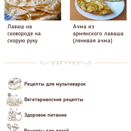
Лаваш на
Ачма из
сковороде на
армянского лаваша
скорую руку
(ленивая ачма)
Рецепты для мультиварок
Вегетарианские рецепты
Здоровое питание
Рецепты для детей