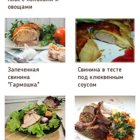
овощами
Запеченная
Свинина в тесте
свинина
под клюквенным
"Гармошка"
соусом