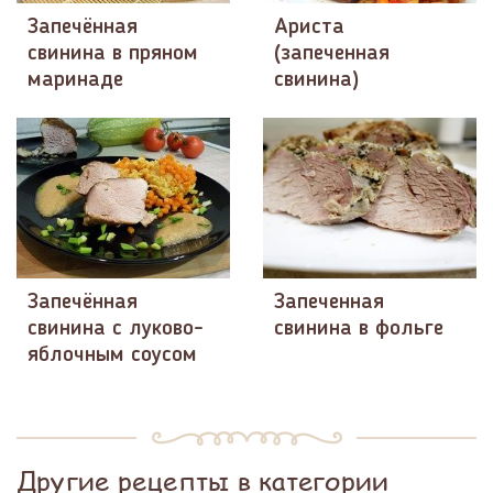
Запечённая
Ариста
свинина в пряном
(запеченная
маринаде
свинина)
Запечённая
Запеченная
свинина с луково-
свинина в фольге
яблочным соусом
Другие рецепты в категории