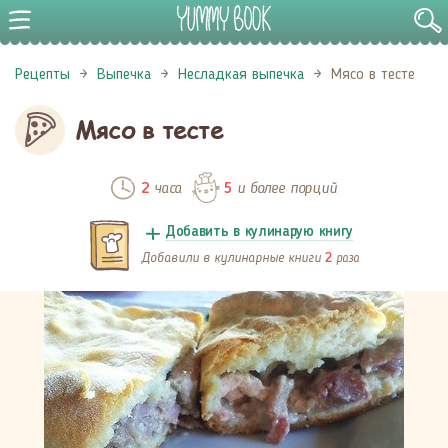
Рецепты
Выпечка
Несладкая выпечка
Мясо в тесте
Мясо в тесте
часа
и более порций
2
5
Добавить в кулинарую книгу
Добавили в кулинарные книги
раза
2