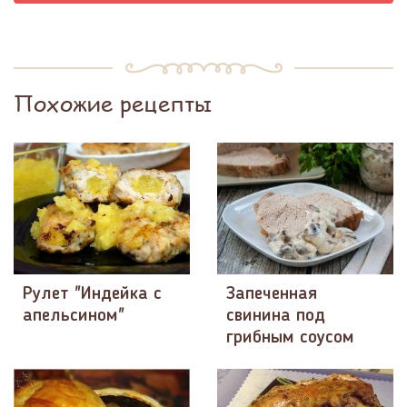
Похожие рецепты
Рулет "Индейка с
Запеченная
апельсином"
свинина под
грибным соусом