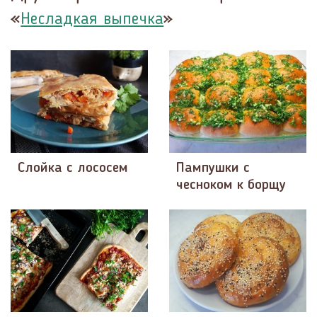
«
»
Несладкая выпечка
Слойка с лососем
Пампушки с
чесноком к борщу