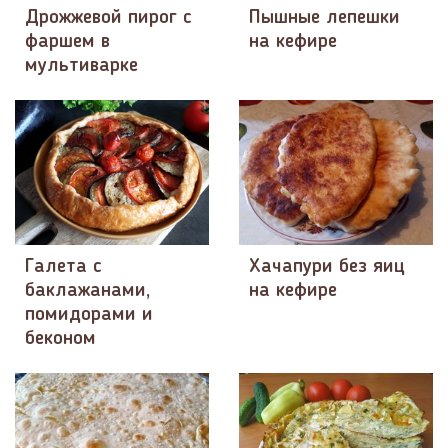
Дрожжевой пирог с
Пышные лепешки
фаршем в
на кефире
мультиварке
Галета с
Хачапури без яиц
баклажанами,
на кефире
помидорами и
беконом