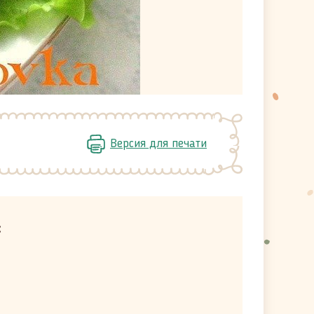
Версия для печати
: