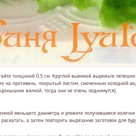
тайте толщиной 0,5 см. Круглой выемкой вырежьте лепешки
е на противень, покрытый листом, смоченным холодной водо
 «донышки» вилкой, тогда они не очень поднимутся).
мкой меньшего диаметра и уложите получившиеся колечки н
а раскатать, а затем повторить вырезание заготовок для бу