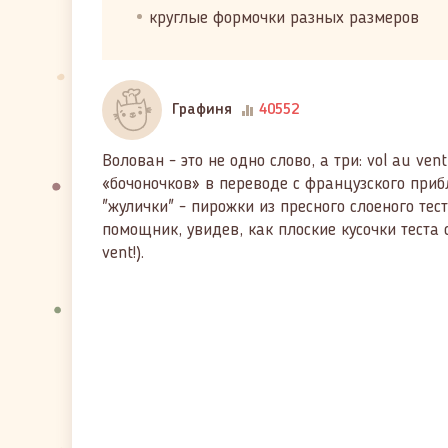
круглые формочки разных размеров
Графиня
40552
Волован - это не одно слово, а три: vol au ve
«бочоночков» в переводе с французского приб
"жулички" - пирожки из пресного слоеного т
помощник, увидев, как плоские кусочки теста с
vent!).