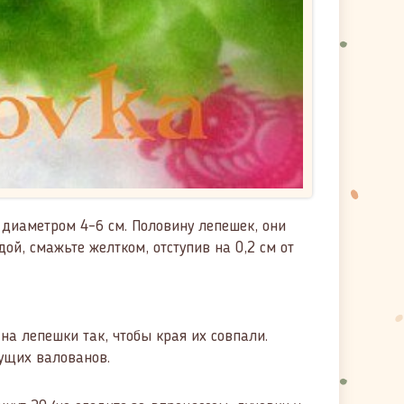
 диаметром 4–6 см. Половину лепешек, они
й, смажьте желтком, отступив на 0,2 см от
а лепешки так, чтобы края их совпали.
дущих валованов.