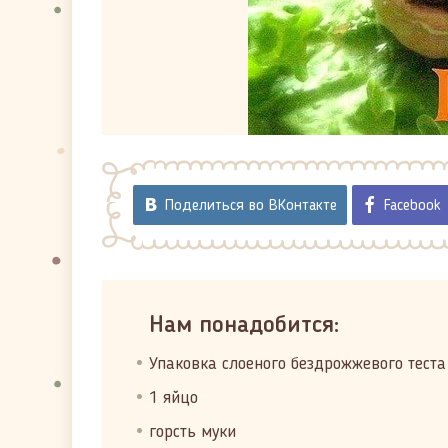
Поделиться во ВКонтакте
Facebook
Нам понадобится:
Упаковка слоеного бездрожжевого теста 
1 яйцо
горсть муки