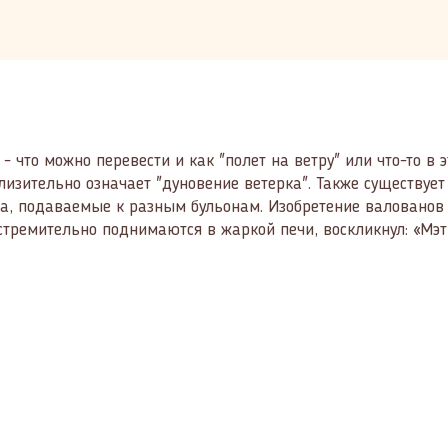
nt - что можно перевести и как "полeт на ветру" или что-то 
лизительно означает "дуновение ветерка". Также существует
еста, подаваемые к разным бульонам. Изобретение валовано
тремительно поднимаются в жаркой печи, воскликнул: «Мэтр, 