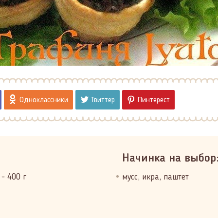
Одноклассники
Твиттер
Пинтерест
Начинка на выбор
- 400 г
мусс, икра, паштет