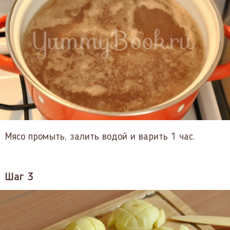
Мясо промыть, залить водой и варить 1 час.
Шаг 3