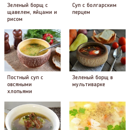
Зеленый борщ с
Суп с болгарским
щавелем, яйцами и
перцем
рисом
Постный суп с
Зеленый борщ в
овсяными
мультиварке
хлопьями