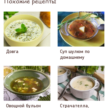
Похожие рецепты
Довга
Суп шулюм по
домашнему
Овощной бульон
Страчателла,