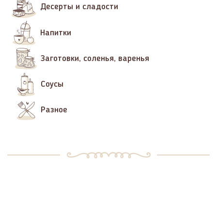
Десерты и сладости
Напитки
Заготовки, соленья, варенья
Соусы
Разное