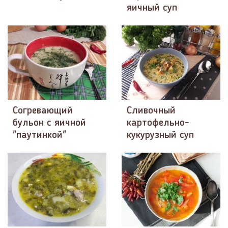
яичный суп
Согревающий
Сливочный
бульон с яичной
картофельно-
"паутинкой"
кукурузный суп