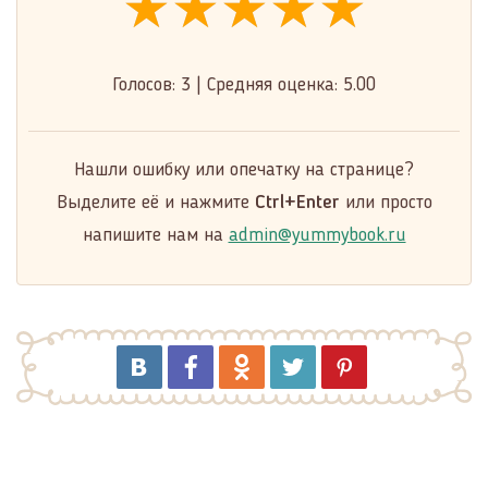
★★★★★
★★★★★
★★★★★
Голосов:
3
|
Средняя оценка:
5.00
Нашли ошибку или опечатку на странице?
Выделите её и нажмите
Ctrl+Enter
или просто
напишите нам на
admin@yummybook.ru