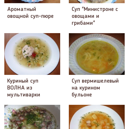
Ароматный
Суп "Министроне с
овощной суп-пюре
овощами и
грибами"
Куриный суп
Суп вермишелевый
ВОЛНА из
на курином
мультиварки
бульоне