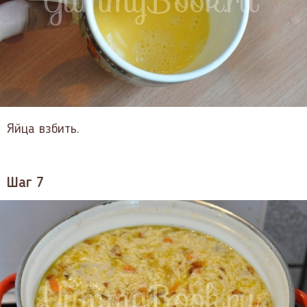
Яйца взбить.
Шаг 7