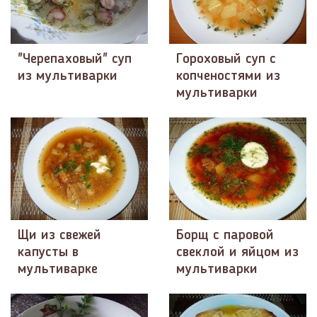
"Черепаховый" суп
Гороховый суп с
из мультиварки
копченостями из
мультиварки
Щи из свежей
Борщ с паровой
капусты в
свеклой и яйцом из
мультиварке
мультиварки