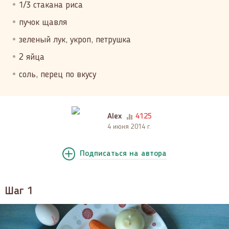
1/3 стакана риса
пучoк щавля
зеленый лук, укроп, петрушка
2 яйца
соль, перец по вкусу
Alex
4125
4 июня 2014 г.
Подписаться
на автора
Шаг 1