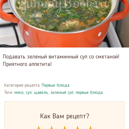
Подавать зеленый витаминный суп со сметаной!
Приятного аппетита!
Категория рецепта:
Первые блюда
Теги:
мясо
,
суп
,
щавель
,
зеленый суп
,
первые блюда
Как Вам рецепт?