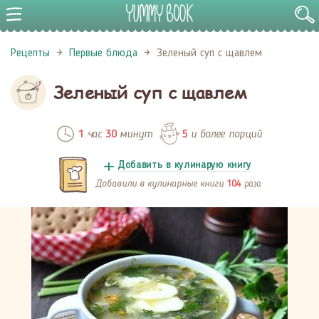
Рецепты
Первые блюда
Зеленый суп с щавлем
Зеленый суп с щавлем
час
минут
и более порций
1
30
5
Добавить в кулинарую книгу
Добавили в кулинарные книги
раза
104