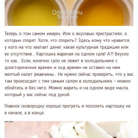
Теперь о том самом «жире». Или о вкусовых пристрастиях, о
которых спорят. Хотя, что спорить? Здесь кому что нравится,
у кого на что хватает денег, какая культурная традиция или
ее отсутствие... Картошка жареная на одном сале! А?! Вкусно
то как... Если, конечно сало не лежит в холодильнике с
доисторических времен и ход времен не оставил на нем
желтый налет ржавчины... Не нужно сейчас проверять, что у вас
там происходит с тем самым салом в холодильнике – можно
обойтись и без него. Можно жарить и на одном виде масла,
который у вас сейчас под рукой.
Главное сковородку хорошо прогреть и посолить картошку не
в начале, а в конце.