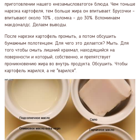
приготовлении нашего «незамысловатого» блюда. Чем тоньше
нарезка картофеля, тем больше жира он впитывает. Брусочки –
впитывают около 10% , соломка – до 30%. Вспоминаем
макдоналдс. Делаем выводы.
После нарезки картофель промыть, а потом обсушить
бумажным полотенцем. Для чего это делается? Мыть. Для
того чтобы смыть лишний крахмал, находящийся на
поверхности и который, собственно, и препятствует
проникновению жира во внутрь продукта. Обсушить. Чтобы
картофель жарился, а не "варился".