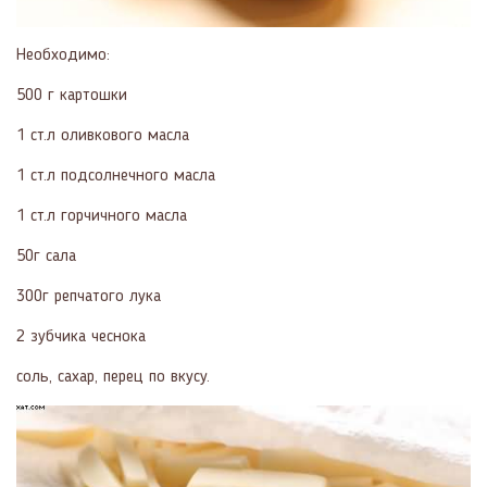
Необходимо:
500 г картошки
1 ст.л оливкового масла
1 ст.л подсолнечного масла
1 ст.л горчичного масла
50г сала
300г репчатого лука
2 зубчика чеснока
соль, сахар, перец по вкусу.