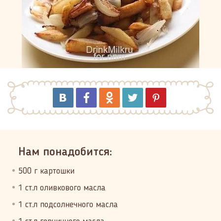
Нам понадобится:
500 г картошки
1 ст.л оливкового масла
1 ст.л подсолнечного масла