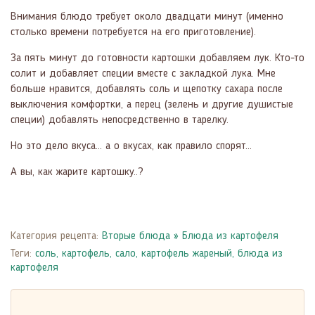
Внимания блюдо требует около двадцати минут (именно
столько времени потребуется на его приготовление).
За пять минут до готовности картошки добавляем лук. Кто-то
солит и добавляет специи вместе с закладкой лука. Мне
больше нравится, добавлять соль и щепотку сахара после
выключения комфортки, а перец (зелень и другие душистые
специи) добавлять непосредственно в тарелку.
Но это дело вкуса... а о вкусах, как правило спорят...
А вы, как жарите картошку..?
Категория рецепта:
Вторые блюда
»
Блюда из картофеля
Теги:
соль
,
картофель
,
сало
,
картофель жареный
,
блюда из
картофеля