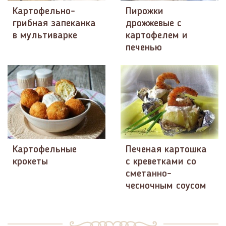
Картофельно-
Пирожки
грибная запеканка
дрожжевые с
в мультиварке
картофелем и
печенью
Картофельные
Печеная картошка
крокеты
с креветками со
сметанно-
чесночным соусом