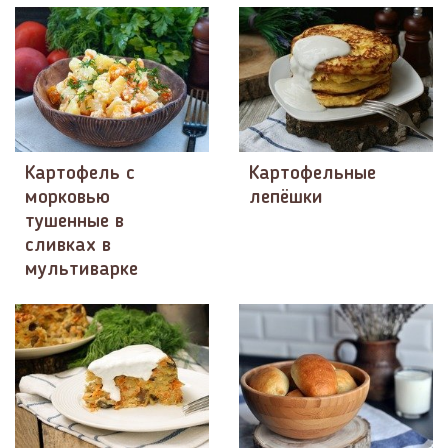
Картофель с
Картофельные
морковью
лепёшки
тушенные в
сливках в
мультиварке