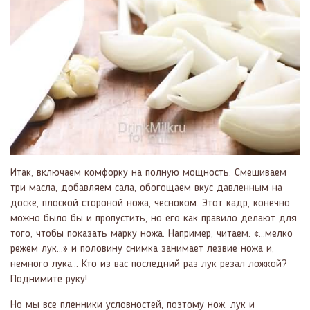
Итак, включаем комфорку на полную мощность. Смешиваем
три масла, добавляем сала, обогощаем вкус давленным на
доске, плоской стороной ножа, чесноком. Этот кадр, конечно
можно было бы и пропустить, но его как правило делают для
того, чтобы показать марку ножа. Например, читаем: «...мелко
режем лук...» и половину снимка занимает лезвие ножа и,
немного лука... Кто из вас последний раз лук резал ложкой?
Поднимите руку!
Но мы все пленники условностей, поэтому нож, лук и