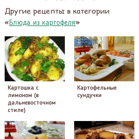
Другие рецепты в категории
«
»
Блюда из картофеля
Картошка c
Картофельные
лимоном (в
сундучки
дальневосточном
стиле)