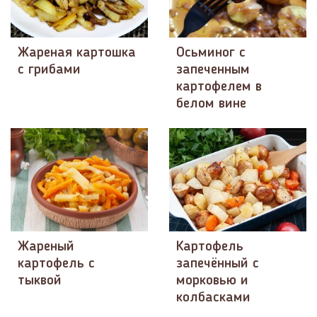
Жареная картошка
Осьминог с
с грибами
запеченным
картофелем в
белом вине
Жареный
Картофель
картофель с
запечённый с
тыквой
морковью и
колбасками