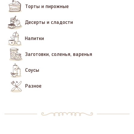
Торты и пирожные
Десерты и сладости
Напитки
Заготовки, соленья, варенья
Соусы
Разное