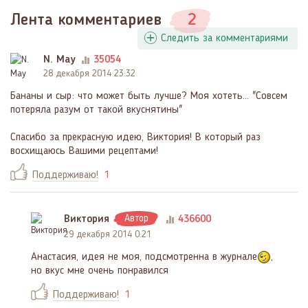
Лента комментариев
2
Следить за комментариями
N. May
35054
28 декабря 2014 23:32
Бананы и сыр: что может быть лучше? Моя хотеть... "Совсем
потеряла разум от такой вкуснятины"
Спасибо за прекрасную идею, Виктория! В который раз
восхищаюсь Вашими рецептами!
Поддерживаю!
1
Виктория
Автор
436600
29 декабря 2014 0:21
Анастасия, идея не моя, подсмотренна в журнале
,
но вкус мне очень понравился
Поддерживаю!
1