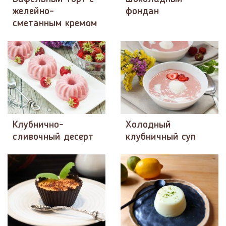
желейно-
фондан
сметанным кремом
Клубнично-
Холодный
сливочный десерт
клубничный суп