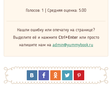
Голосов:
1
|
Средняя оценка:
5.00
Нашли ошибку или опечатку на странице?
Выделите её и нажмите
Ctrl+Enter
или просто
напишите нам на
admin@yummybook.ru