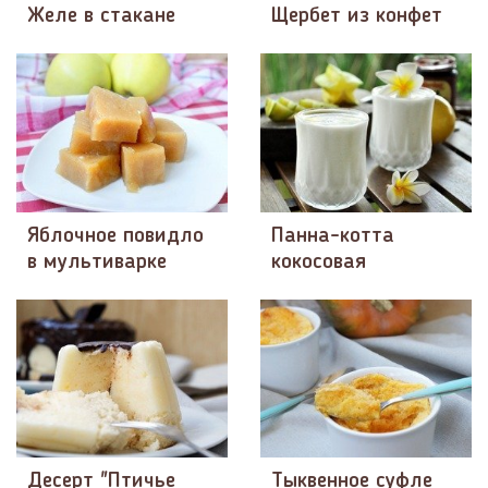
Желе в стакане
Щербет из конфет
Яблочное повидло
Панна-котта
в мультиварке
кокосовая
Десерт "Птичье
Тыквенное суфле