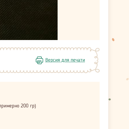
Версия для печати
примерно 200 гр)