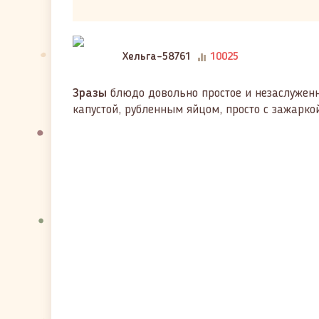
Хельга-58761
10025
Зразы
блюдо довольно простое и незаслуженно
капустой, рубленным яйцом, просто с зажаркой