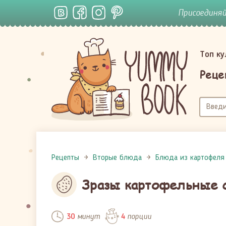
Присоединя
Топ к
Реце
Рецепты
Вторые блюда
Блюда из картофеля
Зразы картофельные 
минут
порции
30
4