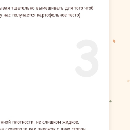
бывая тщательно вымешивать для того чтоб
у нас получается картофельное тесто)
3
нной плотности, не слишком жидкое.
а сковороде как пирожок с двух сторон