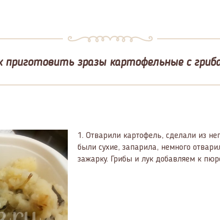
к приготовить зразы картофельные с гриб
1.
Отварили картофель, сделали из не
были сухие, запарила, немного отвари
зажарку. Грибы и лук добавляем к пю