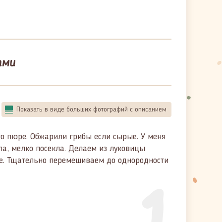
ами
Показать в виде больших фотографий с описанием
го пюре. Обжарили грибы если сырые. У меня
ла, мелко посекла. Делаем из луковицы
ре. Тщательно перемешиваем до однородности
1