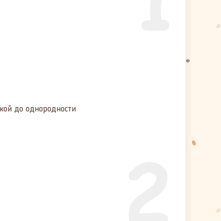
кой до однородности
2