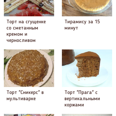
Торт на сгущенке
Тирамису за 15
со сметанным
минут
кремом и
черносливом
Торт "Сникерс" в
Торт "Прага" с
мультиварке
вертикальными
коржами