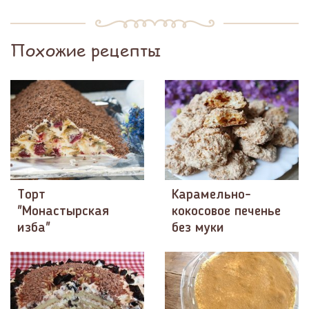
Похожие рецепты
Торт
Карамельно-
"Монастырская
кокосовое печенье
изба"
без муки