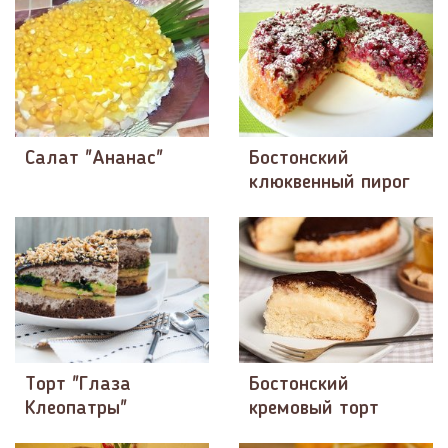
Салат "Ананас"
Бостонский
клюквенный пирог
Торт "Глаза
Бостонский
Клеопатры"
кремовый торт