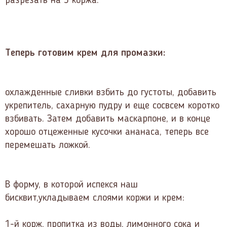
разрезать на 3 коржа.
Теперь готовим крем для промазки:
охлажденные сливки взбить до густоты, добавить
укрепитель, сахарную пудру и еще сосвсем коротко
взбивать. Затем добавить маскарпоне, и в конце
хорошо отцеженные кусочки ананаса, теперь все
перемешать ложкой.
В форму, в которой испекся наш
бисквит,укладываем слоями коржи и крем:
1-й корж, пропитка из воды, лимонного сока и