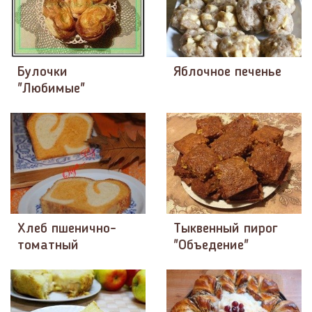
Булочки
Яблочное печенье
"Любимые"
Хлеб пшенично-
Тыквенный пирог
томатный
"Объедение"