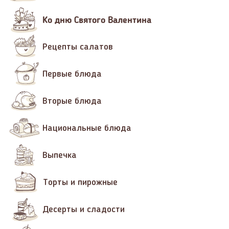
Ко дню Святого Валентина
Рецепты салатов
Первые блюда
Вторые блюда
Национальные блюда
Выпечка
Торты и пирожные
Десерты и сладости