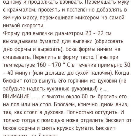
одному и продолжать взбивать. Перемешать муку
с крахмалом, просеять и постепенно добавлять в
яичную массу, перемешивая миксером на самой
низкой скорости.
Форму для выпечки диаметром 20 - 22 см
выкладываем бумагой для выпечки (обрисовать
дно формы и вырезать). Бока формы ничем не
смазывать. Перелить в форму тесто. Печь при
температуре 160 - 170 ° С в течение примерно 30
- 40 минут (или дольше, до сухой палочки). Когда
бисквит готов вынуть его горячим из духовки (не
забудьте надеть кухонные рукавицы!) и.....
ВНИМАНИЕ!........ с высоты около 60 см бросить его
на пол или на стол. Бросаем, конечно, дном вниз,
так, как стоял в духовке. Полностью остудить. И
только тогда с помощью ножа отделить бисквит от
боков формы и снять кружок бумаги. Бисквит