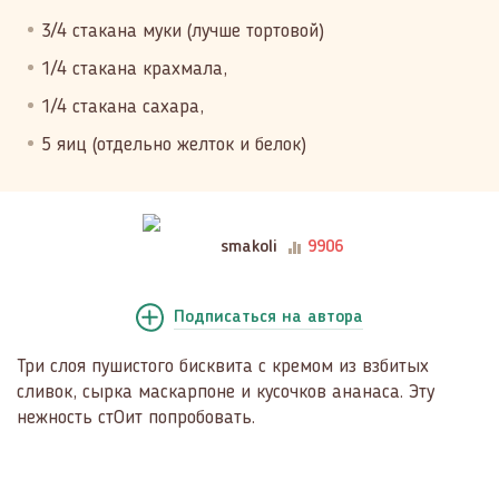
3/4 стакана муки (лучше тортовой)
1/4 стакана крахмала,
1/4 стакана сахара,
5 яиц (отдельно желток и белок)
smakoli
9906
Подписаться
на автора
Три слоя пушистого бисквита с кремом из взбитых
сливок, сырка маскарпоне и кусочков ананаса. Эту
нежность стОит попробовать.