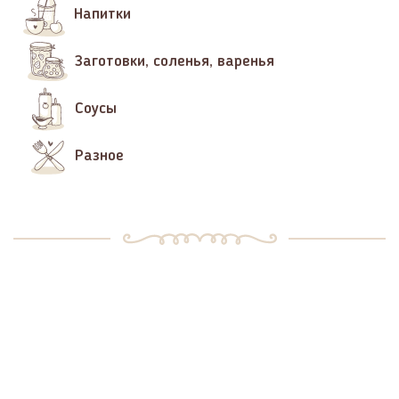
Напитки
Заготовки, соленья, варенья
Соусы
Разное