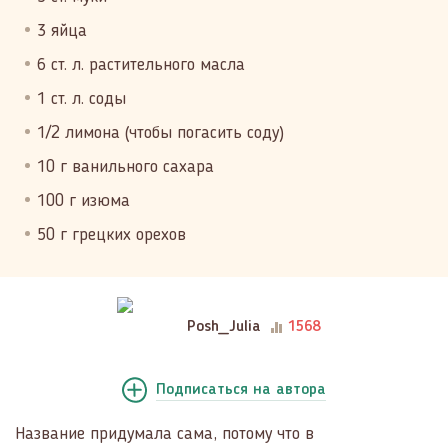
3 яйца
6 ст. л. растительного масла
1 ст. л. соды
1/2 лимона (чтобы погасить соду)
10 г ванильного сахара
100 г изюма
50 г грецких орехов
Posh_Julia
1568
Подписаться
на автора
Название придумала сама, потому что в