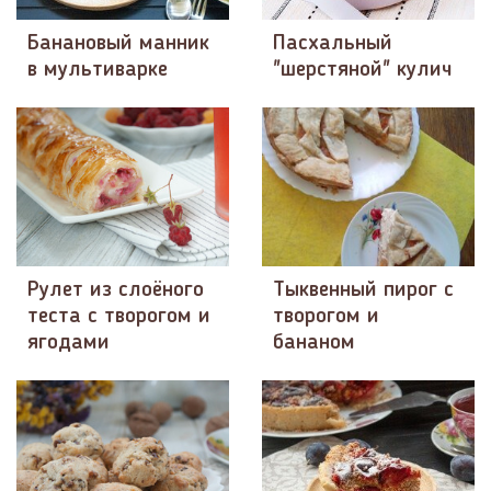
Банановый манник
Пасхальный
в мультиварке
"шерстяной" кулич
Рулет из слоёного
Тыквенный пирог с
теста с творогом и
творогом и
ягодами
бананом