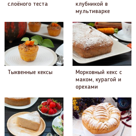
слоёного теста
клубникой в
мультиварке
Тыквенные кексы
Морковный кекс с
маком, курагой и
орехами