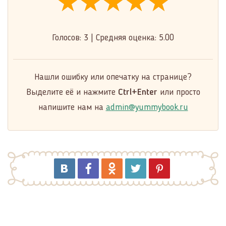
★★★★★
★★★★★
★★★★★
Голосов:
3
|
Средняя оценка:
5.00
Нашли ошибку или опечатку на странице?
Выделите её и нажмите
Ctrl+Enter
или просто
напишите нам на
admin@yummybook.ru