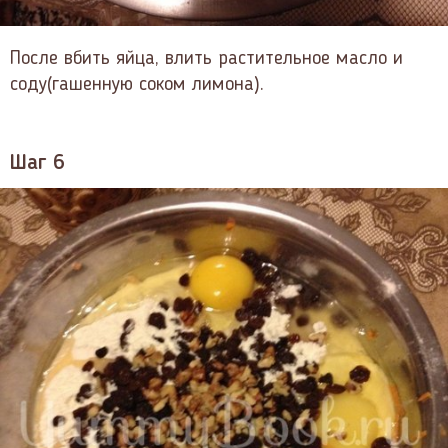
После вбить яйца, влить растительное масло и
соду(гашенную соком лимона).
Шаг 6