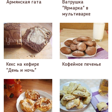
Армянская гата
Ватрушка
"Ярмарка" в
мультиварке
Кекс на кефире
Кофейное печенье
"День и ночь"