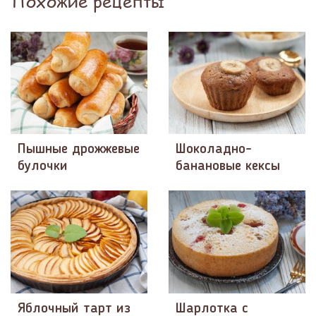
Похожие рецепты
Пышные дрожжевые
Шоколадно-
булочки
банановые кексы
Яблочный тарт из
Шарлотка с