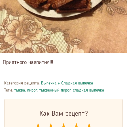
Приятного чаепития!!!
Категория рецепта:
Выпечка
»
Сладкая выпечка
Теги:
тыква
,
пирог
,
тыквенный пирог
,
сладкая выпечка
Как Вам рецепт?