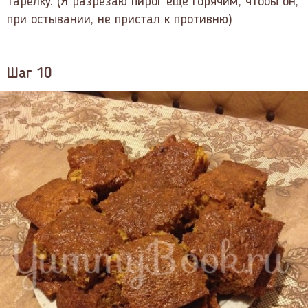
тарелку. (Я разрезаю пирог еще горячим, чтобы он,
при остывании, не пристал к противню)
Шаг 10