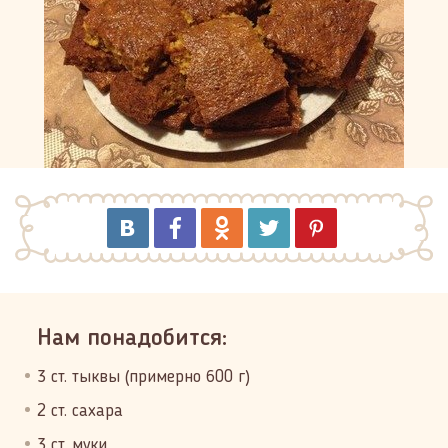
Нам понадобится:
3 ст. тыквы (примерно 600 г)
2 ст. сахара
3 ст. муки