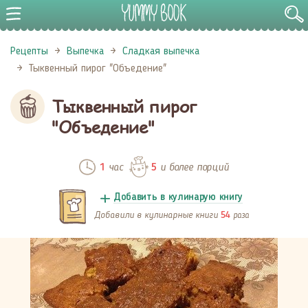
Рецепты
Выпечка
Сладкая выпечка
Тыквенный пирог "Объедение"
Тыквенный пирог
"Объедение"
час
и более порций
1
5
Добавить в кулинарую книгу
Добавили в кулинарные книги
раза
54