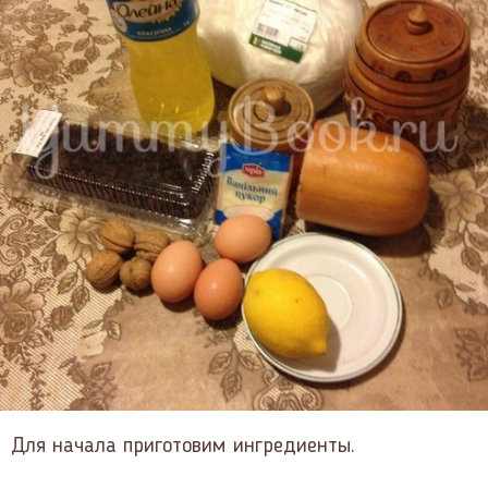
Для начала приготовим ингредиенты.