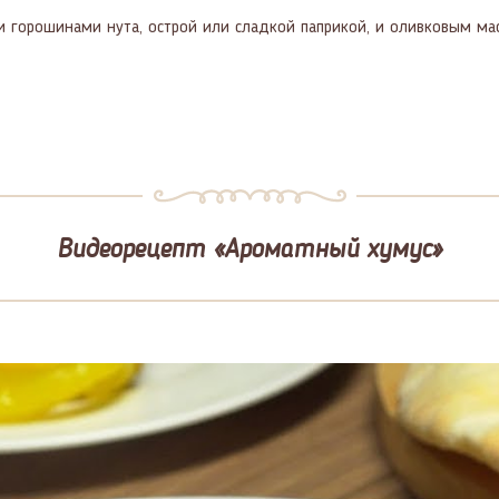
горошинами нута, острой или сладкой паприкой, и оливковым масл
Видеорецепт «Ароматный хумус»