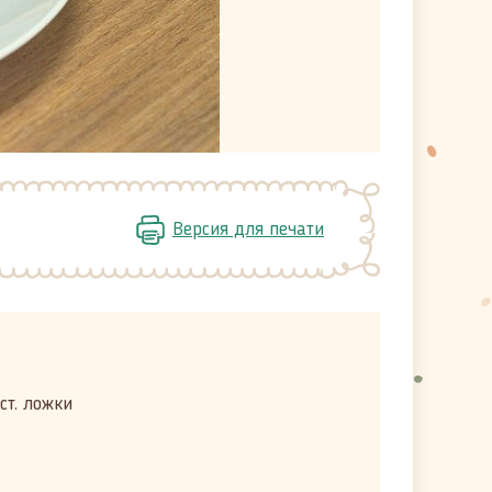
Версия для печати
ст. ложки