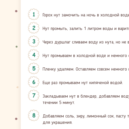
Горох нут замочить на ночь в холодной воде
Нут промыть, залить 1 литром воды и варить
Через дуршлаг сливаем воду из нута, но не 
Нут промываем в холодной воде и немного е
Пленку удаляем. Оставляем совсем немного 
Еще раз промываем нут кипяченой водой.
Закладываем нут в блендер, добавляем воду
течении 5 минут.
Добавляем соль, зиру, лимонный сок, пасту
для украшения.