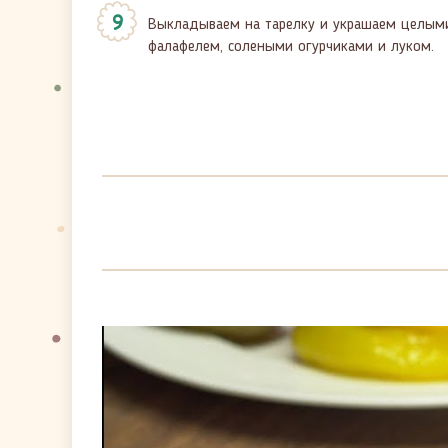
Выкладываем на тарелку и украшаем целыми 
фалафелем, солеными огурчиками и луком.