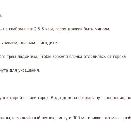
.
 на слабом огне 2,5-3 часа, горох должен быть мягким.
выливаем, она нам пригодится.
го трём ладонями, чтобы верхняя пленка отделилась от гороха.
нута для украшения.
 в которой варили горох. Вода должна покрыть нут полностью, н
 тхины, измельчённый чеснок, кинзу и 100 мл оливкового масла, в