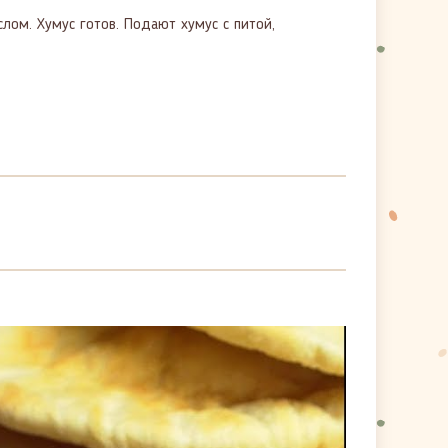
ом. Хумус готов. Подают хумус с питой,