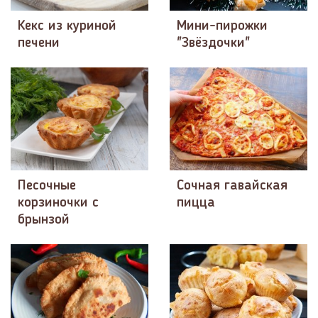
Кекс из куриной
Мини-пирожки
печени
"Звёздочки"
Песочные
Сочная гавайская
корзиночки с
пицца
брынзой