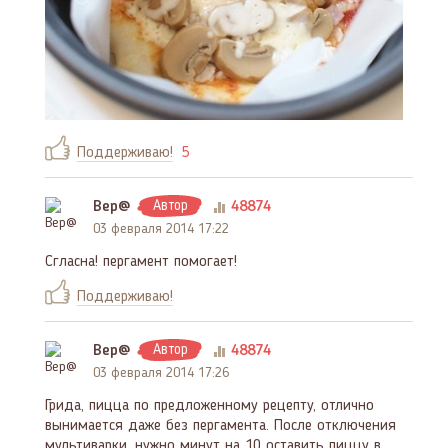
Поддерживаю!
5
Вер@
Автор
48874
03 февраля 2014 17:22
Сгласна! пергамент помогает!
Поддерживаю!
Вер@
Автор
48874
03 февраля 2014 17:26
Грида, пицца по предложенному рецепту, отлично
вынимается даже без пергамента. После отключения
мультиварки, нужно минут на 10 оставить пиццу в