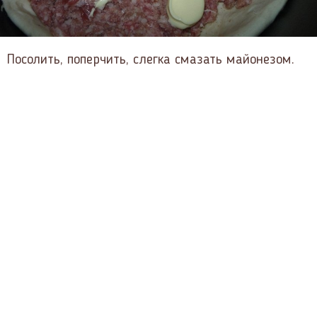
Посолить, поперчить, слегка смазать майонезом.