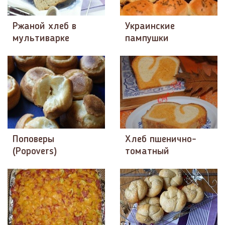
Ржаной хлеб в
Украинские
мультиварке
пампушки
Поповеры
Хлеб пшенично-
(Popovers)
томатный