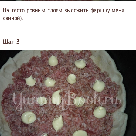
На тесто ровным слоем выложить фарш (у меня
свиной).
Шаг 3