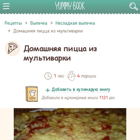
Рецепты
Выпечка
Несладкая выпечка
Домашняя пицца из мультиварки
Домашняя пицца из
мультиварки
час
порции
1
4
Добавить в кулинарую книгу
Добавили в кулинарные книги
раз
1121