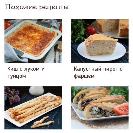
Похожие рецепты
Киш с луком и
Капустный пирог с
тунцом
фаршем