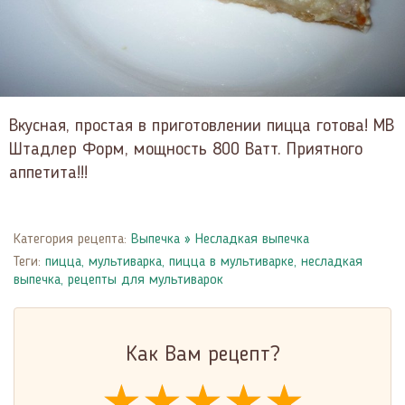
Вкусная, простая в приготовлении пицца готова! МВ
Штадлер Форм, мощность 800 Ватт. Приятного
аппетита!!!
Категория рецепта:
Выпечка
»
Несладкая выпечка
Теги:
пицца
,
мультиварка
,
пицца в мультиварке
,
несладкая
выпечка
,
рецепты для мультиварок
Как Вам рецепт?