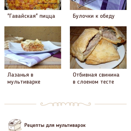
"Гавайская" пицца
Булочки к обеду
Лазанья в
Отбивная свинина
мультиварке
в слоеном тесте
Рецепты для мультиварок