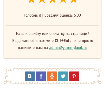
★★★★★
★★★★★
★★★★★
Голосов:
8
|
Средняя оценка:
5.00
Нашли ошибку или опечатку на странице?
Выделите её и нажмите
Ctrl+Enter
или просто
напишите нам на
admin@yummybook.ru