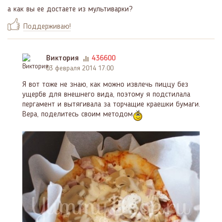
а как вы ее достаете из мультиварки?
Поддерживаю!
Виктория
436600
03 февраля 2014 17:00
Я вот тоже не знаю, как можно извлечь пиццу без
ущербв для внешнего вида, поэтому я подстилала
пергамент и вытягивала за торчащие краешки бумаги.
Вера, поделитесь своим методом