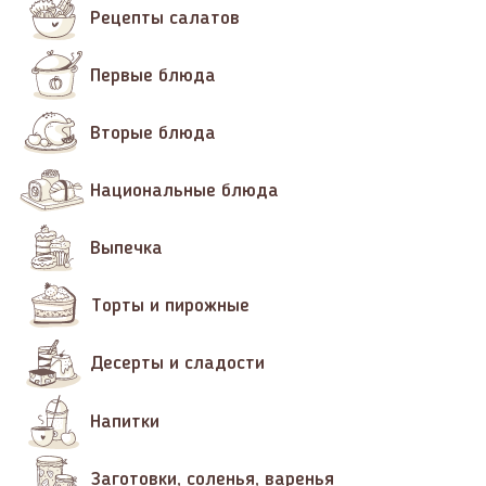
Рецепты салатов
Первые блюда
Вторые блюда
Национальные блюда
Выпечка
Торты и пирожные
Десерты и сладости
Напитки
Заготовки, соленья, варенья