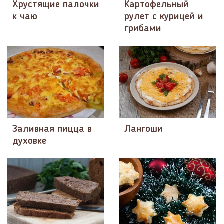
Хрустящие палочки
Картофельный
к чаю
рулет с курицей и
грибами
Заливная пицца в
Лангоши
духовке