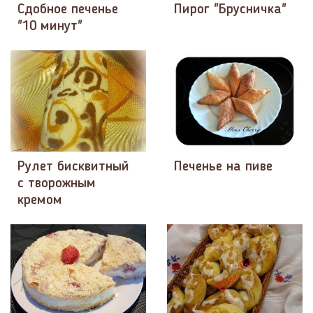
Сдобное печенье
Пирог "Брусничка"
"10 минут"
Рулет бисквитный
Печенье на пиве
с творожным
кремом