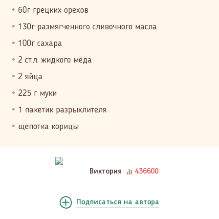
60г грецких орехов
130г размягченного сливочного масла
100г сахара
2 ст.л. жидкого мёда
2 яйца
225 г муки
1 пакетик разрыхлителя
щепотка корицы
Виктория
436600
Подписаться
на автора