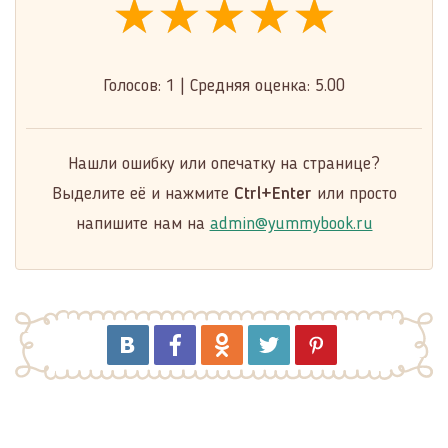
★★★★★
★★★★★
★★★★★
Голосов:
1
|
Средняя оценка:
5.00
Нашли ошибку или опечатку на странице?
Выделите её и нажмите
Ctrl+Enter
или просто
напишите нам на
admin@yummybook.ru