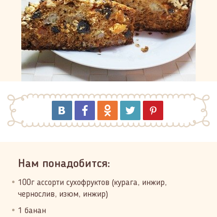
Нам понадобится:
100г ассорти сухофруктов (курага, инжир,
чернослив, изюм, инжир)
1 банан