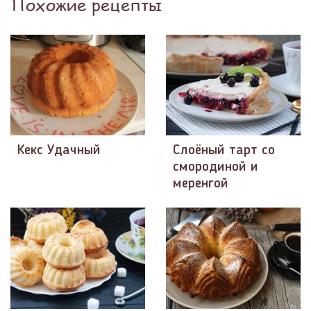
Похожие рецепты
Кекс Удачный
Слоёный тарт со
смородиной и
меренгой