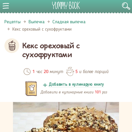
Рецепты
Выпечка
Сладкая выпечка
Кекс ореховый с сухофруктами
Кекс ореховый с
сухофруктами
час
минут
и более порций
1
20
5
Добавить в кулинарую книгу
Добавили в кулинарные книги
раз
101