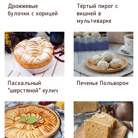
Дрожжевые
Тёртый пирог с
булочки с корицей
вишней в
мультиварке
Пасхальный
Печенье Польворон
"шерстяной" кулич