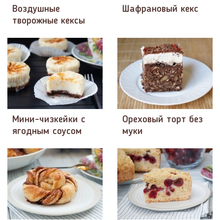
Воздушные
Шафрановый кекс
творожные кексы
Мини-чизкейки с
Ореховый торт без
ягодным соусом
муки