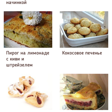
начинкой
Пирог на лимонаде
Кокосовое печенье
с киви и
штрейзелем