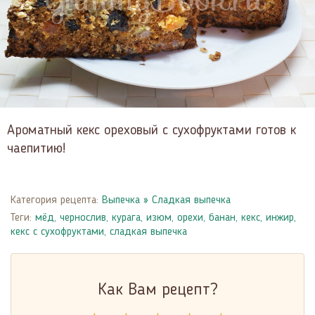
Ароматный кекс ореховый с сухофруктами готов к
чаепитию!
Категория рецепта:
Выпечка
»
Сладкая выпечка
Теги:
мёд
,
чернослив
,
курага
,
изюм
,
орехи
,
банан
,
кекс
,
инжир
,
кекс с сухофруктами
,
сладкая выпечка
Как Вам рецепт?