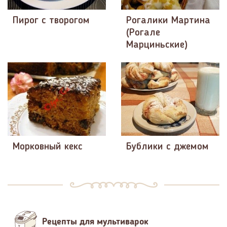
Пирог с творогом
Рогалики Мартина
(Рогале
Марциньские)
Морковный кекс
Бублики с джемом
Рецепты для мультиварок