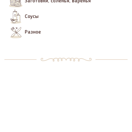
Заготовки, соленья, варенья
Соусы
Разное