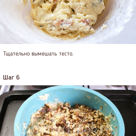
Тщательно вымешать тесто.
Шаг 6