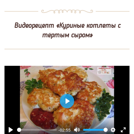
Видеорецепт «Куриные котлеты с
тёртым сыром»
Play
-02:55