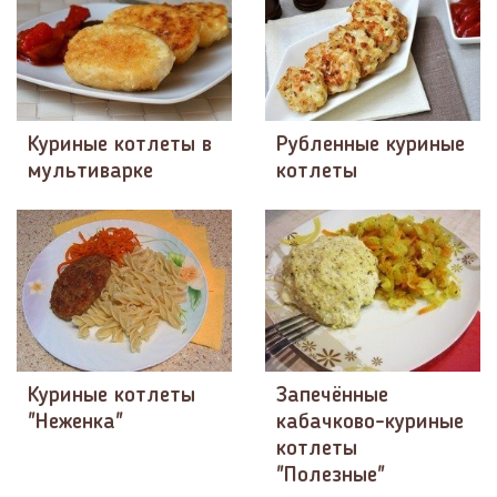
Куриные котлеты в
Рубленные куриные
мультиварке
котлеты
Куриные котлеты
Запечённые
"Неженка"
кабачково-куриные
котлеты
"Полезные"