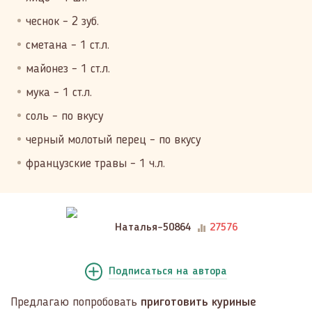
чеснок – 2 зуб.
сметана – 1 ст.л.
майонез – 1 ст.л.
мука – 1 ст.л.
соль – по вкусу
черный молотый перец – по вкусу
французские травы – 1 ч.л.
Наталья-50864
27576
Подписаться
на автора
Предлагаю попробовать
приготовить куриные