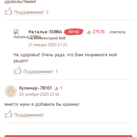
удовольствием!
Поддерживаю!
2
Наталья-50864
Автор
27576
ответила
на комментарий
kitt
21 января 2020 21:22
На здоровье! Очень рада, что Вам понравился мой
рецепт!
Поддерживаю!
1
Кулинар-78161
1
20 октября 2020 23:45
вместо муки я добавила бы крахмал
Поддерживаю!