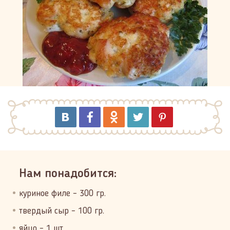
Нам понадобится:
куриное филе – 300 гр.
твердый сыр – 100 гр.
яйцо – 1 шт.