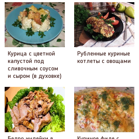
Курица с цветной
Рубленные куриные
капустой под
котлеты с овощами
сливочным соусом
и сыром (в духовке)
Бедро индейки в
Куриное филе с