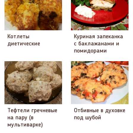
Котлеты
Куриная запеканка
диетические
с баклажанами и
помидорами
Тефтели гречневые
Отбивные в духовке
на пару (в
под шубой
мультиварке)