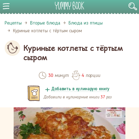
Рецепты
Вторые блюда
Блюда из птицы
Куриные котлеты с тёртым сыром
Куриные котлеты с тёртым
сыром
минут
порции
30
4
Добавить в кулинарую книгу
Добавили в кулинарные книги
раз
37