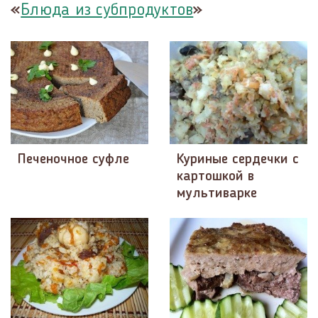
«
»
Блюда из субпродуктов
Печеночное суфле
Куриные сердечки с
картошкой в
мультиварке