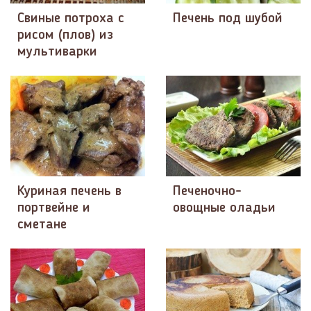
Свиные потроха с
Печень под шубой
рисом (плов) из
мультиварки
Куриная печень в
Печеночно-
портвейне и
овощные оладьи
сметане