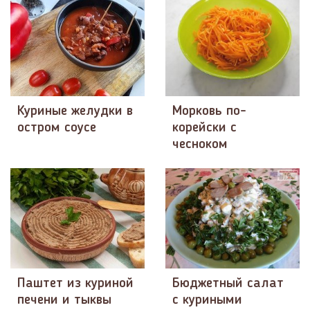
Куриные желудки в
Морковь по-
остром соусе
корейски с
чесноком
Паштет из куриной
Бюджетный салат
печени и тыквы
с куриными