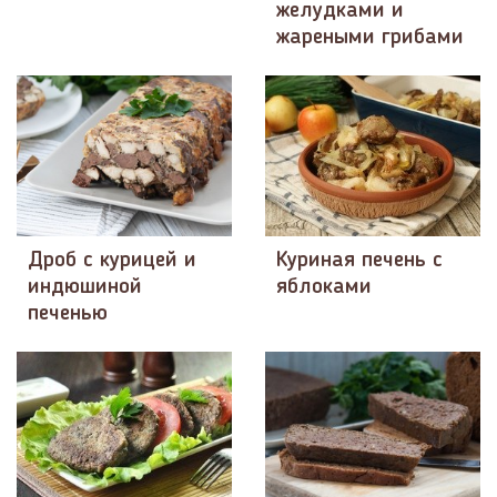
желудками и
жареными грибами
Дроб с курицей и
Куриная печень с
индюшиной
яблоками
печенью