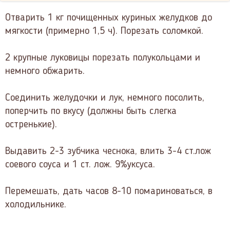
Отварить 1 кг почищенных куриных желудков до
мягкости (примерно 1,5 ч). Порезать соломкой.
2 крупные луковицы порезать полукольцами и
немного обжарить.
Соединить желудочки и лук, немного посолить,
поперчить по вкусу (должны быть слегка
остренькие).
Выдавить 2-3 зубчика чеснока, влить 3-4 ст.лож
соевого соуса и 1 ст. лож. 9%уксуса.
Перемешать, дать часов 8-10 помариноваться, в
холодильнике.