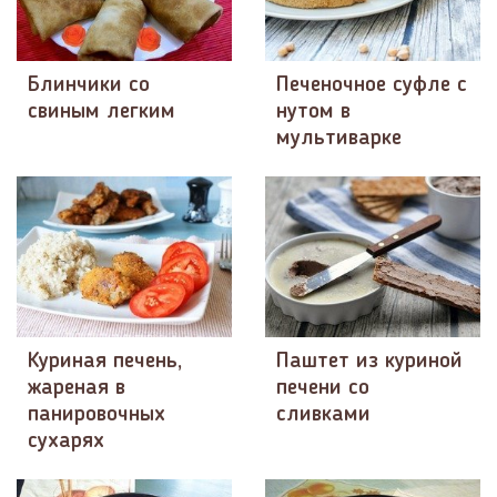
Блинчики со
Печеночное суфле с
свиным легким
нутом в
мультиварке
Куриная печень,
Паштет из куриной
жареная в
печени со
панировочных
сливками
сухарях