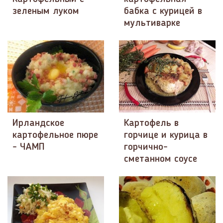
зеленым луком
бабка с курицей в
мультиварке
Ирландское
Картофель в
картофельное пюре
горчице и курица в
- ЧАМП
горчично-
сметанном соусе