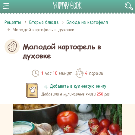
Рецепты
Вторые блюда
Блюда из картофеля
Молодой картофель в духовке
Молодой картофель в
духовке
час
минут
порции
1
10
4
Добавить в кулинарую книгу
Добавили в кулинарные книги
раз
250