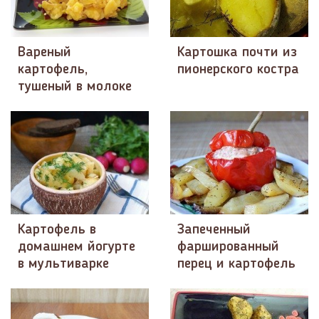
Вареный
Картошка почти из
картофель,
пионерского костра
тушеный в молоке
Картофель в
Запеченный
домашнем йогурте
фаршированный
в мультиварке
перец и картофель