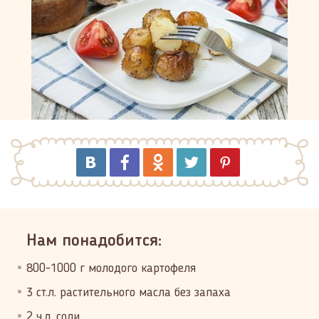
Нам понадобится:
800-1000 г молодого картофеля
3 ст.л. растительного масла без запаха
2 ч.л. соли