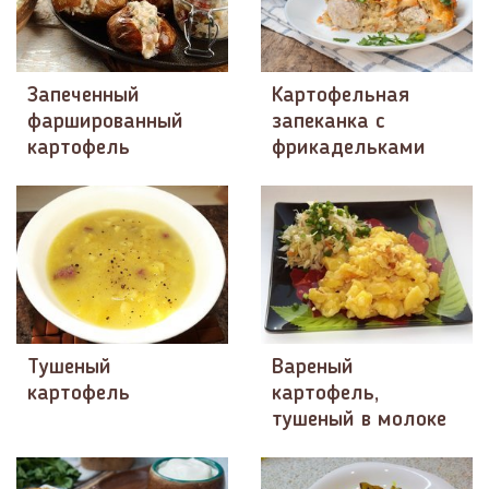
Запеченный
Картофельная
фаршированный
запеканка с
картофель
фрикадельками
Тушеный
Вареный
картофель
картофель,
тушеный в молоке