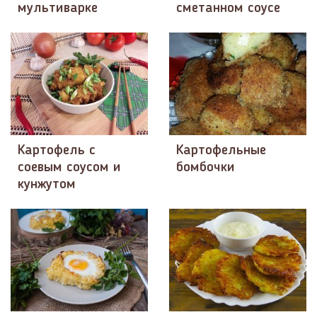
мультиварке
сметанном соусе
Картофель с
Картофельные
соевым соусом и
бомбочки
кунжутом