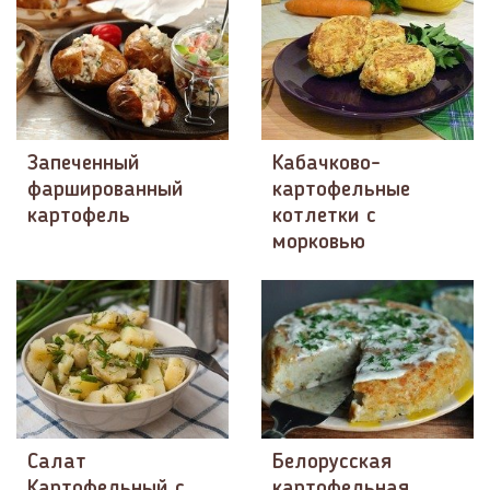
Запеченный
Кабачково-
фаршированный
картофельные
картофель
котлетки с
морковью
Салат
Белорусская
Картофельный с
картофельная