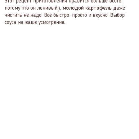
Этот рецепт приготовления нравится больше всего,
потому что он ленивый:),
молодой картофель
даже
чистить не надо. Всё быстро, просто и вкусно. Выбор
соуса на ваше усмотрение.