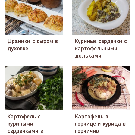
Драники с сыром в
Куриные сердечки с
духовке
картофельными
дольками
Картофель с
Картофель в
куриными
горчице и курица в
сердечками в
горчично-