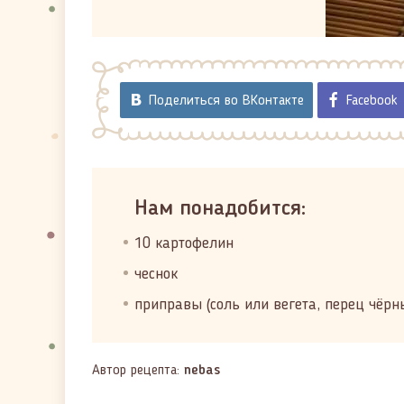
Поделиться во ВКонтакте
Facebook
Нам понадобится:
10 картофелин
чеснок
приправы (соль или вегета, перец чёрн
Автор рецепта:
nebas