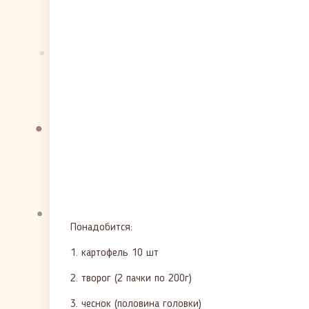
Понадобится:
1. картофель 10 шт
2. творог (2 пачки по 200г)
3. чеснок (половина головки)