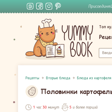
Присоединя
Топ к
Реце
Рецепты
Вторые блюда
Блюда из картофеля
Половинки картофель
час
минут
и более порций
1
30
5