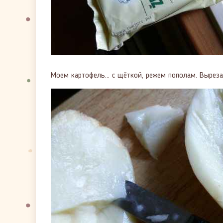
Моем картофель... с щёткой, режем пополам. Выреза