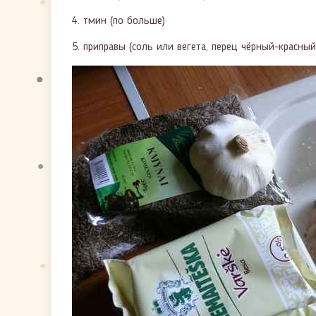
4. тмин (по больше)
5. приправы (соль или вегета, перец чёрный-красный