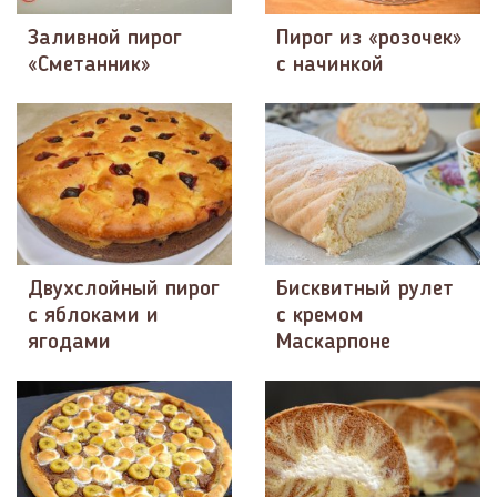
Заливной пирог
Пирог из «розочек»
«Сметанник»
с начинкой
Двухслойный пирог
Бисквитный рулет
с яблоками и
с кремом
ягодами
Маскарпоне