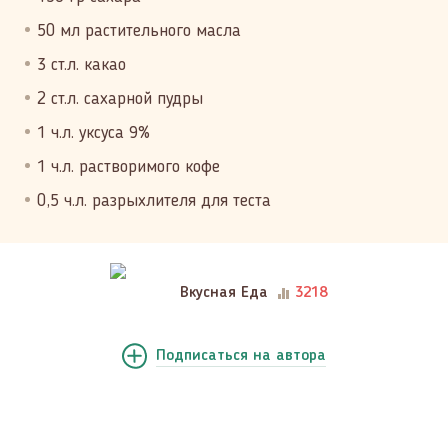
50 мл растительного масла
3 ст.л. какао
2 ст.л. сахарной пудры
1 ч.л. уксуса 9%
1 ч.л. растворимого кофе
0,5 ч.л. разрыхлителя для теста
Вкусная Еда
3218
Подписаться
на автора