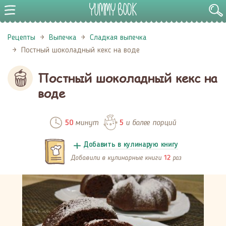
Рецепты
Выпечка
Сладкая выпечка
Постный шоколадный кекс на воде
Постный шоколадный кекс на
воде
минут
и более порций
50
5
Добавить в кулинарую книгу
Добавили в кулинарные книги
раз
12