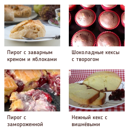
Пирог с заварным
Шоколадные кексы
кремом и яблоками
с творогом
​Пирог с
Нежный кекс с
замороженной
вишнёвыми