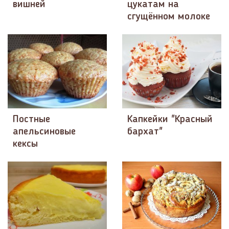
вишней
цукатам на
сгущённом молоке
Постные
Капкейки "Красный
апельсиновые
бархат"
кексы