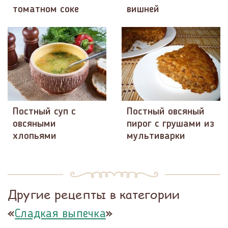
томатном соке
вишней
Постный суп с
Постный овсяный
овсяными
пирог с грушами из
хлопьями
мультиварки
Другие рецепты в категории
«
»
Сладкая выпечка