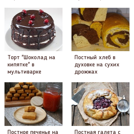
Торт "Шоколад на
Постный хлеб в
кипятке" в
духовке на сухих
мультиварке
дрожжах
Постное печенье на
Постная галета с