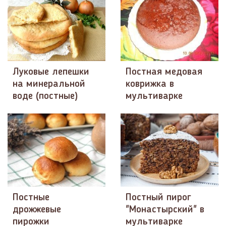
Луковые лепешки
Постная медовая
на минеральной
коврижка в
воде (постные)
мультиварке
Постные
Постный пирог
дрожжевые
"Монастырский" в
пирожки
мультиварке