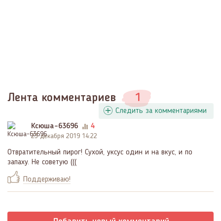
Лента комментариев
1
Следить за комментариями
Ксюша-63696
4
23 декабря 2019 14:22
Отвратительный пирог! Сухой, уксус один и на вкус, и по
запаху. Не советую (((
Поддерживаю!