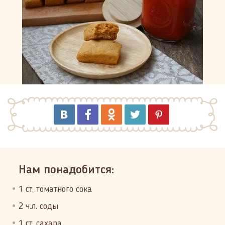
Нам понадобится:
1 ст. томатного сока
2 ч.л. соды
1 ст. сахара