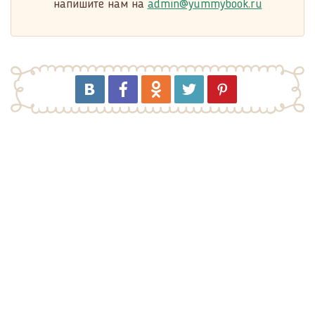
напишите нам на
admin@yummybook.ru