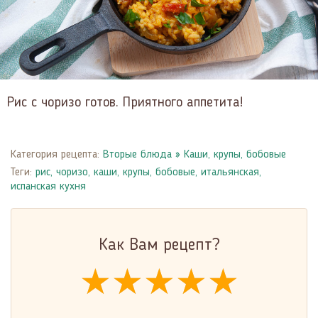
Рис с чоризо готов. Приятного аппетита!
Категория рецепта:
Вторые блюда
»
Каши, крупы, бобовые
Теги:
рис
,
чоризо
,
каши, крупы, бобовые
,
итальянская,
испанская кухня
Как Вам рецепт?
★★★★★
★★★★★
★★★★★