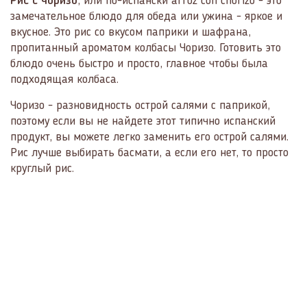
Рис с чоризо
, или по-испански аrroz con chorizo - это
замечательное блюдо для обеда или ужина - яркое и
вкусное. Это рис со вкусом паприки и шафрана,
пропитанный ароматом колбасы Чоризо. Готовить это
блюдо очень быстро и просто, главное чтобы была
подходящая колбаса.
Чоризо - разновидность острой салями с паприкой,
поэтому если вы не найдете этот типично испанский
продукт, вы можете легко заменить его острой салями.
Рис лучше выбирать басмати, а если его нет, то просто
круглый рис.