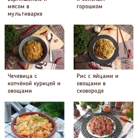
мясом в
горошком
мультиварке
Чечевица с
Рис с яйцами и
копчёной курицей и
овощами в
овощами
сковороде