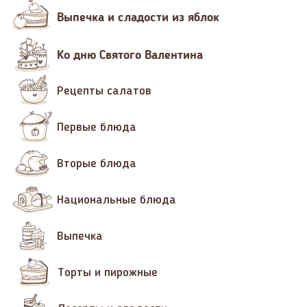
Выпечка и сладости из яблок
Ко дню Святого Валентина
Рецепты салатов
Первые блюда
Вторые блюда
Национальные блюда
Выпечка
Торты и пирожные