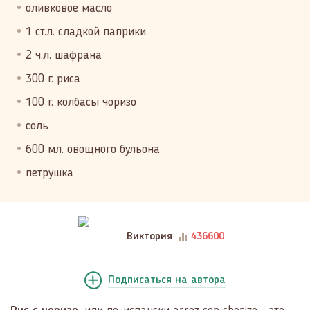
оливковое масло
1 ст.л. сладкой паприки
2 ч.л. шафрана
300 г. риса
100 г. колбасы чоризо
соль
600 мл. овощного бульона
петрушка
Виктория
436600
Подписаться
на автора