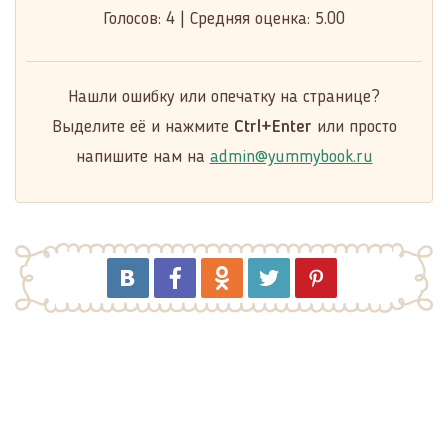
Голосов:
4
|
Средняя оценка:
5.00
Нашли ошибку или опечатку на странице?
Выделите её и нажмите
Ctrl+Enter
или просто
напишите нам на
admin@yummybook.ru