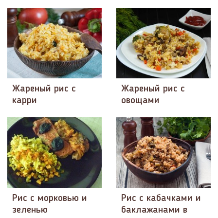
Жареный рис с
Жареный рис с
карри
овощами
Рис с морковью и
Рис с кабачками и
зеленью
баклажанами в