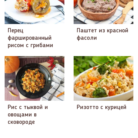
Перец
Паштет из красной
фаршированный
фасоли
рисом с грибами
Рис с тыквой и
Ризотто с курицей
овощами в
сковороде