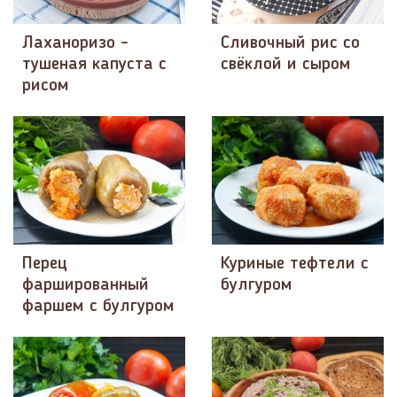
Лаханоризо -
Сливочный рис со
тушеная капуста с
свёклой и сыром
рисом
Перец
Куриные тефтели с
фаршированный
булгуром
фаршем с булгуром