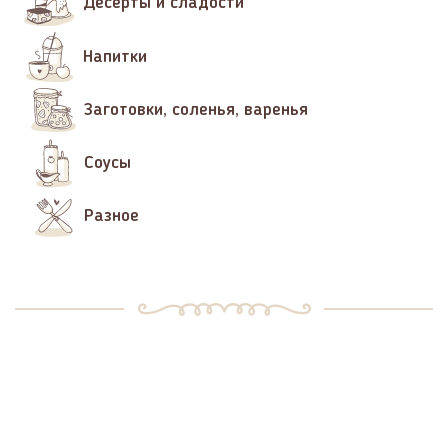
Десерты и сладости
Напитки
Заготовки, соленья, варенья
Соусы
Разное