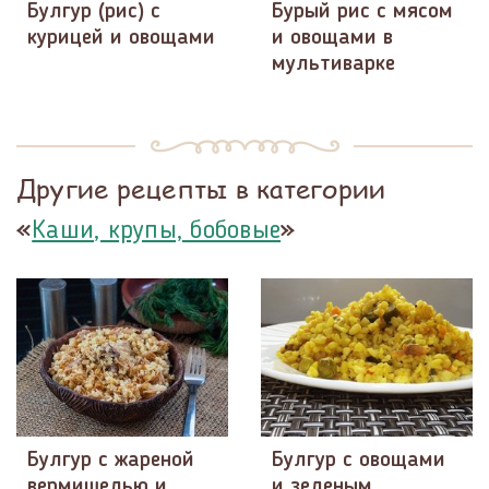
Булгур (рис) с
Бурый рис с мясом
курицей и овощами
и овощами в
мультиварке
Другие рецепты в категории
«
»
Каши, крупы, бобовые
Булгур с жареной
Булгур с овощами
вермишелью и
и зеленым