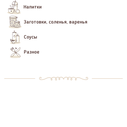
Напитки
Заготовки, соленья, варенья
Соусы
Разное