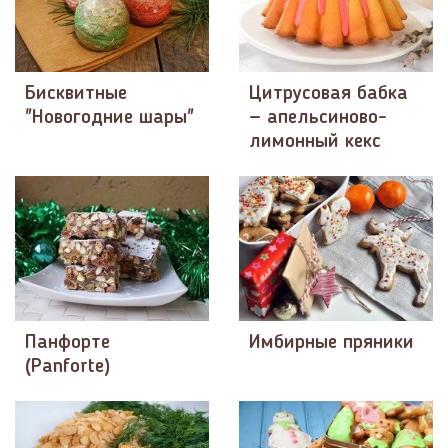
Бисквитные
Цитрусовая бабка
"Новогодние шары"
— апельсиново-
лимонный кекс
Панфорте
Имбирные пряники
(Panforte)