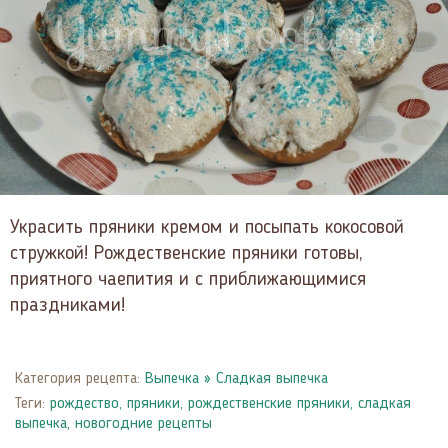
Украсить пряники кремом и посыпать кокосовой
стружкой! Рождественские пряники готовы,
приятного чаепития и с приближающимися
праздниками!
Категория рецепта:
Выпечка
»
Сладкая выпечка
Теги:
рождество
,
пряники
,
рождественские пряники
,
сладкая
выпечка
,
новогодние рецепты