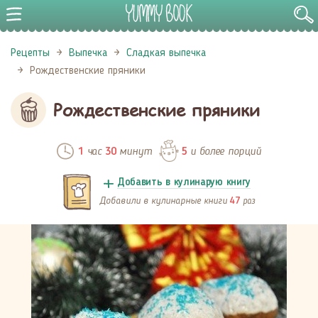
Рецепты
Выпечка
Сладкая выпечка
Рождественские пряники
Рождественские пряники
час
минут
и более порций
1
30
5
Добавить в кулинарую книгу
Добавили в кулинарные книги
раз
47