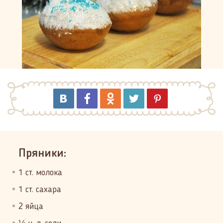
Пряники:
1 ст. молока
1 ст. сахара
2 яйца