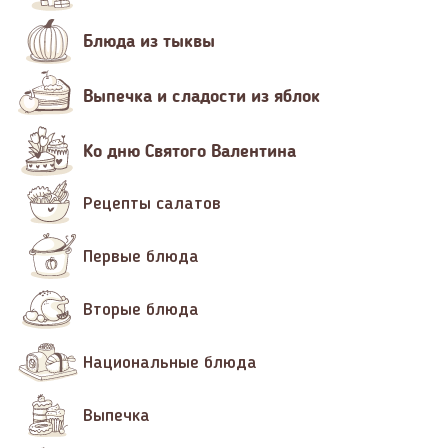
Блюда из тыквы
Выпечка и сладости из яблок
Ко дню Святого Валентина
Рецепты салатов
Первые блюда
Вторые блюда
Национальные блюда
Выпечка