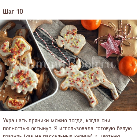
Шаг 10
Украшать пряники можно тогда, когда они
полностью остынут. Я использовала готовую белую
глазурь (как на пасхальные куличи) и цветную