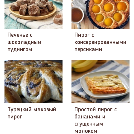
Печенье с
Пирог с
шоколадным
консервированными
пудингом
персиками
Турецкий маковый
Простой пирог с
пирог
бананами и
сгущенным
молоком