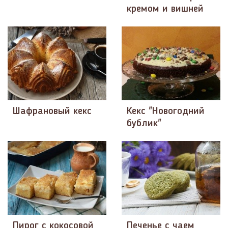
кремом и вишней
Шафрановый кекс
Кекс "Новогодний
бублик"
Пирог с кокосовой
Печенье с чаем