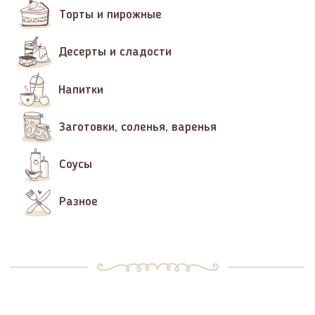
Торты и пирожные
Десерты и сладости
Напитки
Заготовки, соленья, варенья
Соусы
Разное