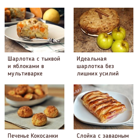
Шарлотка с тыквой
Идеальная
и яблоками в
шарлотка без
мультиварке
лишних усилий
Печенье Кокосанки
Слойка с заварным