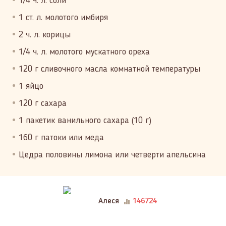
1/4 ч. л. соли
1 ст. л. молотого имбиря
2 ч. л. корицы
1/4 ч. л. молотого мускатного ореха
120 г сливочного масла комнатной температуры
1 яйцо
120 г сахара
1 пакетик ванильного сахара (10 г)
160 г патоки или меда
Цедра половины лимона или четверти апельсина
Алеся
146724