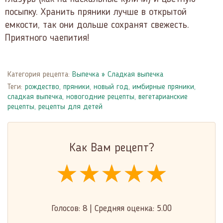
посыпку. Хранить пряники лучше в открытой
емкости, так они дольше сохранят свежесть.
Приятного чаепития!
Категория рецепта:
Выпечка
»
Сладкая выпечка
Теги:
рождество
,
пряники
,
новый год
,
имбирные пряники
,
сладкая выпечка
,
новогодние рецепты
,
вегетарианские
рецепты
,
рецепты для детей
Как Вам рецепт?
★★★★★
★★★★★
★★★★★
Голосов:
8
|
Средняя оценка:
5.00