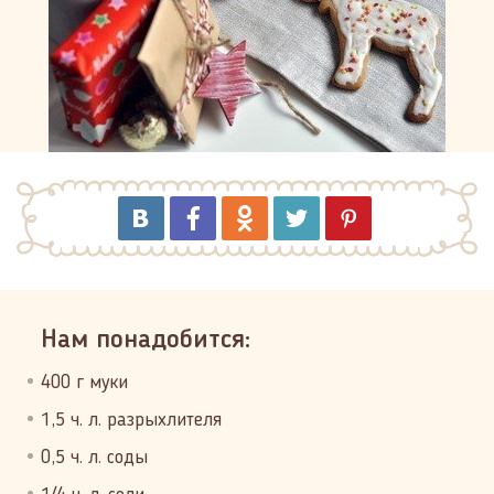
Нам понадобится:
400 г муки
1,5 ч. л. разрыхлителя
0,5 ч. л. соды