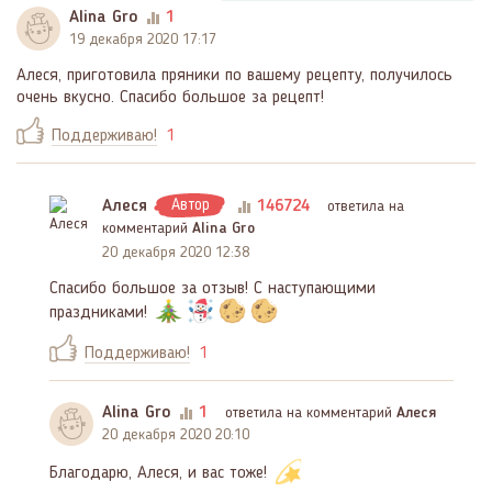
Alina Gro
1
19 декабря 2020 17:17
Алеся, приготовила пряники по вашему рецепту, получилось
очень вкусно. Спасибо большое за рецепт!
Поддерживаю!
1
Алеся
Автор
146724
ответила на
комментарий
Alina Gro
20 декабря 2020 12:38
Спасибо большое за отзыв! С наступающими
праздниками!
Поддерживаю!
1
Alina Gro
1
ответила на комментарий
Алеся
20 декабря 2020 20:10
Благодарю, Алеся, и вас тоже!