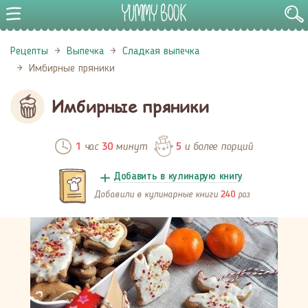
Рецепты
Выпечка
Сладкая выпечка
Имбирные пряники
Имбирные пряники
час
минут
и более порций
1
30
5
Добавить в кулинарую книгу
Добавили в кулинарные книги
раз
240