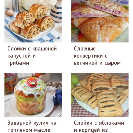
Слойки с квашеной
Слоеные
капустой и
конвертики с
грибами
ветчиной и сыром
Заварной кулич на
Слойки с яблоками
топлёном масле
и корицей из