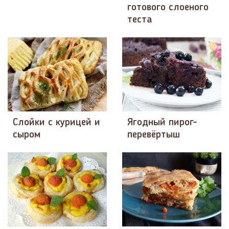
готового слоеного
теста
Слойки с курицей и
Ягодный пирог-
сыром
перевёртыш