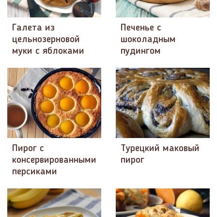
Галета из
Печенье с
цельнозерновой
шоколадным
муки с яблоками
пудингом
Пирог с
Турецкий маковый
консервированными
пирог
персиками