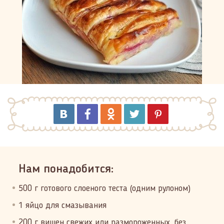
Нам понадобится:
500 г готового слоеного теста (одним рулоном)
1 яйцо для смазывания
200 г вишен свежих или размороженных, без