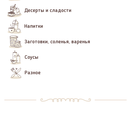
Десерты и сладости
Напитки
Заготовки, соленья, варенья
Соусы
Разное