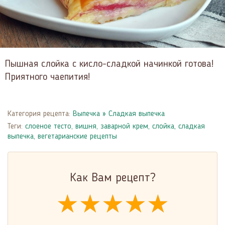
Пышная слойка с кисло-сладкой начинкой готова!
Приятного чаепития!
Категория рецепта:
Выпечка
»
Сладкая выпечка
Теги:
слоеное тесто
,
вишня
,
заварной крем
,
слойка
,
сладкая
выпечка
,
вегетарианские рецепты
Как Вам рецепт?
★★★★★
★★★★★
★★★★★