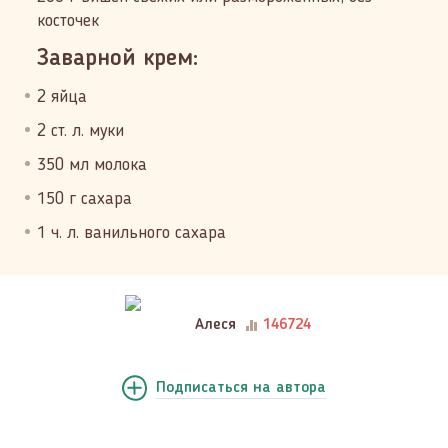
косточек
Заварной крем:
2 яйца
2 ст. л. муки
350 мл молока
150 г сахара
1 ч. л. ванильного сахара
Алеся
146724
Подписаться
на автора