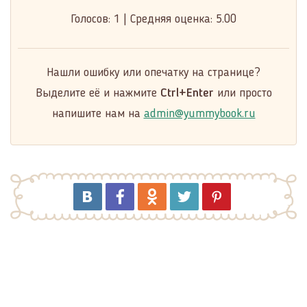
Голосов:
1
|
Средняя оценка:
5.00
Нашли ошибку или опечатку на странице?
Выделите её и нажмите
Ctrl+Enter
или просто
напишите нам на
admin@yummybook.ru