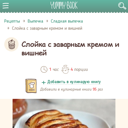
Рецепты
Выпечка
Сладкая выпечка
Слойка с заварным кремом и вишней
Слойка с заварным кремом и
вишней
час
порции
1
4
Добавить в кулинарую книгу
Добавили в кулинарные книги
раз
95