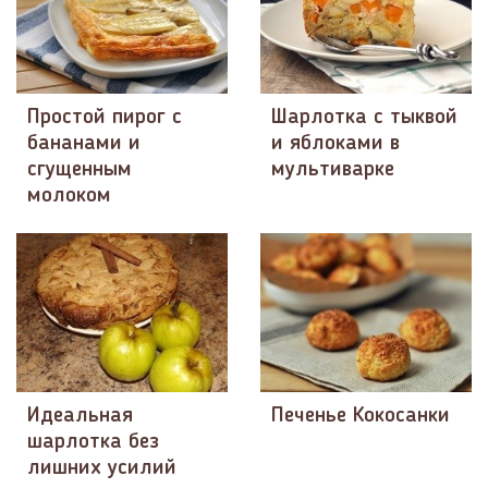
Простой пирог с
Шарлотка с тыквой
бананами и
и яблоками в
сгущенным
мультиварке
молоком
Идеальная
Печенье Кокосанки
шарлотка без
лишних усилий