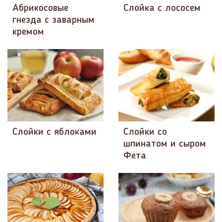
Абрикосовые
Слойка с лососем
гнезда с заварным
кремом
Слойки с яблоками
Слойки со
шпинатом и сыром
Фета