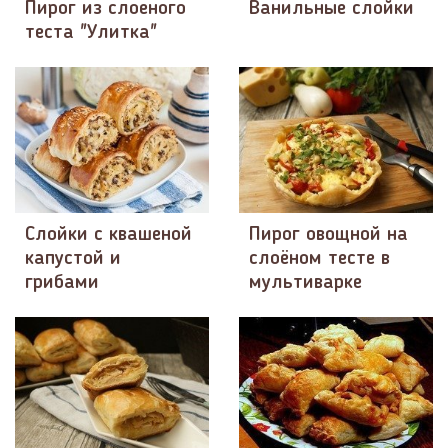
Пирог из слоеного
Ванильные слойки
теста "Улитка"
Слойки с квашеной
Пирог овощной на
капустой и
слоёном тесте в
грибами
мультиварке