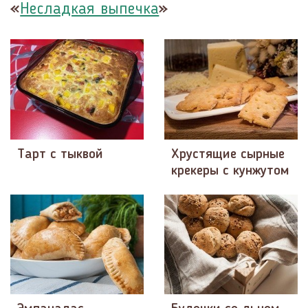
«
»
Несладкая выпечка
Тарт с тыквой
Хрустящие сырные
крекеры с кунжутом