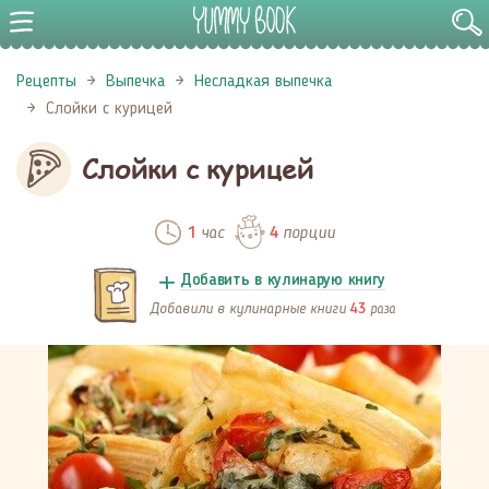
Рецепты
Выпечка
Несладкая выпечка
Слойки с курицей
Слойки с курицей
час
порции
1
4
Добавить в кулинарую книгу
Добавили в кулинарные книги
раза
43