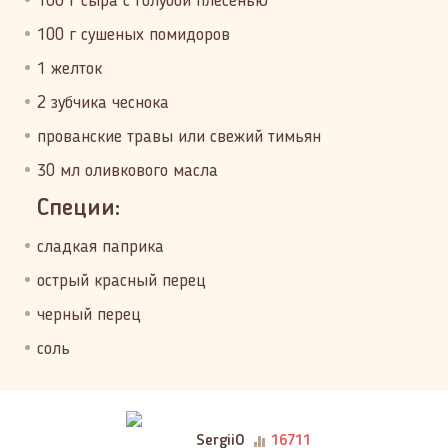
100 г сыра с голубой плесенью
100 г сушеных помидоров
1 желток
2 зубчика чеснока
прованские травы или свежий тимьян
30 мл оливкового масла
Специи:
сладкая паприка
острый красный перец
черный перец
соль
SergiiO
16711