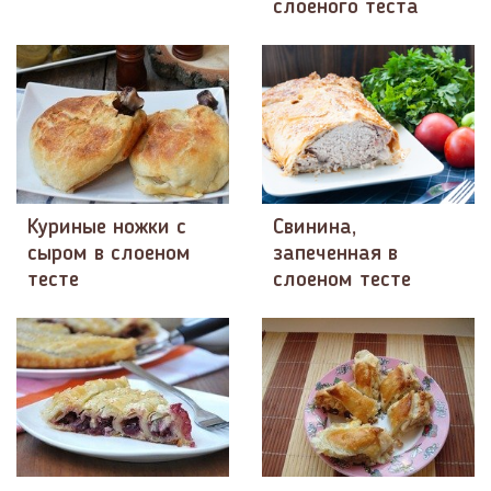
слоеного теста
Куриные ножки с
Свинина,
сыром в слоеном
запеченная в
тесте
слоеном тесте