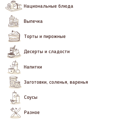
Национальные блюда
Выпечка
Торты и пирожные
Десерты и сладости
Напитки
Заготовки, соленья, варенья
Соусы
Разное