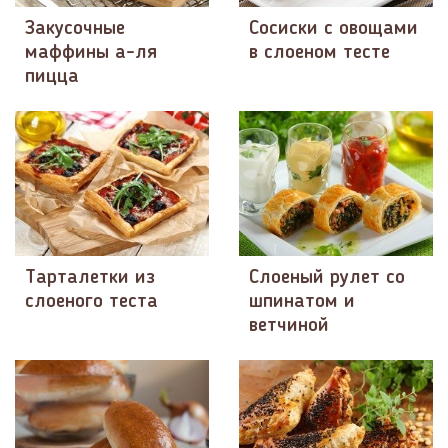
Закусочные
Сосиски с овощами
маффины а-ля
в слоеном тесте
пицца
Тарталетки из
Слоеный рулет со
слоеного теста
шпинатом и
ветчиной