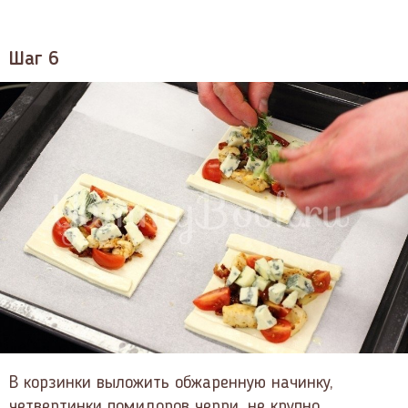
Шаг 6
В корзинки выложить обжаренную начинку,
четвертинки помидоров черри, не крупно