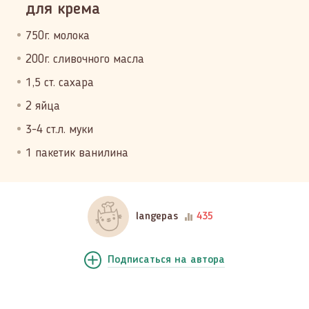
для крема
750г. молока
200г. сливочного масла
1,5 ст. сахара
2 яйца
3-4 ст.л. муки
1 пакетик ванилина
langepas
435
Подписаться
на автора