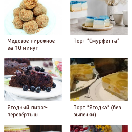
Медовое пирожное
Торт "Смурфетта"
за 10 минут
Ягодный пирог-
Торт "Ягодка" (без
перевёртыш
выпечки)