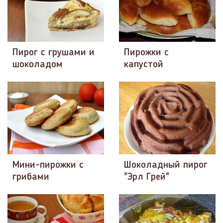
Пирог с грушами и
Пирожки с
шоколадом
капустой
Мини-пирожки с
Шоколадный пирог
грибами
"Эрл Грей"