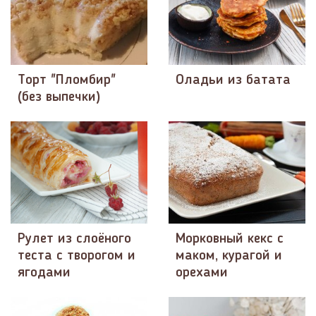
Торт "Пломбир"
Оладьи из батата
(без выпечки)
Рулет из слоёного
Морковный кекс с
теста с творогом и
маком, курагой и
ягодами
орехами