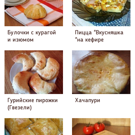
Булочки с курагой
Пицца "Вкусняшка
и изюмом
"на кефире
Гурийские пирожки
Хачапури
(Гвезели)