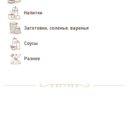
Напитки
Заготовки, соленья, варенья
Соусы
Разное