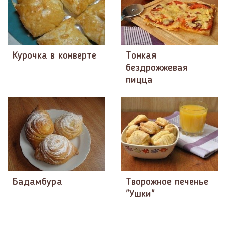
Курочка в конверте
Тонкая
бездрожжевая
пицца
Бадамбура
Творожное печенье
"Ушки"