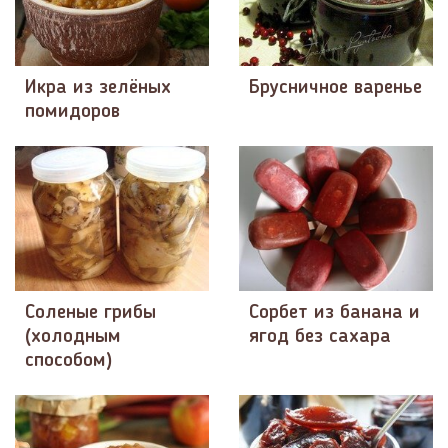
Икра из зелёных
Брусничное варенье
помидоров
Соленые грибы
Сорбет из банана и
(холодным
ягод без сахара
способом)