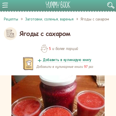
Рецепты
Заготовки, соленья, варенья
Ягоды с сахаром
Ягоды с сахаром
и более порций
5
Добавить в кулинарую книгу
Добавили в кулинарные книги
раз
97