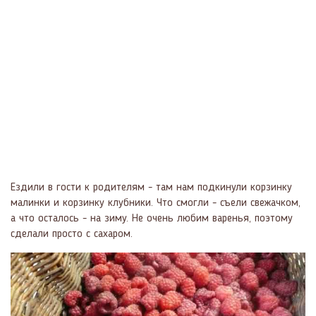
Ездили в гости к родителям - там нам подкинули корзинку
малинки и корзинку клубники. Что смогли - съели свежачком,
а что осталось - на зиму. Не очень любим варенья, поэтому
сделали просто с сахаром.