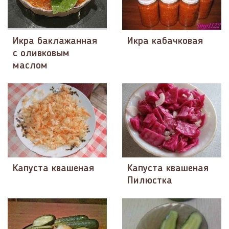
Икра баклажанная
Икра кабачковая
с оливковым
маслом
Капуста квашеная
Капуста квашеная
Пилюстка