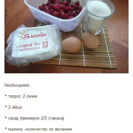
Необходимо:
* творог, 2 пачки
* 2 яйца
* сахар (примерно 2/3 стакана)
* малина -количество по желанию