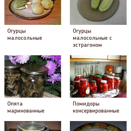
Огурцы
Огурцы
малосольные
малосольные с
эстрагоном
Опята
Помидоры
маринованные
консервированные