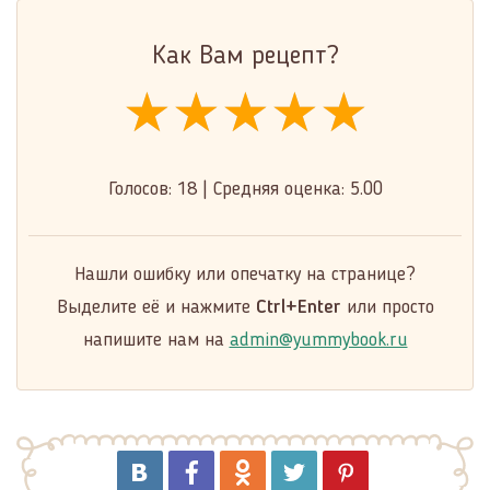
Как Вам рецепт?
★★★★★
★★★★★
★★★★★
Голосов:
18
|
Средняя оценка:
5.00
Нашли ошибку или опечатку на странице?
Выделите её и нажмите
Ctrl+Enter
или просто
напишите нам на
admin@yummybook.ru