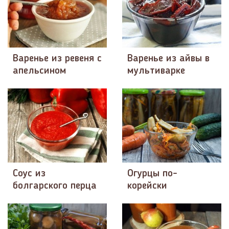
Варенье из ревеня с
Варенье из айвы в
апельсином
мультиварке
Соус из
Огурцы по-
болгарского перца
корейски