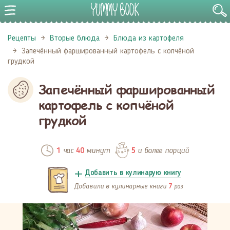
Рецепты
Вторые блюда
Блюда из картофеля
Запечённый фаршированный картофель с копчёной
грудкой
Запечённый фаршированный
картофель с копчёной
грудкой
час
минут
и более порций
1
40
5
Добавить в кулинарую книгу
Добавили в кулинарные книги
раз
7