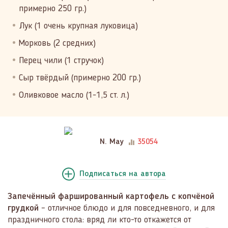
примерно 250 гр.)
Лук (1 очень крупная луковица)
Морковь (2 средних)
Перец чили (1 стручок)
Сыр твёрдый (примерно 200 гр.)
Оливковое масло (1-1,5 ст. л.)
N. May
35054
Подписаться
на автора
Запечённый фаршированный картофель с копчёной
грудкой
– отличное блюдо и для повседневного, и для
праздничного стола: вряд ли кто-то откажется от