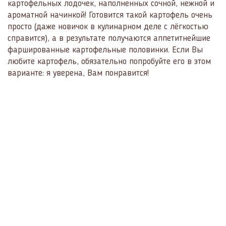
картофельных лодочек, наполненных сочной, нежной и
ароматной начинкой! Готовится такой картофель очень
просто (даже новичок в кулинарном деле с лёгкостью
справится), а в результате получаются аппетитнейшие
фаршированные картофельные половинки. Если Вы
любите картофель, обязательно попробуйте его в этом
варианте: я уверена, Вам понравится!