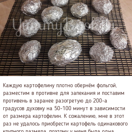
Каждую картофелину плотно обернём фольгой,
разместим в противне для запекания и поставим
противень в заранее разогретую до 200-а
градусов духовку на 50-100 минут в зависимости
от размера картофелин. К сожалению, мне в этот
раз не удалось приобрести картофель одинакового
крупного размера, поэтому у меня была одна