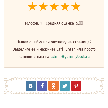
★★★★★
★★★★★
★★★★★
Голосов:
1
|
Средняя оценка:
5.00
Нашли ошибку или опечатку на странице?
Выделите её и нажмите
Ctrl+Enter
или просто
напишите нам на
admin@yummybook.ru