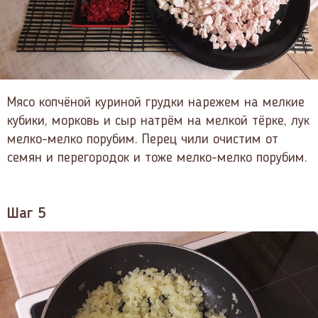
Мясо копчёной куриной грудки нарежем на мелкие
кубики, морковь и сыр натрём на мелкой тёрке, лук
мелко-мелко порубим. Перец чили очистим от
семян и перегородок и тоже мелко-мелко порубим.
Шаг 5