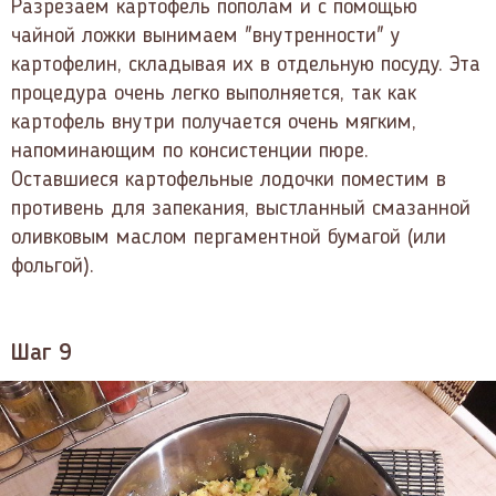
Разрезаем картофель пополам и с помощью
чайной ложки вынимаем "внутренности" у
картофелин, складывая их в отдельную посуду. Эта
процедура очень легко выполняется, так как
картофель внутри получается очень мягким,
напоминающим по консистенции пюре.
Оставшиеся картофельные лодочки поместим в
противень для запекания, выстланный смазанной
оливковым маслом пергаментной бумагой (или
фольгой).
Шаг 9