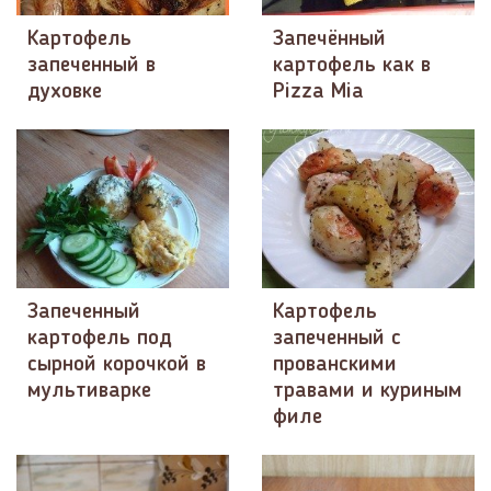
Картофель
Запечённый
запеченный в
картофель как в
духовке
Pizza Mia
Запеченный
Картофель
картофель под
запеченный с
сырной корочкой в
прованскими
мультиварке
травами и куриным
филе