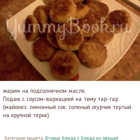
жарим на подсолнечном масле.
Подаю с соусом-вариацией на тему тар-тар
(майонез, лимонный сок, соленый огурчик тертый
на крупной терке)
Категория рецепта:
Вторые блюда
»
Блюда из овощей