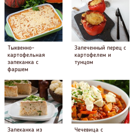
Тыквенно-
Запеченный перец с
картофельная
картофелем и
запеканка с
тунцом
фаршем
Запеканка из
Чечевица с