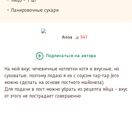
Яйцо - 1 шт
Панировочные сухари
Aissa
541
Подписаться
на автора
На мой вкус чечевичные котлетки хотя и вкусные, но
суховатые, поэтому подаю я их с соусом тар-тар (его
можно сделать на основе постного майонеза).
Для подачи в пост можно убрать из рецепта яйца - вкус
от этого не пострадает совершенно