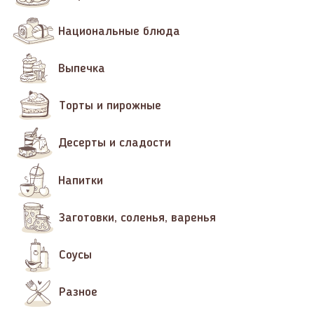
Национальные блюда
Выпечка
Торты и пирожные
Десерты и сладости
Напитки
Заготовки, соленья, варенья
Соусы
Разное