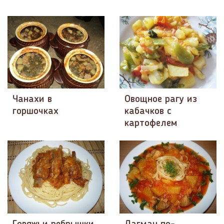
Чанахи в
Овощное рагу из
горшочках
кабачков с
картофелем