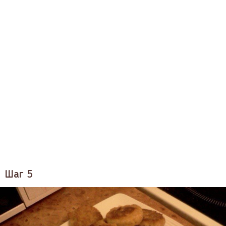
Шаг 5