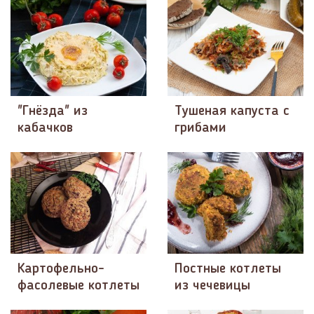
"Гнёзда" из
Тушеная капуста с
кабачков
грибами
Картофельно-
Постные котлеты
фасолевые котлеты
из чечевицы