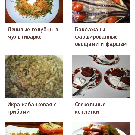
Ленивые голубцы в
Баклажаны
мультиварке
фаршированные
овощами и фаршем
Икра кабачковая с
Свекольные
грибами
котлетки