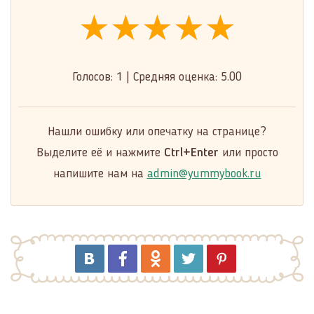
★★★★★
★★★★★
★★★★★
Голосов:
1
|
Средняя оценка:
5.00
Нашли ошибку или опечатку на странице?
Выделите её и нажмите
Ctrl+Enter
или просто
напишите нам на
admin@yummybook.ru