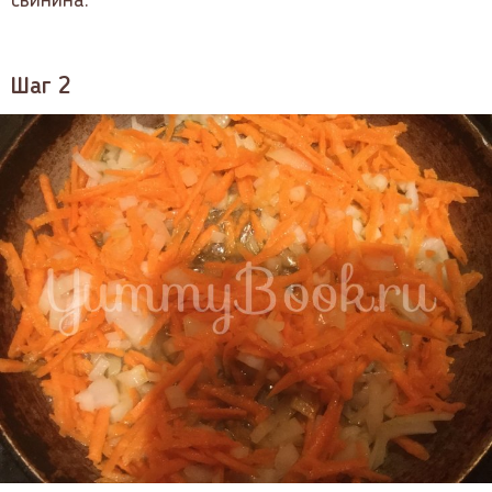
свинина.
Шаг 2