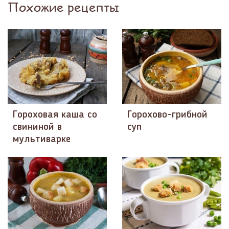
Похожие рецепты
Гороховая каша со
Горохово-грибной
свининой в
суп
мультиварке