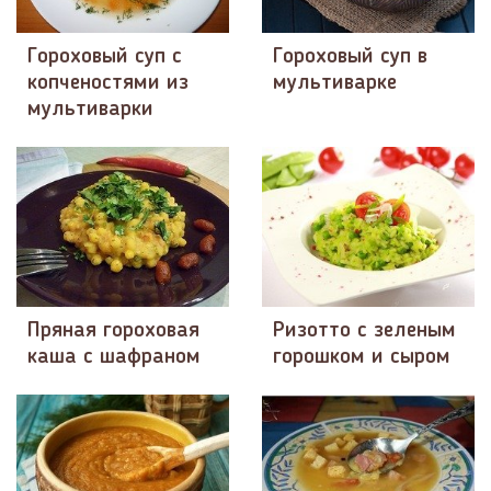
Гороховый суп с
Гороховый суп в
копченостями из
мультиварке
мультиварки
Пряная гороховая
Ризотто с зеленым
каша с шафраном
горошком и сыром