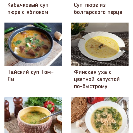
Кабачковый суп-
Суп-пюре из
пюре с яблоком
болгарского перца
Тайский суп Том-
Финская уха с
Ям
цветной капустой
по-быстрому