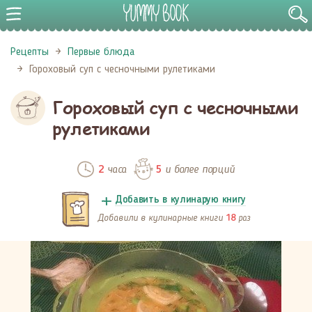
Рецепты
Первые блюда
Гороховый суп с чесночными рулетиками
Гороховый суп с чесночными
рулетиками
часа
и более порций
2
5
Добавить в кулинарую книгу
Добавили в кулинарные книги
раз
18