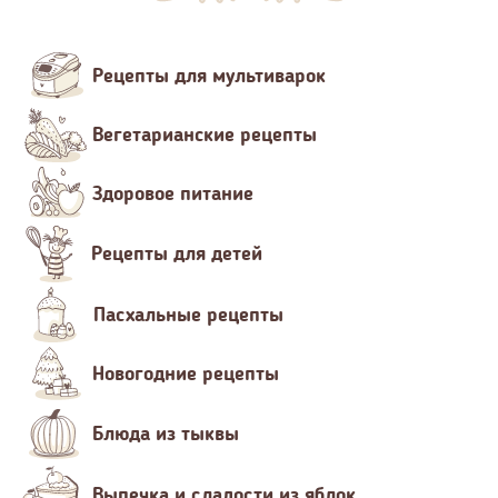
Рецепты для мультиварок
Вегетарианские рецепты
Здоровое питание
Рецепты для детей
Пасхальные рецепты
Новогодние рецепты
Блюда из тыквы
Выпечка и сладости из яблок