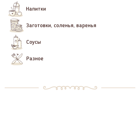
Напитки
Заготовки, соленья, варенья
Соусы
Разное