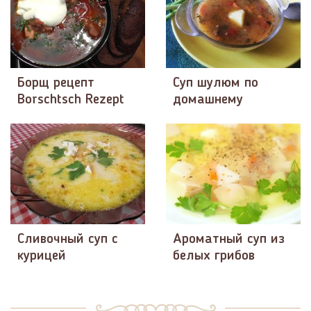
Борщ рецепт
Суп шулюм по
Borschtsch Rezept
домашнему
Сливочный суп с
Ароматный суп из
курицей
белых грибов