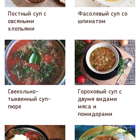
Постный суп с
Фасолевый суп со
овсяными
шпинатом
хлопьями
Свекольно-
Гороховый суп с
тыквенный суп-
двумя видами
пюре
мяса и
помидорами