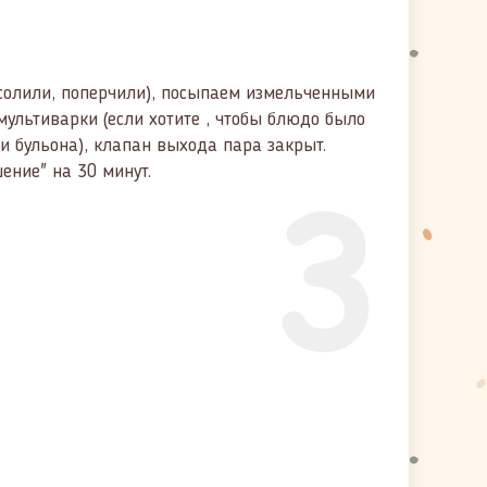
солили, поперчили), посыпаем измельченными
ультиварки (если хотите , чтобы блюдо было
ли бульона), клапан выхода пара закрыт.
3
ение" на 30 минут.