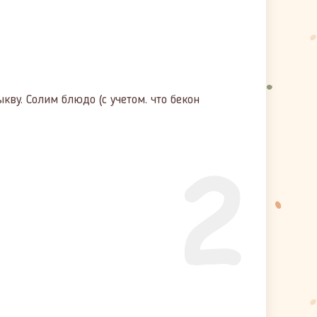
ву. Солим блюдо (с учетом. что бекон
2