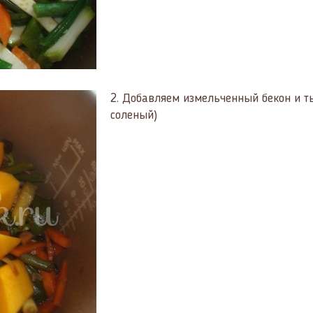
2.
Добавляем измельченный бекон и тык
соленый)