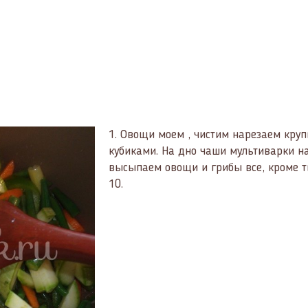
1.
Овощи моем , чистим нарезаем круп
кубиками. На дно чаши мультиварки н
высыпаем овощи и грибы все, кроме т
10.