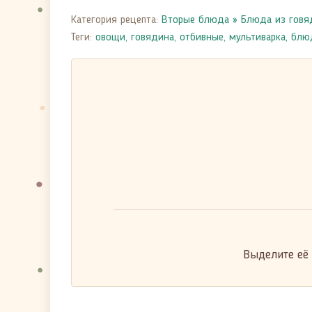
Категория рецепта:
Вторые блюда
»
Блюда из гов
Теги:
овощи
,
говядина
,
отбивные
,
мультиварка
,
блю
Выделите её