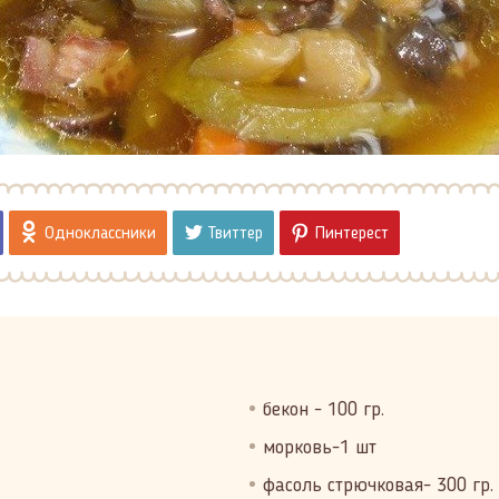
Одноклассники
Твиттер
Пинтерест
бекон - 100 гр.
морковь-1 шт
фасоль стрючковая- 300 гр.