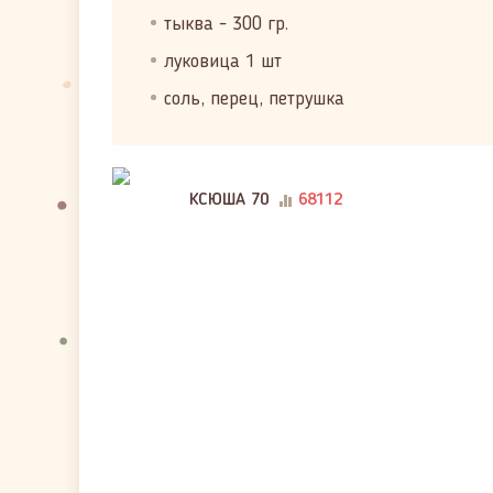
тыква - 300 гр.
луковица 1 шт
соль, перец, петрушка
КСЮША 70
68112