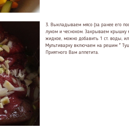
3.
Выкладываем мясо (за ранее его по
луком и чесноком. Закрываем крышку м
жидкое, можно добавить 1 ст. воды, и
Мультиварку включаем на решим " Туш
Приятного Вам аппетита.