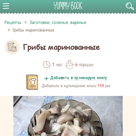
Рецепты
Заготовки, соленья, варенья
Грибы маринованные
Грибы маринованные
час
порции
1
4
Добавить в кулинарую книгу
Добавили в кулинарные книги
раз
139