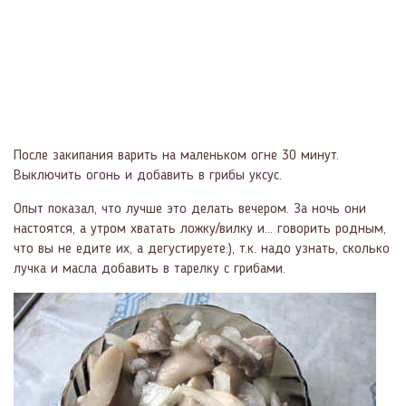
После закипания варить на маленьком огне 30 минут.
Выключить огонь и добавить в грибы уксус.
Опыт показал, что лучше это делать вечером. За ночь они
настоятся, а утром хватать ложку/вилку и… говорить родным,
что вы не едите их, а дегустируете:), т.к. надо узнать, сколько
лучка и масла добавить в тарелку с грибами.