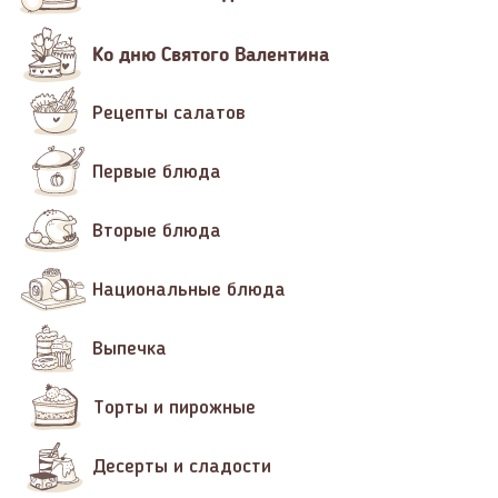
Ко дню Святого Валентина
Рецепты салатов
Первые блюда
Вторые блюда
Национальные блюда
Выпечка
Торты и пирожные
Десерты и сладости