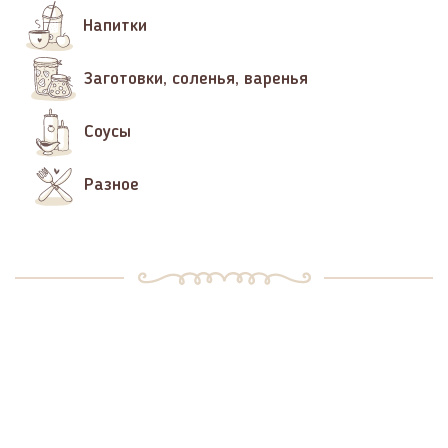
Напитки
Заготовки, соленья, варенья
Соусы
Разное