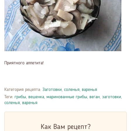
Приятного аппетита!
Категория рецепта:
Заготовки, соленья, варенья
Теги:
грибы
,
вешенка
,
маринованные грибы
,
веган
,
заготовки,
соленья, варенья
Как Вам рецепт?