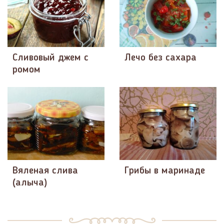
Сливовый джем с
Лечо без сахара
ромом
Вяленая слива
Грибы в маринаде
(алыча)