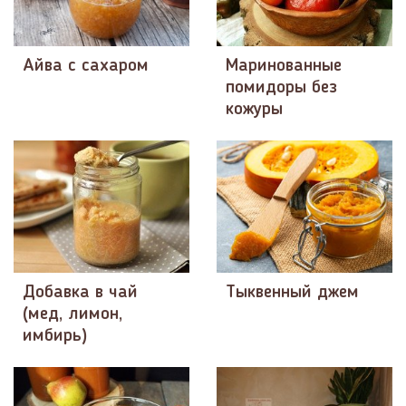
Айва с сахаром
Маринованные
помидоры без
кожуры
Добавка в чай
Тыквенный джем
(мед, лимон,
имбирь)