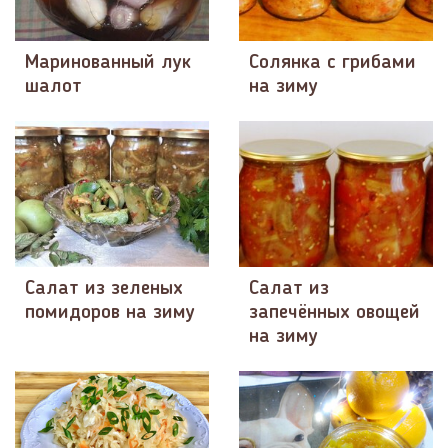
Маринованный лук
Солянка с грибами
шалот
на зиму
Салат из зеленых
Салат из
помидоров на зиму
запечённых овощей
на зиму