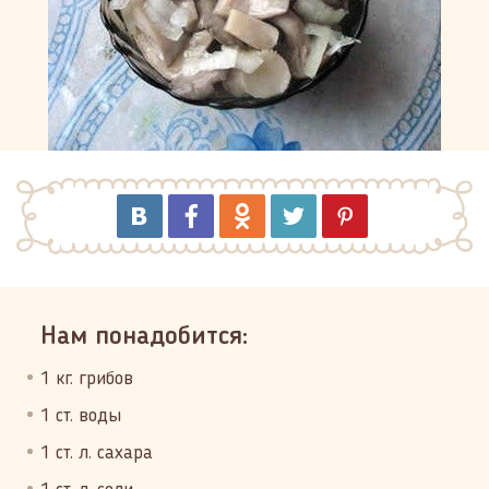
Нам понадобится:
1 кг. грибов
1 ст. воды
1 ст. л. сахара