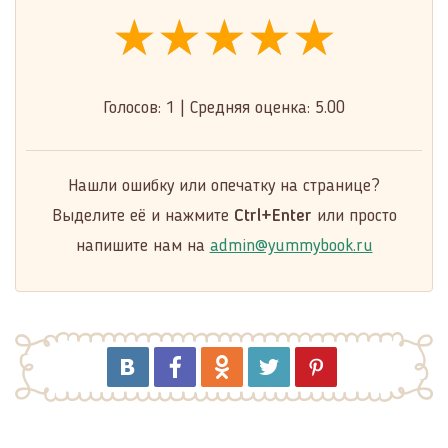
★★★★★
★★★★★
★★★★★
Голосов:
1
|
Средняя оценка:
5.00
Нашли ошибку или опечатку на странице?
Выделите её и нажмите
Ctrl+Enter
или просто
напишите нам на
admin@yummybook.ru