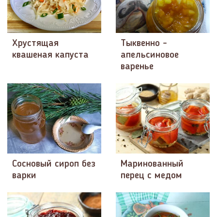
Хрустящая
Тыквенно -
квашеная капуста
апельсиновое
варенье
Сосновый сироп без
Маринованный
варки
перец с медом