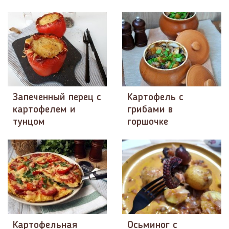
Запеченный перец с
Картофель с
картофелем и
грибами в
тунцом
горшочке
Картофельная
Осьминог с