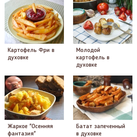
Картофель Фри в
Молодой
духовке
картофель в
духовке
Жаркое "Осенняя
Батат запеченный
фантазия"
в духовке