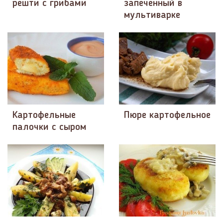
рёшти с грибами
запеченный в
мультиварке
Картофельные
Пюре картофельное
палочки с сыром