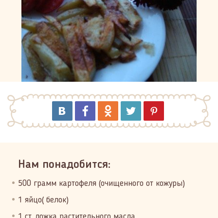
Нам понадобится:
500 грамм картофеля (очищенного от кожуры)
1 яйцо( белок)
1 ст. ложка растительного масла