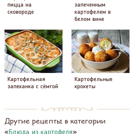
пицца на
запеченным
сковороде
картофелем в
белом вине
Картофельная
Картофельные
запеканка с сёмгой
крокеты
Другие рецепты в категории
«
»
Блюда из картофеля