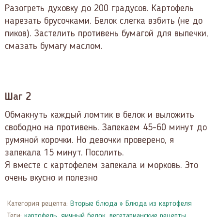
Разогреть духовку до 200 градусов. Картофель
нарезать брусочками. Белок слегка взбить (не до
пиков). Застелить противень бумагой для выпечки,
смазать бумагу маслом.
Шаг 2
Обмакнуть каждый ломтик в белок и выложить
свободно на противень. Запекаем 45-60 минут до
румяной корочки. Но девочки проверено, я
запекала 15 минут. Посолить.
Я вместе с картофелем запекала и морковь. Это
очень вкусно и полезно
Категория рецепта:
Вторые блюда
»
Блюда из картофеля
Теги:
картофель
,
яичный белок
,
вегетарианские рецепты