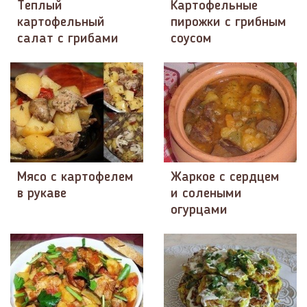
Теплый
Картофельные
картофельный
пирожки с грибным
салат с грибами
соусом
Мясо с картофелем
Жаркое с сердцем
в рукаве
и солеными
огурцами