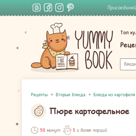
Присоединя
Топ к
Реце
Рецепты
Вторые блюда
Блюда из картофеля
Пюре картофельное
минут
и более порций
50
5