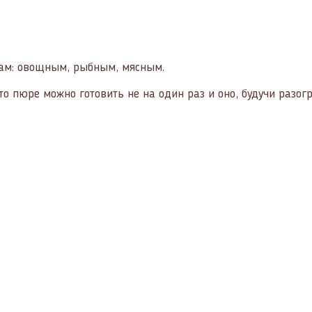
ам: овощным, рыбным, мясным.
то пюре можно готовить не на один раз и оно, будучи разог