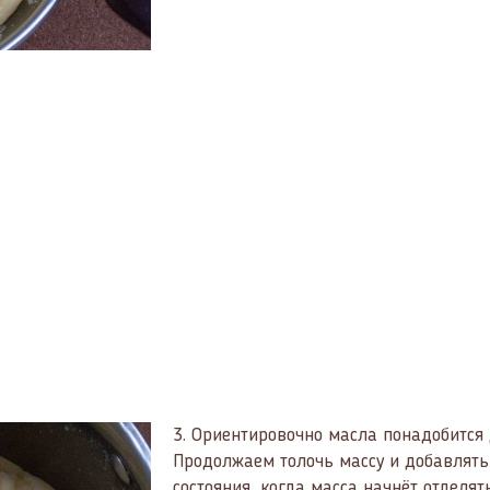
3.
Ориентировочно масла понадобится 
Продолжаем толочь массу и добавлять 
состояния, когда масса начнёт отделят