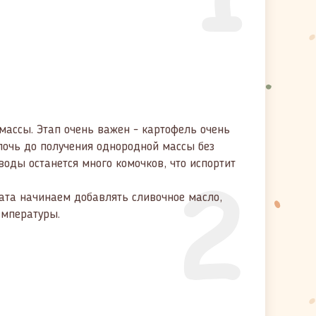
массы. Этап очень важен - картофель очень
лочь до получения однородной массы без
2
воды останется много комочков, что испортит
тата начинаем добавлять сливочное масло,
емпературы.