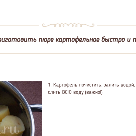
риготовить пюре картофельное быстро и 
1.
Картофель почистить, залить водой, 
слить ВСЮ воду (важно!).