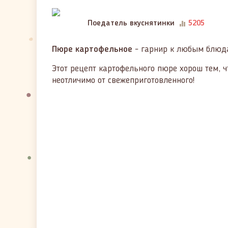
Поедатель вкуснятинки
5205
Пюре картофельное
- гарнир к любым блюд
Этот рецепт картофельного пюре хорош тем, ч
неотличимо от свежеприготовленного!