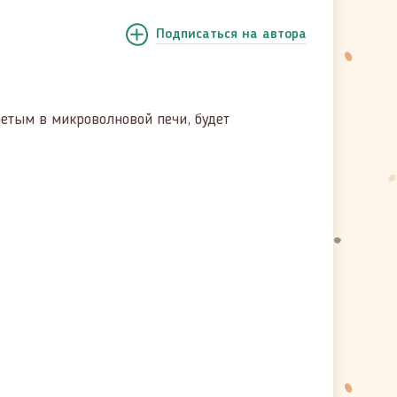
Подписаться
на автора
ретым в микроволновой печи, будет