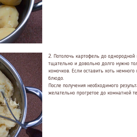
2.
Потолочь картофель до однородной 
тщательно и довольно долго нужно то
комочков. Если оставить хоть немного 
блюдо.
После получения необходимого резуль
желательно прогретое до комнатной т