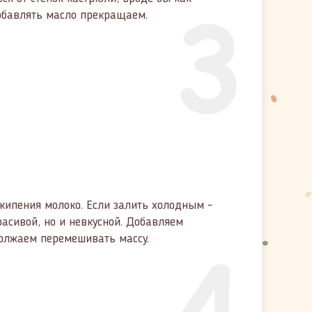
3
добавлять масло прекращаем.
кипения молоко. Если залить холодным -
расивой, но и невкусной. Добавляем
4
должаем перемешивать массу.