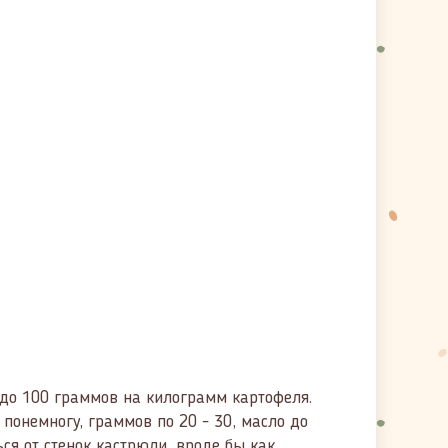
до 100 граммов на килограмм картофеля.
понемногу, граммов по 20 - 30, масло до
ься от стенок кастрюли, вроде бы как