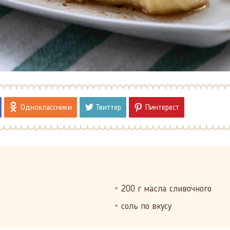
Одноклассники
Твиттер
Пинтерест
200 г масла сливочного
соль по вкусу