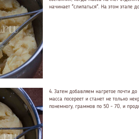
начинает "слипаться". На этом этапе 
4.
Затем добавляем нагретое почти до 
масса посереет и станет не только нек
понемногу, граммов по 50 - 70, и про