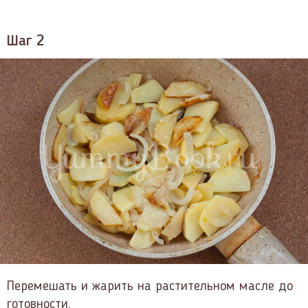
Шаг 2
Перемешать и жарить на растительном масле до
готовности.