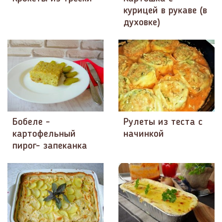
курицей в рукаве (в
духовке)
Бобеле -
Рулеты из теста с
картофельный
начинкой
пирог- запеканка