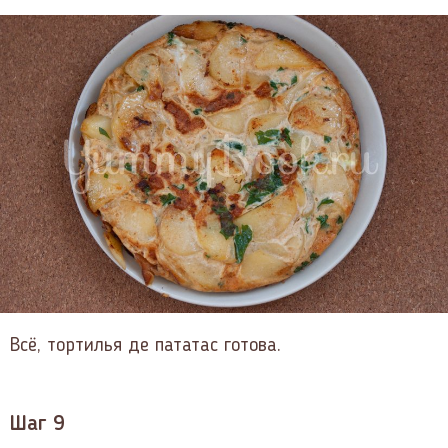
Всё, тортилья де пататас готова.
Шаг 9