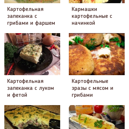
Картофельная
Кармашки
запеканка с
картофельные с
грибами и фаршем
начинкой
Картофельная
Картофельные
запеканка с луком
зразы с мясом и
и фетой
грибами