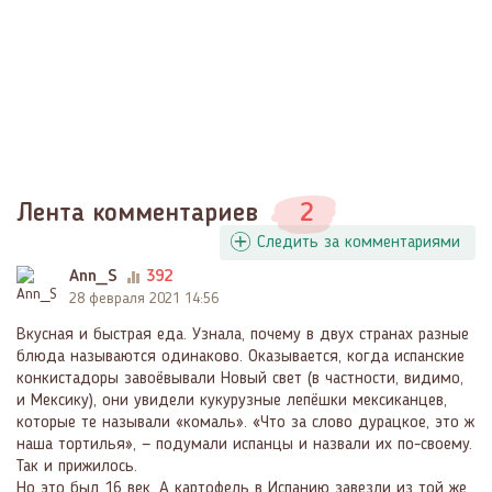
Лента комментариев
2
Следить за комментариями
Ann_S
392
28 февраля 2021 14:56
Вкусная и быстрая еда. Узнала, почему в двух странах разные
блюда называются одинаково. Оказывается, когда испанские
конкистадоры завоёвывали Новый свет (в частности, видимо,
и Мексику), они увидели кукурузные лепёшки мексиканцев,
которые те называли «комаль». «Что за слово дурацкое, это ж
наша тортилья», — подумали испанцы и назвали их по-своему.
Так и прижилось.
Но это был 16 век. А картофель в Испанию завезли из той же