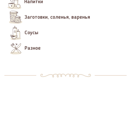
Напитки
Заготовки, соленья, варенья
Соусы
Разное