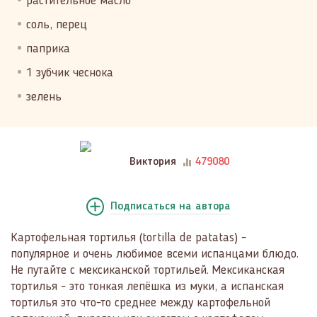
растительное масло
соль, перец
паприка
1 зубчик чеснока
зелень
Виктория
479080
Подписаться
на автора
Картофельная тортилья (tortilla de patatas) -
популярное и очень любимое всеми испанцами блюдо.
Не путайте с мексиканской тортильей. Мексиканская
тортилья - это тонкая лепёшка из муки, а испанская
тортилья это что-то среднее между картофельной