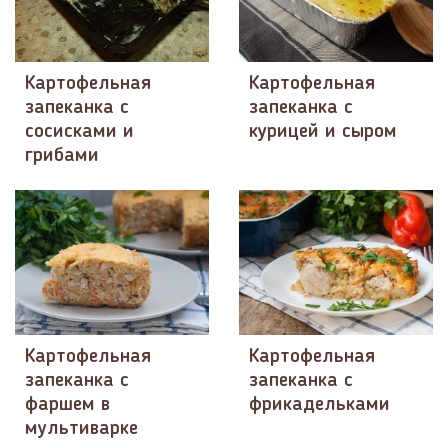
Картофельная
Картофельная
запеканка с
запеканка с
сосисками и
курицей и сыром
грибами
Картофельная
Картофельная
запеканка с
запеканка с
фаршем в
фрикадельками
мультиварке