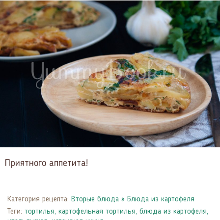
Приятного аппетита!
Категория рецепта:
Вторые блюда
»
Блюда из картофеля
Теги:
тортилья
,
картофельная тортилья
,
блюда из картофеля
,