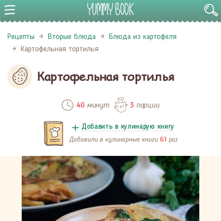
Рецепты
Вторые блюда
Блюда из картофеля
Картофельная тортилья
Картофельная тортилья
минут
порции
40
3
Добавить в кулинарую книгу
Добавили в кулинарные книги
раз
61