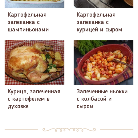
Картофельная
Картофельная
запеканка с
запеканка с
шампиньонами
курицей и сыром
Курица, запеченная
Запеченные ньокки
с картофелем в
с колбасой и
духовке
сыром