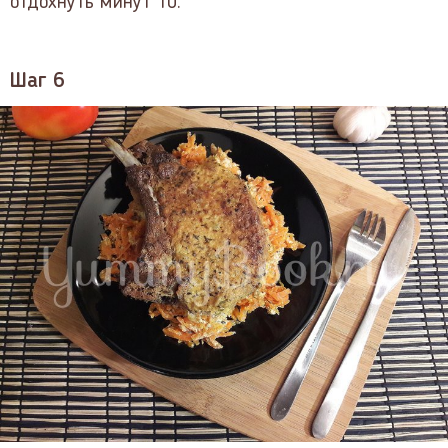
отдохнуть минут 10.
Шаг 6