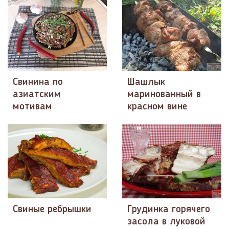
Свинина по
Шашлык
азиатским
маринованный в
мотивам
красном вине
Свиные ребрышки
Грудинка горячего
засола в луковой