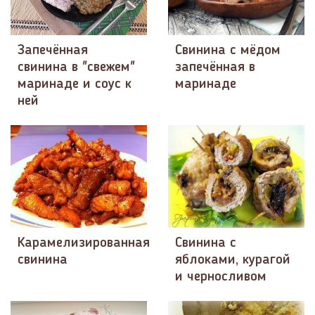
Запечённая
Свинина с мёдом
свинина в "свежем"
запечённая в
маринаде и соус к
маринаде
ней
Карамелизированная
Свинина с
свинина
яблоками, курагой
и черносливом