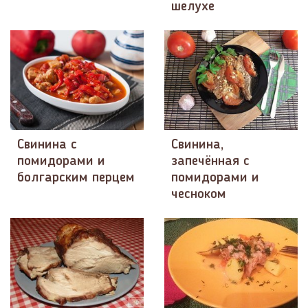
шелухе
Свинина с
Свинина,
помидорами и
запечённая с
болгарским перцем
помидорами и
чесноком