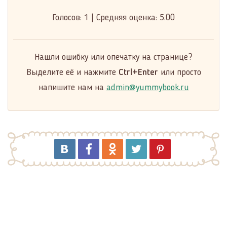
Голосов:
1
|
Средняя оценка:
5.00
Нашли ошибку или опечатку на странице?
Выделите её и нажмите
Ctrl+Enter
или просто
напишите нам на
admin@yummybook.ru