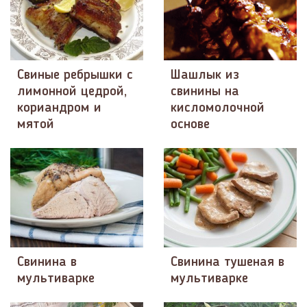
Свиные ребрышки с
Шашлык из
лимонной цедрой,
свинины на
кориандром и
кисломолочной
мятой
основе
Свинина в
Свинина тушеная в
мультиварке
мультиварке