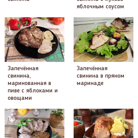
яблочным соусом
Запечённая
Запечённая
свинина,
свинина в пряном
маринованная в
маринаде
пиве с яблоками и
овощами