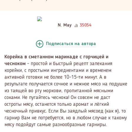
N. May
35054
Подписаться
на автора
Корейка в сметанном маринаде с горчицей и
чесноком
- простой и быстрый рецепт запекания
корейки, с простыми ингредиентами и временем
активной готовки не более 10-15-ти минут. А в
результате получается сочное и нежное мясо на подушке
из таящей во рту моркови, пропитанной мясными
соками. Не пугайтесь чеснока! Он совсем не даст
остроты мясу, останется только аромат и лёгкий
чесночный привкус. Если Вы заядлый мясоед (как я), то
гарнир Вам не потребуется, но в любом случае к такому
мясу подойдут самые разнообразные гарниры.