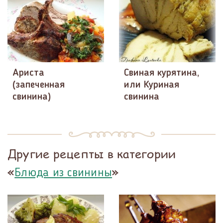
Ариста
Свиная курятина,
(запеченная
или Куриная
свинина)
свинина
Другие рецепты в категории
«
»
Блюда из свинины