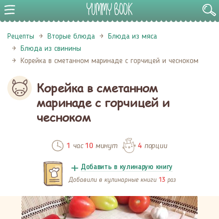
Рецепты
Вторые блюда
Блюда из мяса
Блюда из свинины
Корейка в сметанном маринаде с горчицей и чесноком
Корейка в сметанном
маринаде с горчицей и
чесноком
час
минут
порции
1
10
4
Добавить в кулинарую книгу
Добавили в кулинарные книги
раз
13