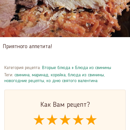
Приятного аппетита!
Категория рецепта:
Вторые блюда
»
Блюда из свинины
Теги:
свинина
,
маринад
,
корейка
,
блюда из свинины
,
новогодние рецепты
,
ко дню святого валентина
Как Вам рецепт?
★★★★★
★★★★★
★★★★★