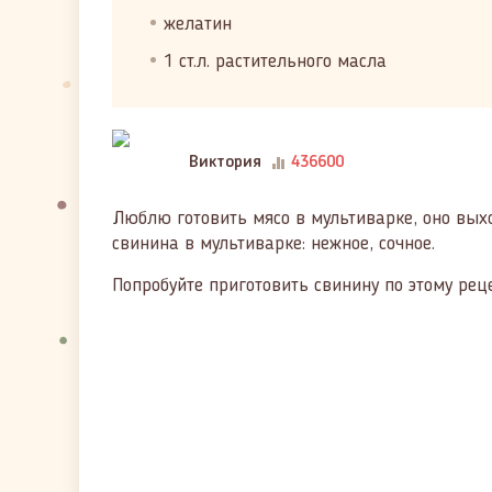
желатин
1 ст.л. растительного масла
Виктория
436600
Люблю готовить мясо в мультиварке, оно выход
свинина в мультиварке: нежное, сочное.
Попробуйте приготовить свинину по этому реце