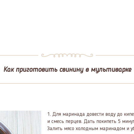
Как приготовить свинину в мультиварке
1.
Для маринада довести воду до кипен
и смесь перцев. Дать покипеть 5 минут
Залить мясо холодным маринадом и уб