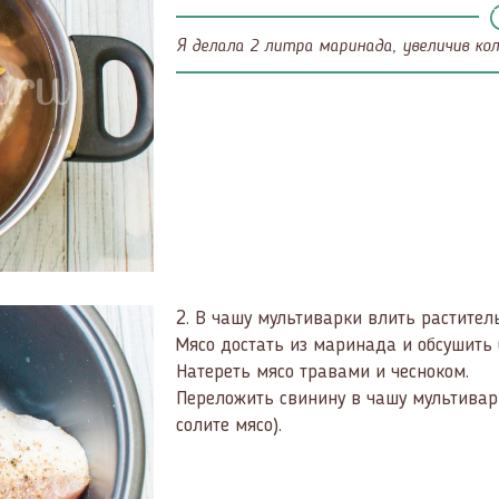
Я делала 2 литра маринада, увеличив кол
2.
В чашу мультиварки влить растител
Мясо достать из маринада и обсушить
Натереть мясо травами и чесноком.
Переложить свинину в чашу мультивар
солите мясо).