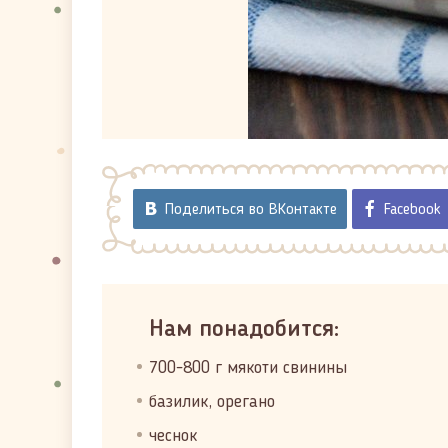
Поделиться во ВКонтакте
Facebook
Нам понадобится:
700-800 г мякоти свинины
базилик, орегано
чеснок