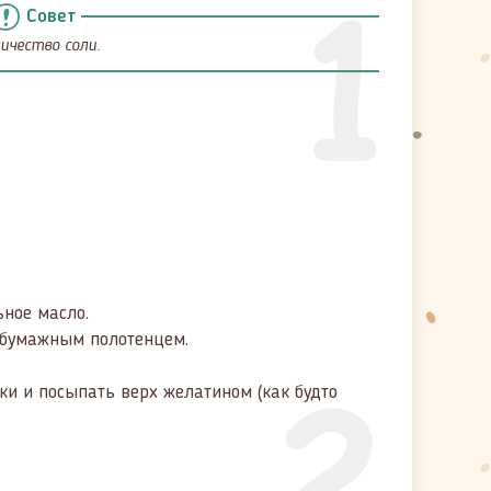
1
Совет
ичество соли.
ьное масло.
 бумажным полотенцем.
2
ки и посыпать верх желатином (как будто