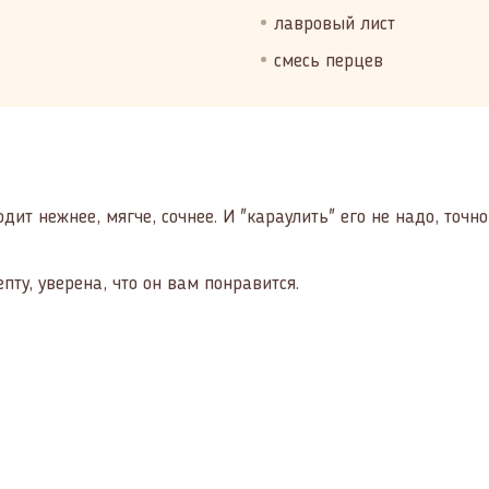
лавровый лист
смесь перцев
ит нежнее, мягче, сочнее. И "караулить" его не надо, точно
пту, уверена, что он вам понравится.