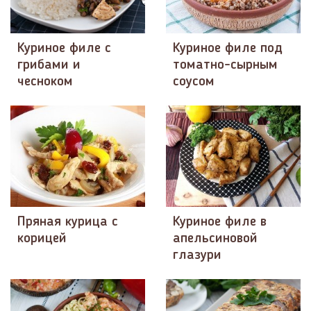
Куриное филе с
Куриное филе под
грибами и
томатно-сырным
чесноком
соусом
Пряная курица с
Куриное филе в
корицей
апельсиновой
глазури