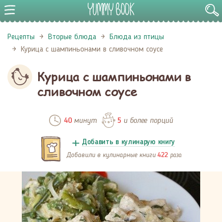
Рецепты
Вторые блюда
Блюда из птицы
Курица с шампиньонами в сливочном соусе
Курица с шампиньонами в
сливочном соусе
минут
и более порций
40
5
Добавить в кулинарую книгу
Добавили в кулинарные книги
раза
422