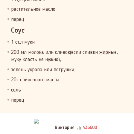
растительное масло
перец
Соус
1 ст.л муки
200 мл молока или сливок(если сливки жирные,
муку класть не нужно),
зелень укропа или петрушки,
20г сливочного масла
соль
перец
Виктория
436600