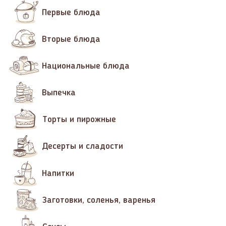
Первые блюда
Вторые блюда
Национальные блюда
Выпечка
Торты и пирожные
Десерты и сладости
Напитки
Заготовки, соленья, варенья