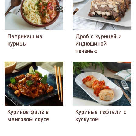
Паприкаш из
Дроб с курицей и
курицы
индюшиной
печенью
Куриное филе в
Куриные тефтели с
манговом соусе
кускусом