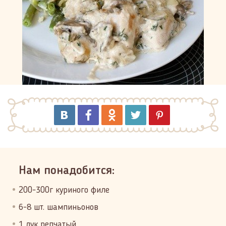
Нам понадобится:
200-300г куриного филе
6-8 шт. шампиньонов
1 лук репчатый