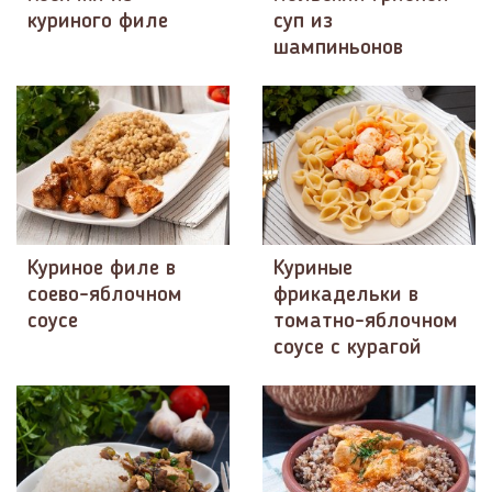
куриного филе
суп из
шампиньонов
Куриное филе в
Куриные
соево-яблочном
фрикадельки в
соусе
томатно-яблочном
соусе с курагой