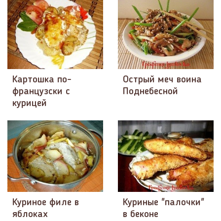
Картошка по-
Острый меч воина
французски с
Поднебесной
курицей
Куриное филе в
Куриные "палочки"
яблоках
в беконе