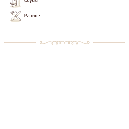
Соусы
Разное