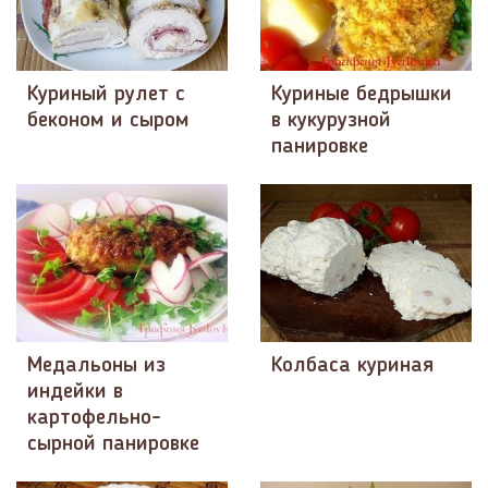
Куриный рулет с
Куриные бедрышки
беконом и сыром
в кукурузной
панировке
Медальоны из
Колбаса куриная
индейки в
картофельно-
сырной панировке