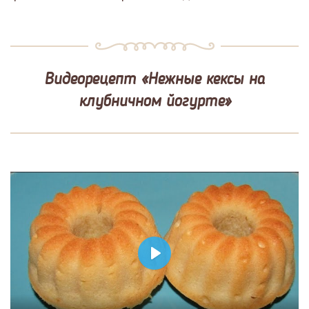
Видеорецепт «Нежные кексы на
клубничном йогурте»
Play