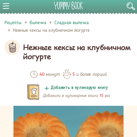
Рецепты
Выпечка
Сладкая выпечка
Нежные кексы на клубничном йогурте
Нежные кексы на клубничном
йогурте
минут
и более порций
40
5
Добавить в кулинарую книгу
Добавили в кулинарные книги
раз
15