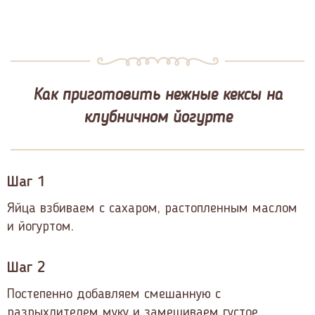
Как приготовить нежные кексы на
клубничном йогурте
Шаг 1
Яйца взбиваем с сахаром, растопленным маслом
и йогуртом.
Шаг 2
Постепенно добавляем смешанную с
разрыхлителем муку и замешиваем густое