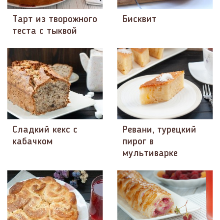
Тарт из творожного
Бисквит
теста с тыквой
Сладкий кекс с
Ревани, турецкий
кабачком
пирог в
мультиварке