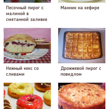
Песочный пирог с
Манник на кефире
малиной в
сметанной заливке
Нежный кекс со
Дрожжевой пирог с
сливами
повидлом