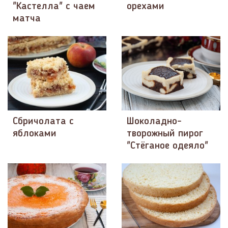
"Кастелла" с чаем
орехами
матча
Сбричолата с
Шоколадно-
яблоками
творожный пирог
"Стёганое одеяло"