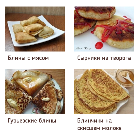
Блины с мясом
Сырники из творога
Гурьевские блины
Блинчики на
скисшем молоке