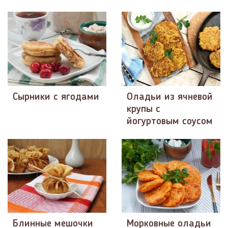
Сырники с ягодами
Оладьи из ячневой
крупы с
йогуртовым соусом
Блинные мешочки
Морковные оладьи