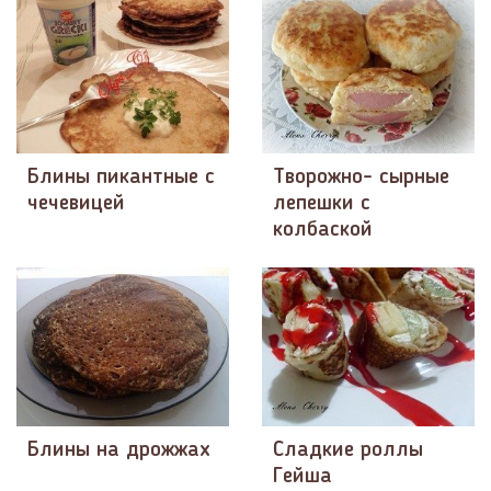
Блины пикантные с
Творожно- сырные
чечевицей
лепешки с
колбаской
Блины на дрожжах
Сладкие роллы
Гейша