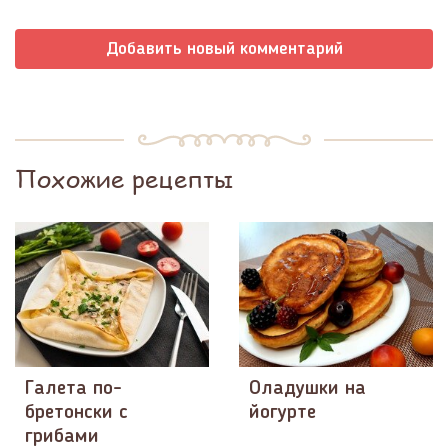
Добавить новый комментарий
Похожие рецепты
Галета по-
Оладушки на
бретонски с
йогурте
грибами