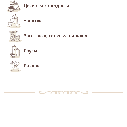
Десерты и сладости
Напитки
Заготовки, соленья, варенья
Соусы
Разное