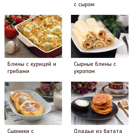
с сыром
Блины с курицей и
Сырные блины с
грибами
укропом
Сырники с
Оладьи из батата