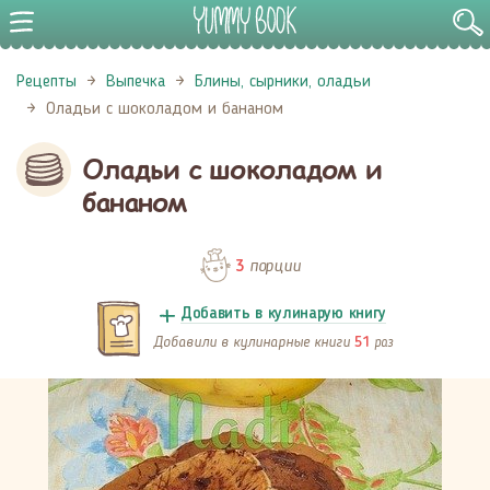
Рецепты
Выпечка
Блины, сырники, оладьи
Оладьи с шоколадом и бананом
Оладьи с шоколадом и
бананом
порции
3
Добавить в кулинарую книгу
Добавили в кулинарные книги
раз
51