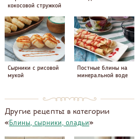
кокосовой стружкой
Сырники с рисовой
Постные блины на
мукой
минеральной воде
Другие рецепты в категории
«
»
Блины, сырники, оладьи