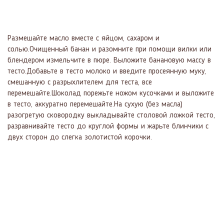
Размешайте масло вместе с яйцом, сахаром и
солью.Очищенный банан и разомните при помощи вилки или
блендером измельчите в пюре. Выложите банановую массу в
тесто.Добавьте в тесто молоко и введите просеянную муку,
смешанную с разрыхлителем для теста, все
перемешайте.Шоколад порежьте ножом кусочками и выложите
в тесто, аккуратно перемешайте.На сухую (без масла)
разогретую сковородку выкладывайте столовой ложкой тесто,
разравнивайте тесто до круглой формы и жарьте блинчики с
двух сторон до слегка золотистой корочки.