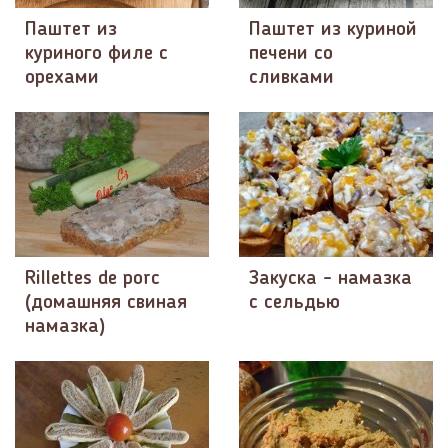
Паштет из
Паштет из куриной
куриного филе с
печени со
орехами
сливками
Rillettes de porc
Закуска - намазка
(домашняя свиная
с сельдью
намазка)