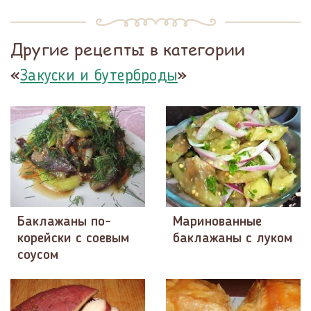
Другие рецепты в категории
«
»
Закуски и бутерброды
Баклажаны по-
Маринованные
корейски с соевым
баклажаны с луком
соусом