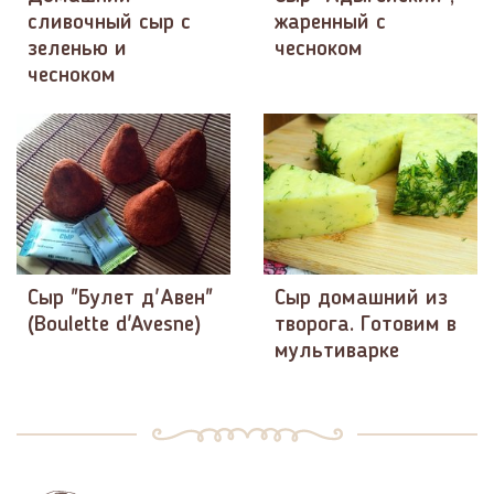
сливочный сыр с
жаренный с
зеленью и
чесноком
чесноком
Сыр "Булет д'Авен"
Сыр домашний из
(Boulette d'Avesne)
творога. Готовим в
мультиварке