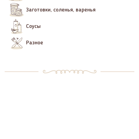
Заготовки, соленья, варенья
Соусы
Разное