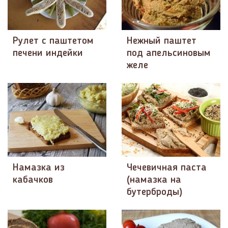
Рулет с паштетом
Нежный паштет
печени индейки
под апельсиновым
желе
Намазка из
Чечевичная паста
кабачков
(намазка на
бутерброды)