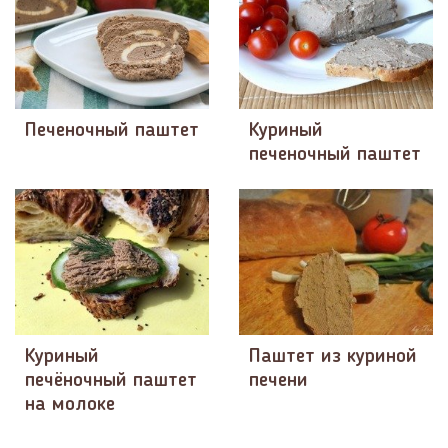
Печеночный паштет
Куриный
печеночный паштет
Куриный
Паштет из куриной
печёночный паштет
печени
на молоке