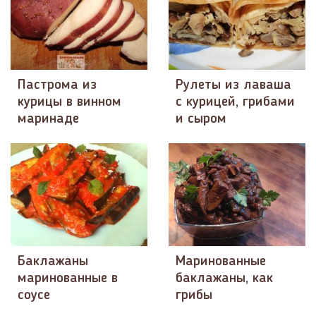
Пастрома из
Рулеты из лаваша
курицы в винном
с курицей, грибами
маринаде
и сыром
Баклажаны
Маринованные
маринованные в
баклажаны, как
соусе
грибы