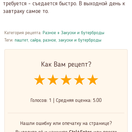
требуется - съедается быстро. В выходной день к
завтраку самое то.
Категория рецепта:
Разное
»
Закуски и бутерброды
Теги:
паштет
,
сайра
,
разное
,
закуски и бутерброды
Как Вам рецепт?
★★★★★
★★★★★
★★★★★
Голосов:
1
|
Средняя оценка:
5.00
Нашли ошибку или опечатку на странице?