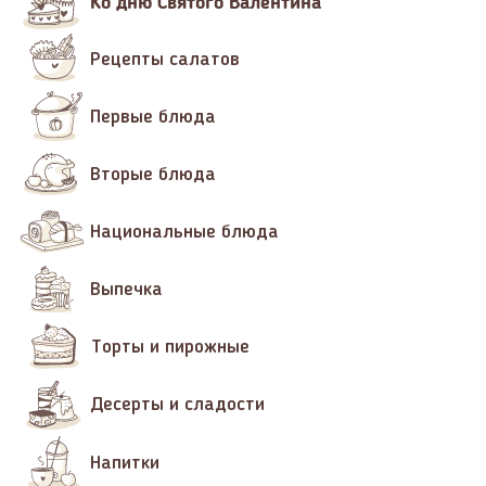
Ко дню Святого Валентина
Рецепты салатов
Первые блюда
Вторые блюда
Национальные блюда
Выпечка
Торты и пирожные
Десерты и сладости
Напитки