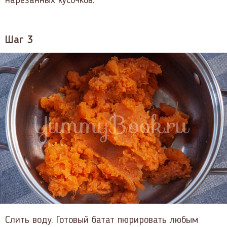
нарезанных кусочков.
Шаг 3
Слить воду. Готовый батат пюрировать любым