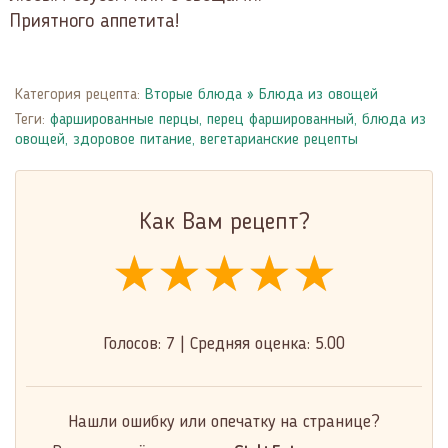
Приятного аппетита!
Категория рецепта:
Вторые блюда
»
Блюда из овощей
Теги:
фаршированные перцы
,
перец фаршированный
,
блюда из
овощей
,
здоровое питание
,
вегетарианские рецепты
Как Вам рецепт?
★★★★★
★★★★★
★★★★★
Голосов:
7
|
Средняя оценка:
5.00
Нашли ошибку или опечатку на странице?