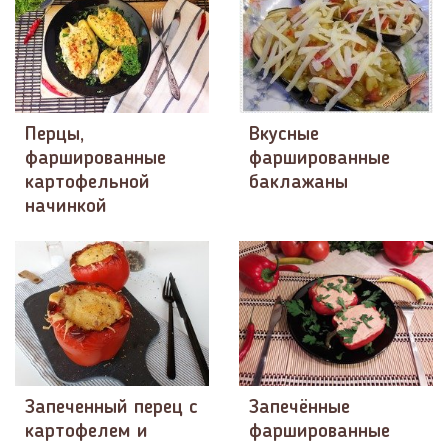
Перцы,
Вкусные
фаршированные
фаршированные
картофельной
баклажаны
начинкой
Запеченный перец с
Запечённые
картофелем и
фаршированные