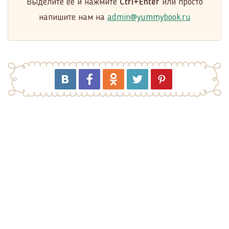
Выделите её и нажмите
Ctrl+Enter
или просто
напишите нам на
admin@yummybook.ru