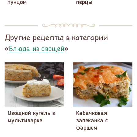
тунцом
перцы
Другие рецепты в категории
«
»
Блюда из овощей
Овощной кугель в
Кабачковая
мультиварке
запеканка с
фаршем