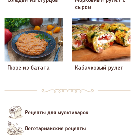
Оладьи из огурцов
Морковный рулет с
сыром
Пюре из батата
Кабачковый рулет
Рецепты для мультиварок
Вегетарианские рецепты