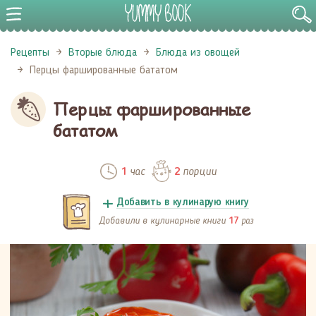
Рецепты
Вторые блюда
Блюда из овощей
Перцы фаршированные бататом
Перцы фаршированные
бататом
час
порции
1
2
Добавить в кулинарую книгу
Добавили в кулинарные книги
раз
17