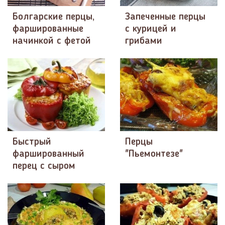
Болгарские перцы,
Запеченные перцы
фаршированные
с курицей и
начинкой с фетой
грибами
Быстрый
Перцы
фаршированный
"Пьемонтезе"
перец с сыром