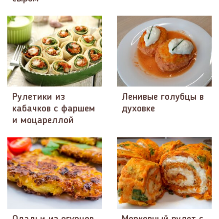
Рулетики из
Ленивые голубцы в
кабачков с фаршем
духовке
и моцареллой