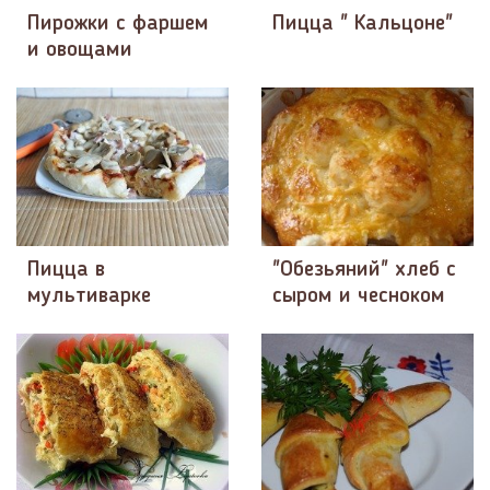
Пирожки с фаршем
Пицца " Кальцоне"
и овощами
Пицца в
"Обезьяний" хлеб с
мультиварке
сыром и чесноком