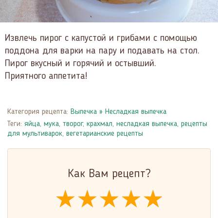
Извлечь пирог с капустой и грибами с помощью
поддона для варки на пару и подавать на стол.
Пирог вкусный и горячий и остывший.
Приятного аппетита!
Категория рецепта:
Выпечка
»
Несладкая выпечка
Теги:
яйца
,
мука
,
творог
,
крахмал
,
несладкая выпечка
,
рецепты
для мультиварок
,
вегетарианские рецепты
Как Вам рецепт?
★★★★★
★★★★★
★★★★★