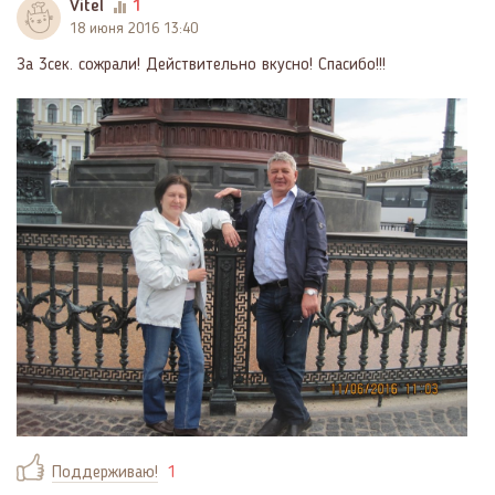
Vitel
1
18 июня 2016 13:40
За 3сек. сожрали! Действительно вкусно! Спасибо!!!
Поддерживаю!
1