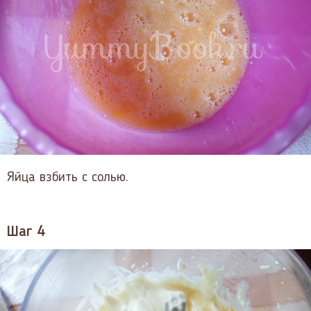
Яйца взбить с солью.
Шаг 4