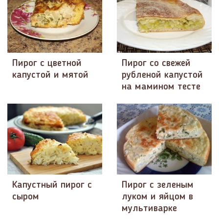
Пирог с цветной
Пирог со свежей
капустой и мятой
рубленой капустой
на мамином тесте
Капустный пирог с
Пирог с зеленым
сыром
луком и яйцом в
мультиварке