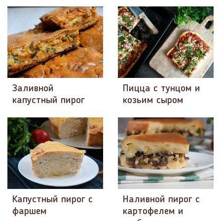
Заливной
Пицца с тунцом и
капустный пирог
козьим сыром
Капустный пирог с
Наливной пирог с
фаршем
картофелем и