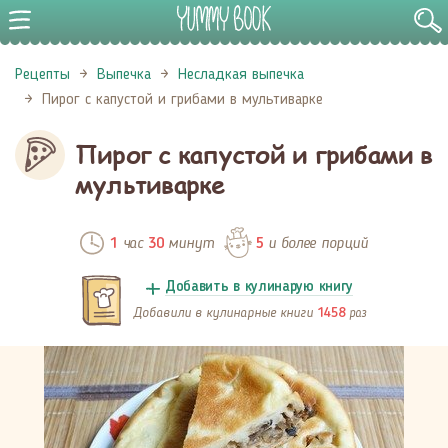
Рецепты
Выпечка
Несладкая выпечка
Пирог с капустой и грибами в мультиварке
Пирог с капустой и грибами в
мультиварке
час
минут
и более порций
1
30
5
Добавить в кулинарую книгу
Добавили в кулинарные книги
раз
1458