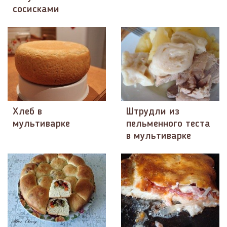
сосисками
Хлеб в
Штрудли из
мультиварке
пельменного теста
в мультиварке