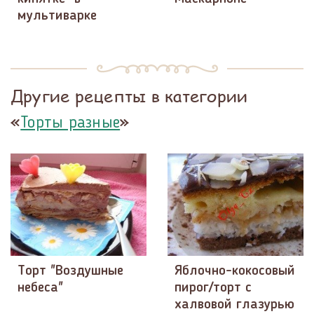
мультиварке
Другие рецепты в категории
«
»
Торты разные
Торт "Воздушные
Яблочно-кокосовый
небеса"
пирог/торт с
халвовой глазурью