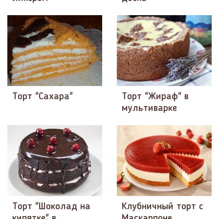
Торт "Сахара"
Торт "Жираф" в
мультиварке
Торт "Шоколад на
Клубничный торт с
кипятке" в
Маскарпоне