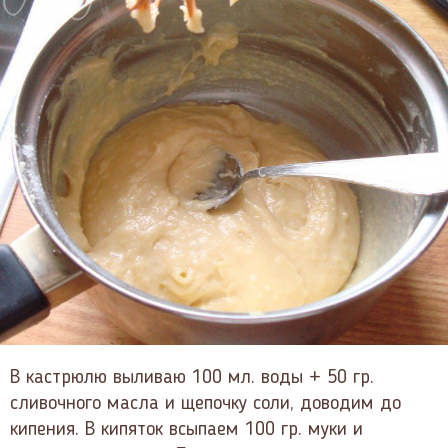
В кастрюлю выливаю 100 мл. воды + 50 гр.
сливочного масла и щепочку соли, доводим до
кипения. В кипяток всыпаем 100 гр. муки и