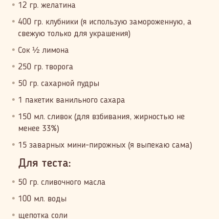
12 гр. желатина
400 гр. клубники (я использую замороженную, а
свежую только для украшения)
Сок ½ лимона
250 гр. творога
50 гр. сахарной пудры
1 пакетик ванильного сахара
150 мл. сливок (для взбивания, жирностью не
менее 33%)
15 заварных мини-пирожных (я выпекаю сама)
Для теста:
50 гр. сливочного масла
100 мл. воды
щепотка соли