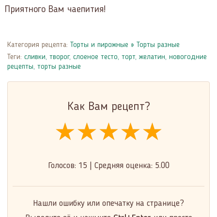
Приятного Вам чаепития!
Категория рецепта:
Торты и пирожные
»
Торты разные
Теги:
сливки
,
творог
,
слоеное тесто
,
торт
,
желатин
,
новогодние
рецепты
,
торты разные
Как Вам рецепт?
★★★★★
★★★★★
★★★★★
Голосов:
15
|
Средняя оценка:
5.00
Нашли ошибку или опечатку на странице?