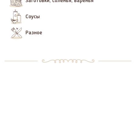
Заготовки, соленья, варенья
Соусы
Разное