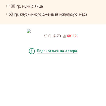
100 гр. муки,3 яйца
50 гр. клубничного джема (я использую мёд)
КСЮША 70
68112
Подписаться
на автора