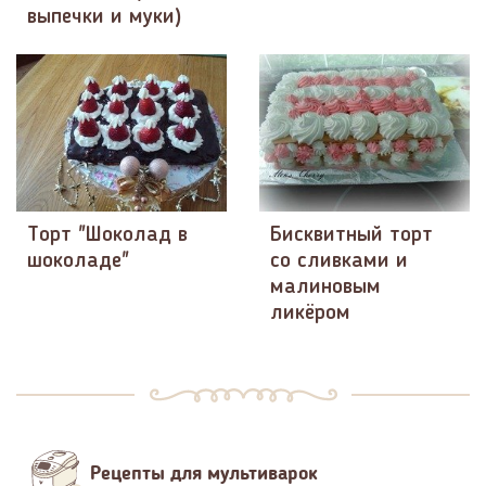
выпечки и муки)
Торт "Шоколад в
Бисквитный торт
шоколаде"
со сливками и
малиновым
ликёром
Рецепты для мультиварок