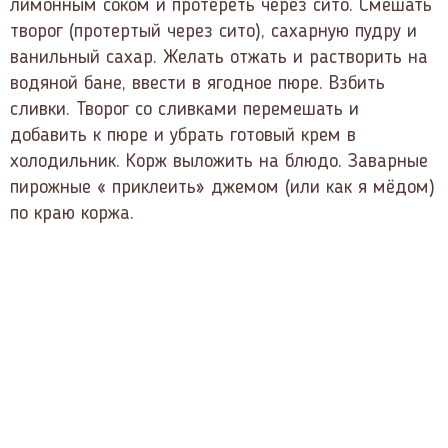
лимонным соком и протереть через сито. Смешать
творог (протертый через сито), сахарную пудру и
ванильный сахар. Желать отжать и растворить на
водяной бане, ввести в ягодное пюре. Взбить
сливки. Творог со сливками перемешать и
добавить к пюре и убрать готовый крем в
холодильник. Корж выложить на блюдо. Заварные
пирожные « приклеить» джемом (или как я мёдом)
по краю коржа.