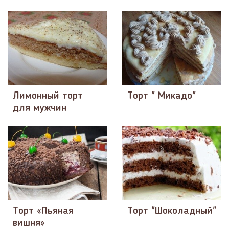
Лимонный торт
Торт " Микадо"
для мужчин
Торт «Пьяная
Торт "Шоколадный"
вишня»