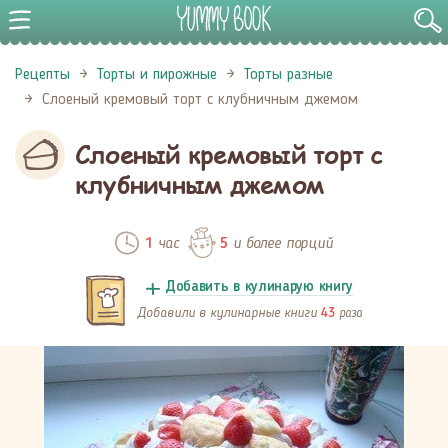
Рецепты
Торты и пирожные
Торты разные
Слоеный кремовый торт с клубничным джемом
Слоеный кремовый торт с
клубничным джемом
час
и более порций
1
5
Добавить в кулинарую книгу
Добавили в кулинарные книги
раза
43