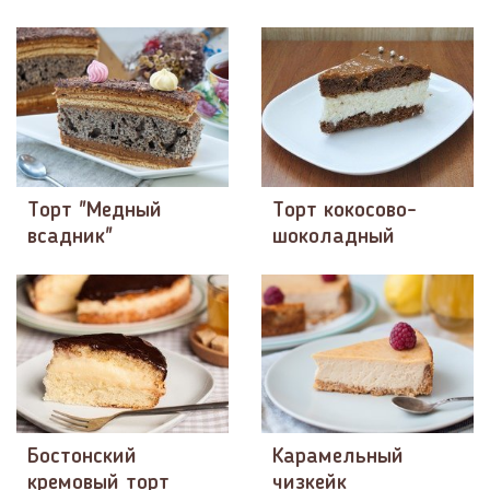
Торт "Медный
Торт кокосово-
всадник"
шоколадный
Бостонский
Карамельный
кремовый торт
чизкейк