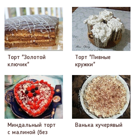
Торт "Золотой
Торт "Пивные
ключик"
кружки"
Миндальный торт
Ванька кучерявый
с малиной (без