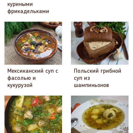
куриными
фрикадельками
Мексиканский суп с
Польский грибной
фасолью и
суп из
кукурузой
шампиньонов