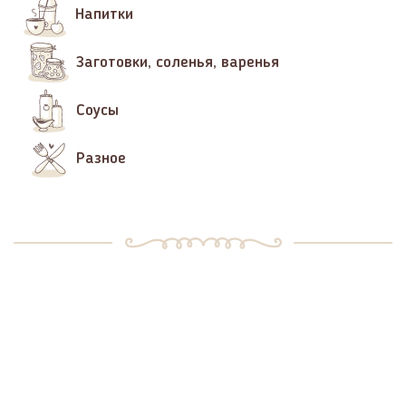
Напитки
Заготовки, соленья, варенья
Соусы
Разное