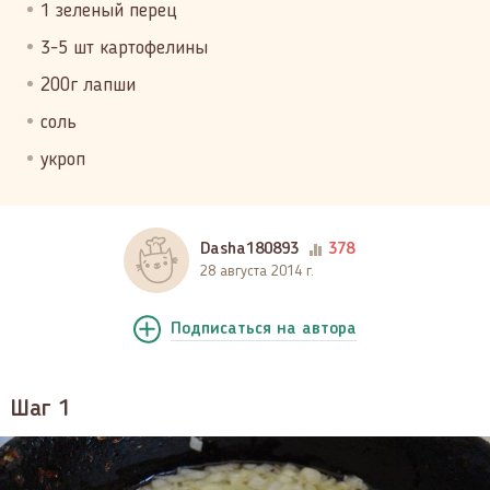
1 зеленый перец
3-5 шт картофелины
200г лапши
соль
укроп
Dasha180893
378
28 августа 2014 г.
Подписаться
на автора
Шаг 1