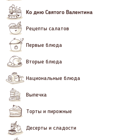
Ко дню Святого Валентина
Рецепты салатов
Первые блюда
Вторые блюда
Национальные блюда
Выпечка
Торты и пирожные
Десерты и сладости