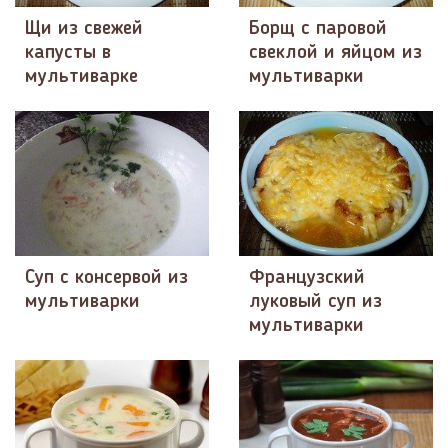
Щи из свежей
Борщ с паровой
капусты в
свеклой и яйцом из
мультиварке
мультиварки
Суп с консервой из
Французский
мультиварки
луковый суп из
мультиварки