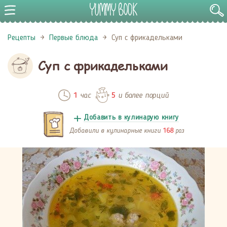
Рецепты
Первые блюда
Суп с фрикадельками
Суп с фрикадельками
час
и более порций
1
5
Добавить в кулинарую книгу
Добавили в кулинарные книги
раз
168