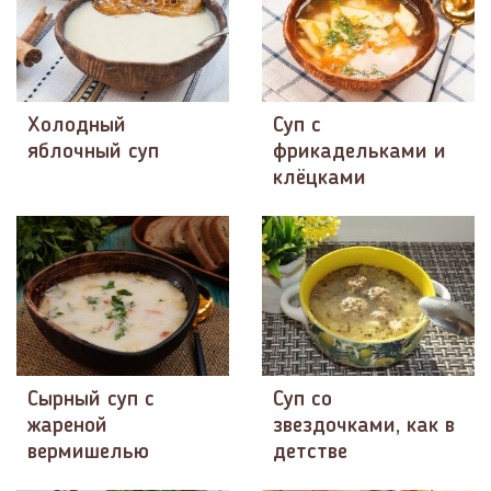
Холодный
Суп с
яблочный суп
фрикадельками и
клёцками
Сырный суп с
Суп со
жареной
звездочками, как в
вермишелью
детстве