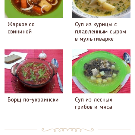
Жаркое со
Суп из курицы с
свининой
плавленным сыром
в мультиварке
Борщ по-украински
Суп из лесных
грибов и мяса