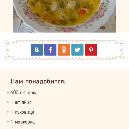
Нам понадобится:
500 г фарша
1 шт яйцо
1 луковица
1 морковка