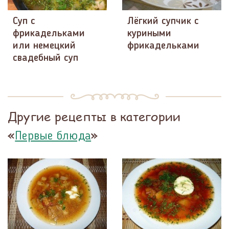
Суп с
Лёгкий супчик с
фрикадельками
куриными
или немецкий
фрикадельками
свадебный суп
Другие рецепты в категории
«
»
Первые блюда