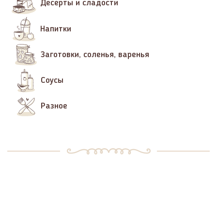
Десерты и сладости
Напитки
Заготовки, соленья, варенья
Соусы
Разное