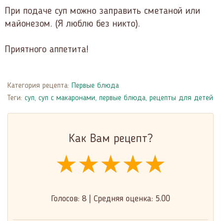
При подаче суп можно заправить сметаной или
майонезом. (Я люблю без никто).
Приятного аппетита!
Категория рецепта:
Первые блюда
Теги:
суп
,
суп с макаронами
,
первые блюда
,
рецепты для детей
Как Вам рецепт?
★★★★★
★★★★★
★★★★★
Голосов:
8
|
Средняя оценка:
5.00