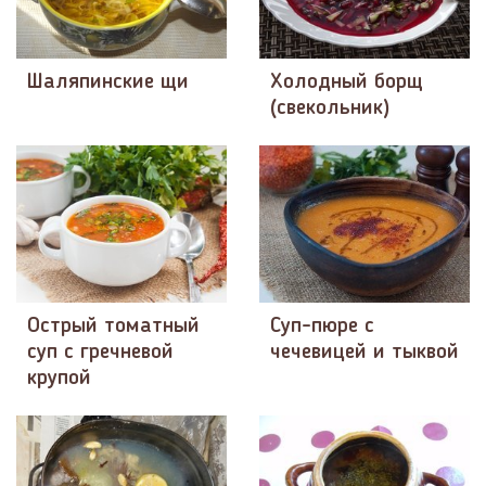
Шаляпинские щи
Холодный борщ
(свекольник)
Острый томатный
Суп-пюре с
суп с гречневой
чечевицей и тыквой
крупой