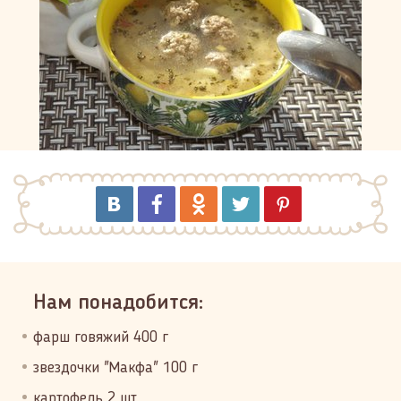
Нам понадобится:
фарш говяжий 400 г
звездочки "Макфа" 100 г
картофель 2 шт.