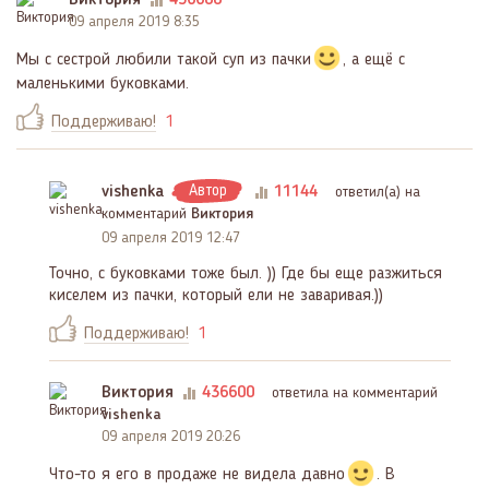
09 апреля 2019 8:35
Мы с сестрой любили такой суп из пачки
, а ещё с
маленькими буковками.
Поддерживаю!
1
vishenka
Автор
11144
ответил(a) на
комментарий
Виктория
09 апреля 2019 12:47
Точно, с буковками тоже был. )) Где бы еще разжиться
киселем из пачки, который ели не заваривая.))
Поддерживаю!
1
Виктория
436600
ответила на комментарий
vishenka
09 апреля 2019 20:26
Что-то я его в продаже не видела давно
. В