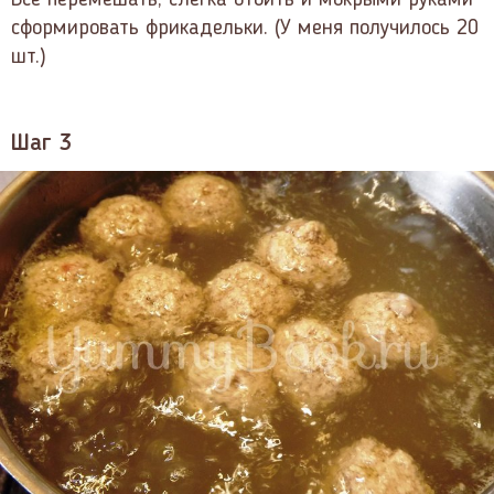
Все перемешать, слегка отбить и мокрыми руками
сформировать фрикадельки. (У меня получилось 20
шт.)
Шаг 3