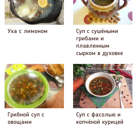
Уха с лимоном
Суп с сушёными
грибами и
плавленным
сырком в духовке
Грибной суп с
Суп с фасолью и
овощами
копчёной курицей