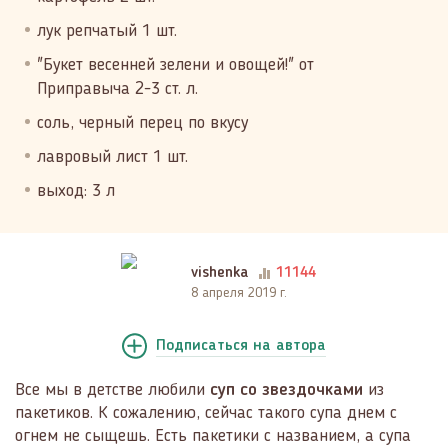
лук репчатый 1 шт.
"Букет весенней зелени и овощей!" от
Приправыча 2-3 ст. л.
соль, черный перец по вкусу
лавровый лист 1 шт.
выход: 3 л
vishenka
11144
8 апреля 2019 г.
Подписаться
на автора
Все мы в детстве любили
суп со звездочками
из
пакетиков. К сожалению, сейчас такого супа днем с
огнем не сыщешь. Есть пакетики с названием, а супа