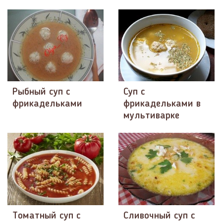
Рыбный суп с
Суп с
фрикадельками
фрикадельками в
мультиварке
Томатный суп с
Сливочный суп с