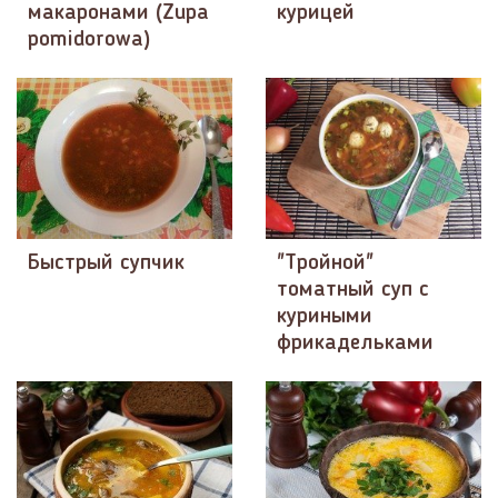
макаронами (Zupa
курицей
pomidorowa)
Быстрый супчик
"Тройной"
томатный суп с
куриными
фрикадельками