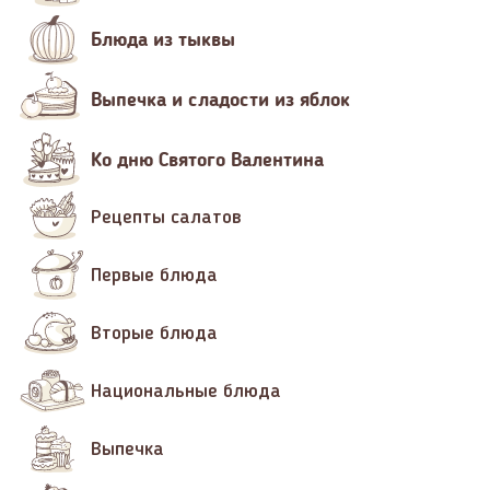
Блюда из тыквы
Выпечка и сладости из яблок
Ко дню Святого Валентина
Рецепты салатов
Первые блюда
Вторые блюда
Национальные блюда
Выпечка