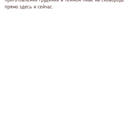
приготовления грудинки в тёмном пиве на сковороде
прямо здесь и сейчас.