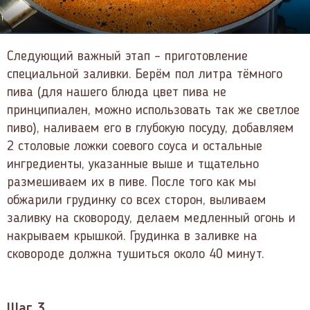
Следующий важный этап – приготовление
специальной заливки. Берём пол литра тёмного
пива (для нашего блюда цвет пива не
принципиален, можно использовать так же светлое
пиво), наливаем его в глубокую посуду, добавляем
2 столовые ложки соевого соуса и остальные
ингредиенты, указанные выше и тщательно
размешиваем их в пиве. После того как мы
обжарили грудинку со всех сторон, выливаем
заливку на сковороду, делаем медленный огонь и
накрываем крышкой. Грудинка в заливке на
сковороде должна тушиться около 40 минут.
Шаг 3