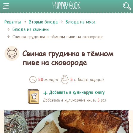
Рецепты
Вторые блюда
Блюда из мяса
Блюда из свинины
Свиная грудинка в тёмном пиве на сковороде
Свиная грудинка в тёмном
пиве на сковороде
минут
и более порций
50
5
Добавить в кулинарую книгу
Добавили в кулинарные книги
раз
5