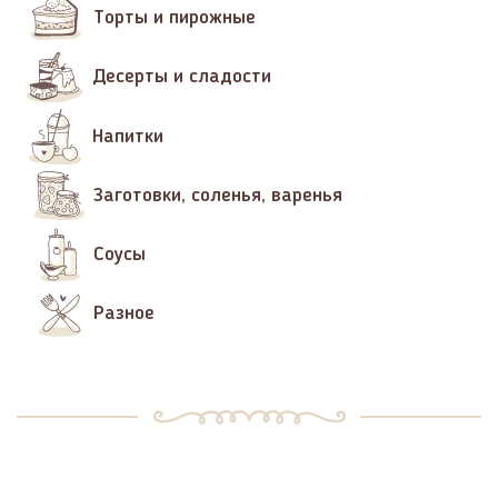
Торты и пирожные
Десерты и сладости
Напитки
Заготовки, соленья, варенья
Соусы
Разное