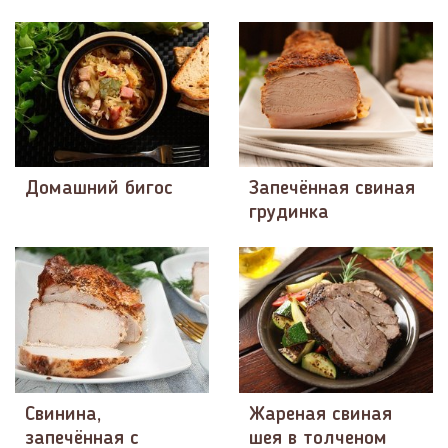
Домашний бигос
Запечённая свиная
грудинка
Свинина,
Жареная свиная
запечённая с
шея в толченом