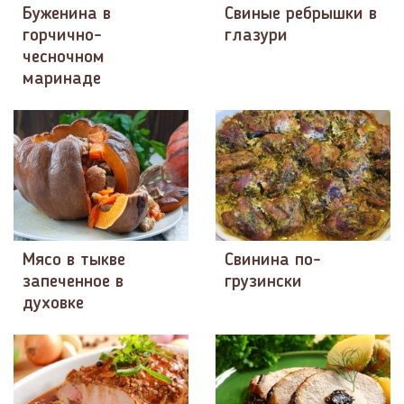
Буженина в
Свиные ребрышки в
горчично-
глазури
чесночном
маринаде
Мясо в тыкве
Свинина по-
запеченное в
грузински
духовке