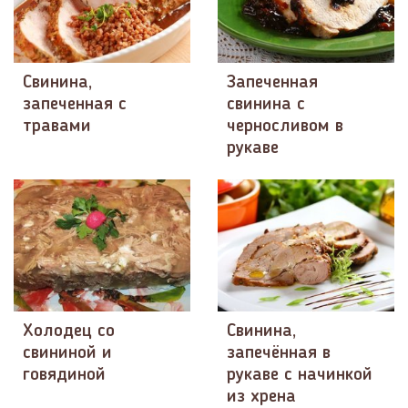
Свинина,
Запеченная
запеченная с
свинина с
травами
черносливом в
рукаве
Холодец со
Свинина,
свининой и
запечённая в
говядиной
рукаве с начинкой
из хрена