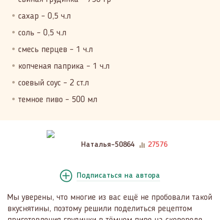
сахар – 0,5 ч.л
соль – 0,5 ч.л
смесь перцев – 1 ч.л
копченая паприка – 1 ч.л
соевый соус – 2 ст.л
темное пиво – 500 мл
Наталья-50864
27576
Подписаться
на автора
Мы уверены, что многие из вас ещё не пробовали такой
вкуснятины, поэтому решили поделиться рецептом