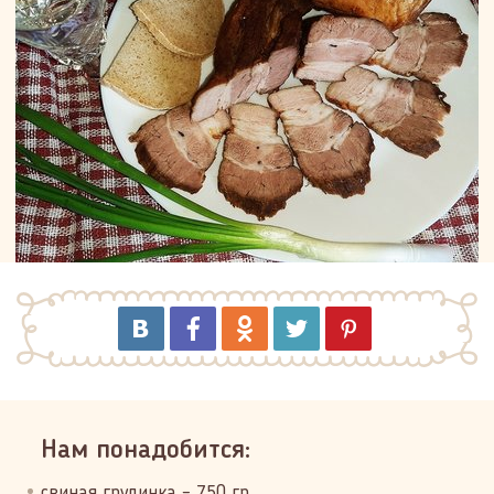
Нам понадобится:
свиная грудинка – 750 гр