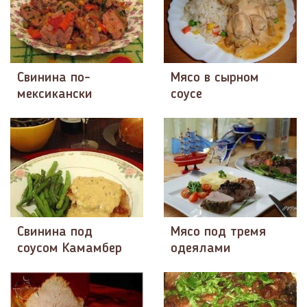
Свинина по-
Мясо в сырном
мексикански
соусе
Свинина под
Мясо под тремя
соусом Камамбер
одеялами