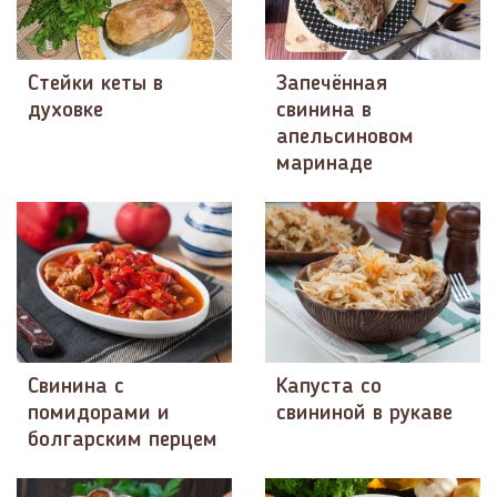
Стейки кеты в
Запечённая
духовке
свинина в
апельсиновом
маринаде
Свинина с
Капуста со
помидорами и
свининой в рукаве
болгарским перцем