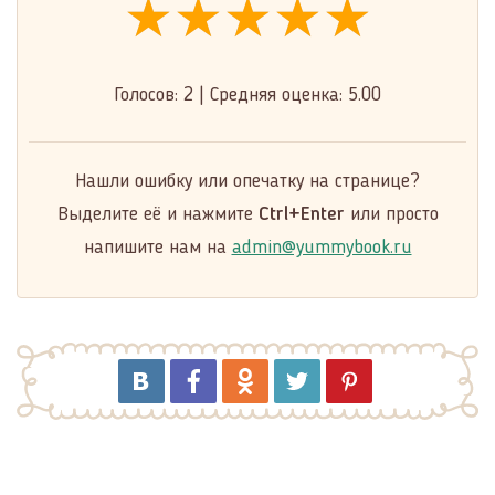
★★★★★
★★★★★
★★★★★
Голосов:
2
|
Средняя оценка:
5.00
Нашли ошибку или опечатку на странице?
Выделите её и нажмите
Ctrl+Enter
или просто
напишите нам на
admin@yummybook.ru