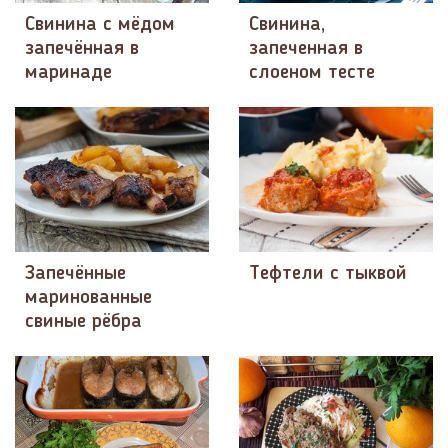
Свинина с мёдом
Свинина,
запечённая в
запеченная в
маринаде
слоеном тесте
Запечённые
Тефтели с тыквой
маринованные
свиные рёбра