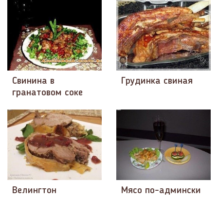
Свинина в
Грудинка свиная
гранатовом соке
Велингтон
Мясо по-админски