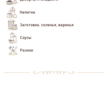
Напитки
Заготовки, соленья, варенья
Соусы
Разное