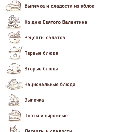
Выпечка и сладости из яблок
Ко дню Святого Валентина
Рецепты салатов
Первые блюда
Вторые блюда
Национальные блюда
Выпечка
Торты и пирожные
Десерты и сладости