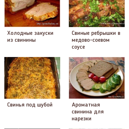
Холодные закуски
Свиные ребрышки в
из свинины
медово-соевом
соусе
Свинья под шубой
Ароматная
свинина для
нарезки