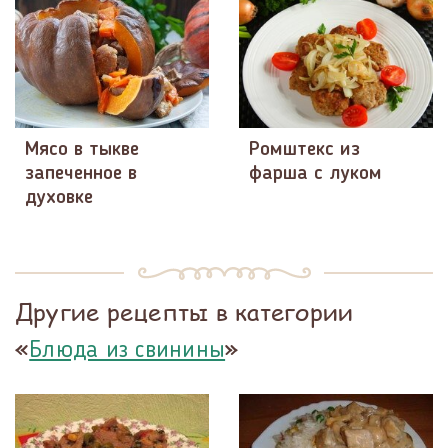
Мясо в тыкве
Ромштекс из
запеченное в
фарша с луком
духовке
Другие рецепты в категории
«
»
Блюда из свинины