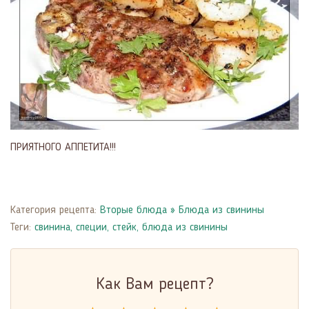
ПРИЯТНОГО АППЕТИТА!!!
Категория рецепта:
Вторые блюда
»
Блюда из свинины
Теги:
свинина
,
специи
,
стейк
,
блюда из свинины
Как Вам рецепт?