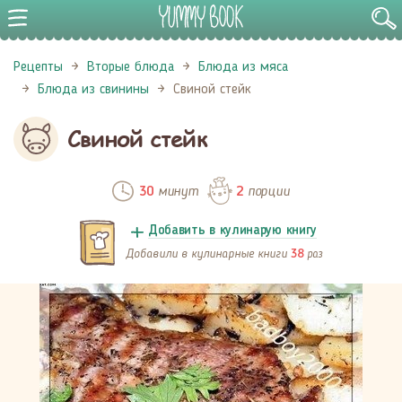
Рецепты
Вторые блюда
Блюда из мяса
Блюда из свинины
Свиной стейк
Свиной стейк
минут
порции
30
2
Добавить в кулинарую книгу
Добавили в кулинарные книги
раз
38