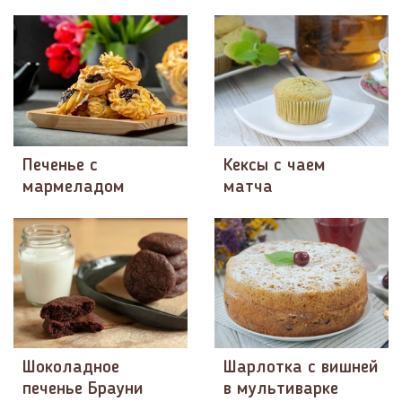
Печенье с
Кексы с чаем
мармеладом
матча
Шоколадное
Шарлотка с вишней
печенье Брауни
в мультиварке