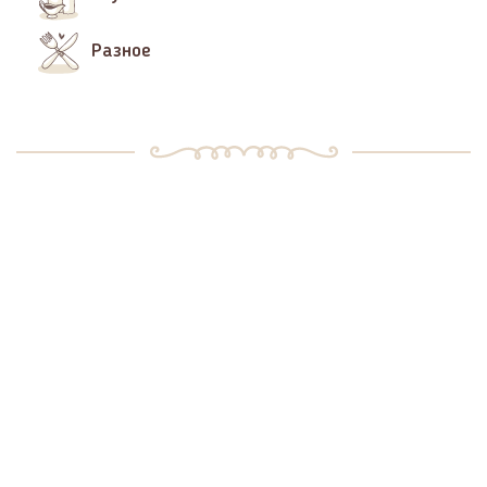
Разное