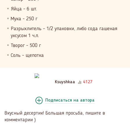
Яйца - 6 шт.
Мука - 250 г
Разрыхлитель - 1/2 упаковки, либо сода гашеная
уксусом 1 ч.л.
Творог - 500 г
Соль - щепотка
Ksuyshkaa
4127
Подписаться
на автора
Вкусный десертик! Большая просьба, пишите в
комментарии )