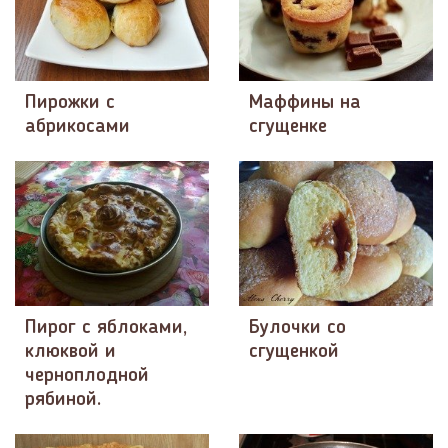
Пирожки с
Маффины на
абрикосами
сгущенке
Пирог с яблоками,
Булочки со
клюквой и
сгущенкой
черноплодной
рябиной.