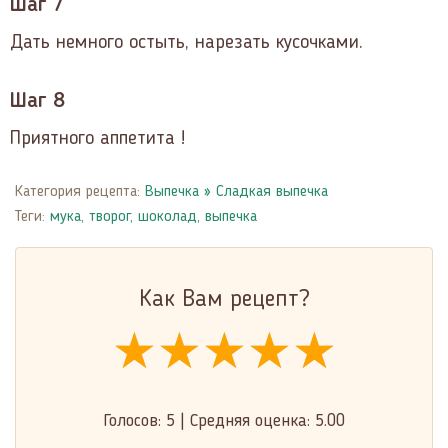
Шаг 7
Дать немного остыть, нарезать кусочками.
Шаг 8
Приятного аппетита !
Категория рецепта:
Выпечка
»
Сладкая выпечка
Теги:
мука
,
творог
,
шоколад
,
выпечка
Как Вам рецепт?
★★★★★
★★★★★
★★★★★
Голосов:
5
|
Средняя оценка:
5.00