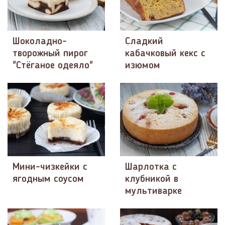
Шоколадно-
Сладкий
творожный пирог
кабачковый кекс с
"Стёганое одеяло"
изюмом
Мини-чизкейки с
Шарлотка с
ягодным соусом
клубникой в
мультиварке