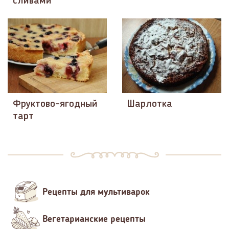
сливами
Фруктово-ягодный
Шарлотка
тарт
Рецепты для мультиварок
Вегетарианские рецепты