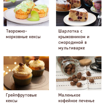
Творожно-
Шарлотка с
морковные кексы
крыжовником и
смородиной в
мультиварке
Грейпфрутовые
Маленькое
кексы
кофейное печенье