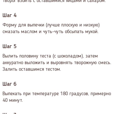
Творог взбить с оставшимися яйцами и сахаром.
Шаг 4
Форму для выпечки (лучше плоскую и низкую)
смазать маслом и чуть-чуть обсыпать мукой.
Шаг 5
Вылить половину теста (с шоколадом), затем
аккуратно выложить и выровнять творожную смесь.
Залить оставшимся тестом.
Шаг 6
Выпекать при температуре 180 градусов, примерно
40 минут.