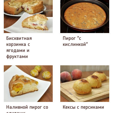
Бисквитная
Пирог "с
корзинка с
кислинкой"
ягодами и
фруктами
Наливной пирог со
Кексы с персиками