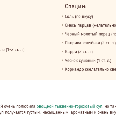
Специи:
Соль (по вкусу)
Смесь перцев (желательно
Чёрный молотый перец (по
Паприка копчёная (2 ст. л.)
 (1-2 ст. л.)
Карри (2 ст. л.)
Чеснок сушёный (1 ст. л.)
Кориандр (желательно свеж
. Я очень полюбила
овощной тыквенно-гороховый суп
, но т
 суп получается густым, насыщенным, ароматным и очень вк