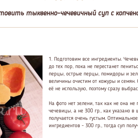
товить тыквенно-чечевичный суп с копчён
1.
Подготовим все ингредиенты. Чечев
до тех пор, пока не перестанет пенить
перцы, острые перцы, помидоры и зел
величины очистим от кожуры и семян. 
её не использую, поэтому сразу выбра
На фото нет зелени, так как не она не 
чечевицы, а не 300 гр., как указано в 
получается очень густым. Оптимальное
ингредиентов - 300 гр., тогда суп полу