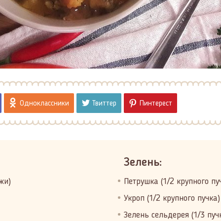
Одноклассники
Твиттер
Пинтерест
Зелень:
жи)
Петрушка (1/2 крупного пу
Укроп (1/2 крупного пучка)
Зелень сельдерея (1/3 пуч