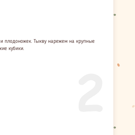
 и плодоножек. Тыкву нарежем на крупные
кие кубики.
2