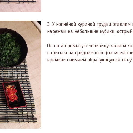
3.
У копчёной куриной грудки отделим 
нарежем на небольшие кубики, острый
Остов и промытую чечевицу зальём хо
вариться на среднем огне (на моей эле
времени снимаем образующуюся пену.