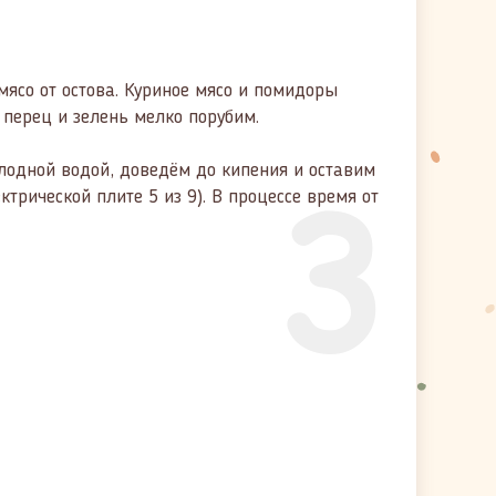
мясо от остова. Куриное мясо и помидоры
 перец и зелень мелко порубим.
3
лодной водой, доведём до кипения и оставим
ктрической плите 5 из 9). В процессе время от