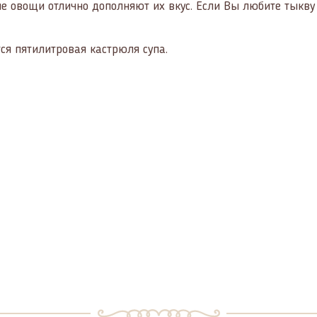
ые овощи отлично дополняют их вкус. Если Вы любите тыкву
ся пятилитровая кастрюля супа.