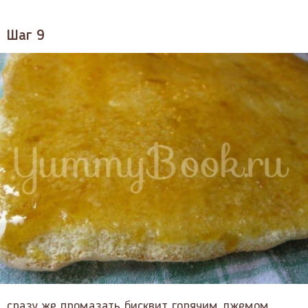
Шаг 9
сразу же промазать бисквит горячим джемом