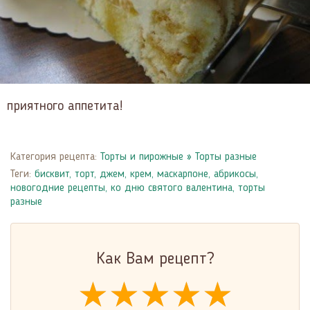
приятного аппетита!
Категория рецепта:
Торты и пирожные
»
Торты разные
Теги:
бисквит
,
торт
,
джем
,
крем
,
маскарпоне
,
абрикосы
,
новогодние рецепты
,
ко дню святого валентина
,
торты
разные
Как Вам рецепт?
★★★★★
★★★★★
★★★★★