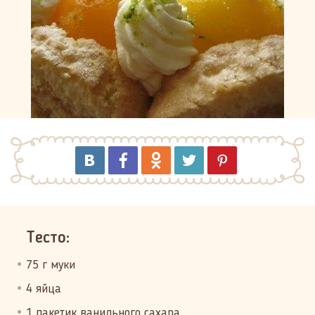
Тесто:
75 г муки
4 яйца
1 пакетик ванильного сахара