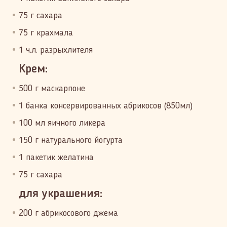
75 г сахара
75 г крахмала
1 ч.л. разрыхлителя
Крем:
500 г маскарпоне
1 банка консервированных абрикосов (850мл)
100 мл яичного ликера
150 г натурального йогурта
1 пакетик желатина
75 г сахара
для украшения:
200 г абрикосового джема