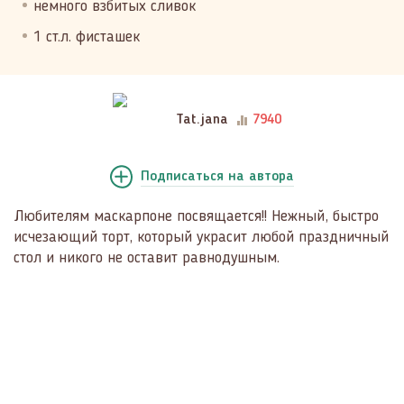
немного взбитых сливок
1 ст.л. фисташек
Tat.jana
7940
Подписаться
на автора
Любителям маскарпоне посвящается!! Нежный, быстро
исчезающий торт, который украсит любой праздничный
стол и никого не оставит равнодушным.