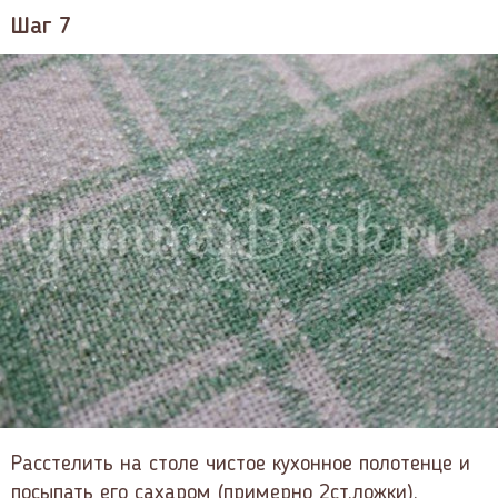
Шаг 7
Расстелить на столе чистое кухонное полотенце и
посыпать его сахаром (примерно 2ст.ложки).